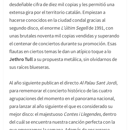
desdeñable cifra de diez mil copias y les permitió una
extensa gira por el territorio catalán. Empiezan a
hacerse conocidos en la ciudad condal gracias al
segundo disco, el enorme
L’últim Segell
de 1991, con
unas brutales noventa mil copias vendidas y superando
el centenar de conciertos durante su promoción. Esas
flautas en ciertos temas le dan un atípico toque a lo
Jethro Tull
a su propuesta metálica, sin olvidarnos de
sus raíces blueseras.
Al año siguiente publican el directo
Al Palau Sant Jordi
,
para rememorar el concierto histórico de las cuatro
agrupaciones del momento en el panorama nacional,
para lanzar al año siguiente el que es considerado su
mejor disco: el majestuoso
Contes i Llegendes
, dentro
del cuál se encuentra nuestra canción perfecta con la
que empezamos la semana. Además de encargarse