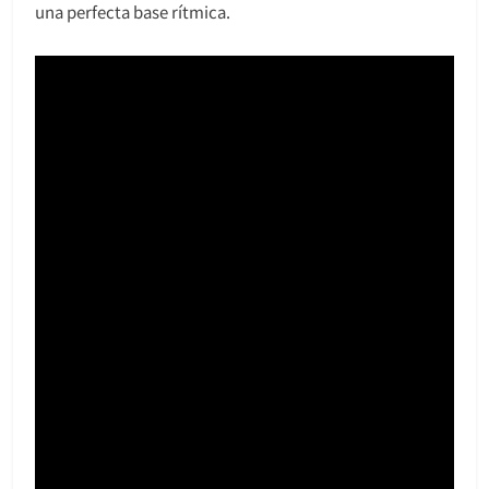
una perfecta base rítmica.