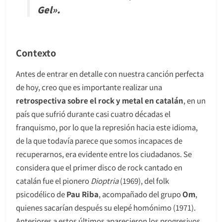
Gel».
Contexto
Antes de entrar en detalle con nuestra canción perfecta
de hoy, creo que es importante realizar una
retrospectiva sobre el rock y metal en catalán
, en un
país que sufrió durante casi cuatro décadas el
franquismo, por lo que la represión hacia este idioma,
de la que todavía parece que somos incapaces de
recuperarnos, era evidente entre los ciudadanos. Se
considera que el primer disco de rock cantado en
catalán fue el pionero
Dioptria
(1969), del folk
psicodélico de
Pau Riba
, acompañado del grupo
Om
,
quienes sacarían después su elepé homónimo (1971).
Anteriores a estos últimos aparecieron los progresivos