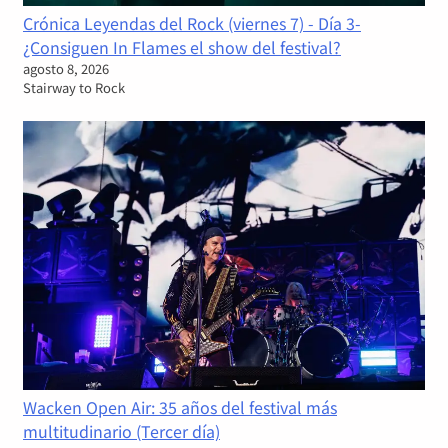
Crónica Leyendas del Rock (viernes 7) - Día 3-
¿Consiguen In Flames el show del festival?
agosto 8, 2026
Stairway to Rock
Wacken Open Air: 35 años del festival más
multitudinario (Tercer día)