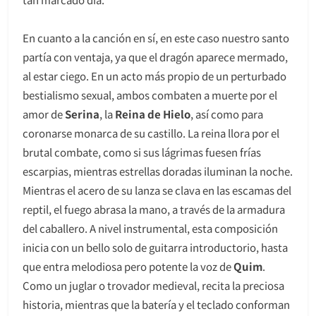
En cuanto a la canción en sí, en este caso nuestro santo
partía con ventaja, ya que el dragón aparece mermado,
al estar ciego. En un acto más propio de un perturbado
bestialismo sexual, ambos combaten a muerte por el
amor de
Serina
, la
Reina de Hielo
, así como para
coronarse monarca de su castillo. La reina llora por el
brutal combate, como si sus lágrimas fuesen frías
escarpias, mientras estrellas doradas iluminan la noche.
Mientras el acero de su lanza se clava en las escamas del
reptil, el fuego abrasa la mano, a través de la armadura
del caballero. A nivel instrumental, esta composición
inicia con un bello solo de guitarra introductorio, hasta
que entra melodiosa pero potente la voz de
Quim
.
Como un juglar o trovador medieval, recita la preciosa
historia, mientras que la batería y el teclado conforman