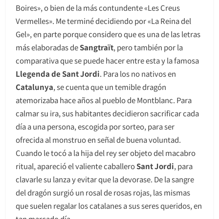
Boires», o bien de la más contundente «Les Creus
Vermelles». Me terminé decidiendo por «La Reina del
Gel», en parte porque considero que es una de las letras
más elaboradas de
Sangtraït
, pero también por la
comparativa que se puede hacer entre esta y la famosa
Llegenda de Sant Jordi
. Para los no nativos en
Catalunya
, se cuenta que un temible dragón
atemorizaba hace años al pueblo de Montblanc. Para
calmar su ira, sus habitantes decidieron sacrificar cada
día a una persona, escogida por sorteo, para ser
ofrecida al monstruo en señal de buena voluntad.
Cuando le tocó a la hija del rey ser objeto del macabro
ritual, apareció el valiente caballero
Sant Jordi
, para
clavarle su lanza y evitar que la devorase. De la sangre
del dragón surgió un rosal de rosas rojas, las mismas
que suelen regalar los catalanes a sus seres queridos, en
tan marcado día.