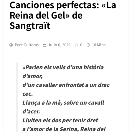
Canciones perfectas: «La
Reina del Gel» de
Sangtraït
Pere Guiteras
Julio 6, 2026
0
18 Mins
«Parlen els vells d’una història
d’amor,
d’un cavaller enfrontat a un drac
cec.
Llança a la mà, sobre un cavall
d’acer.
Lluiten els dos per tenir dret
a l’amor de la Serina, Reina del