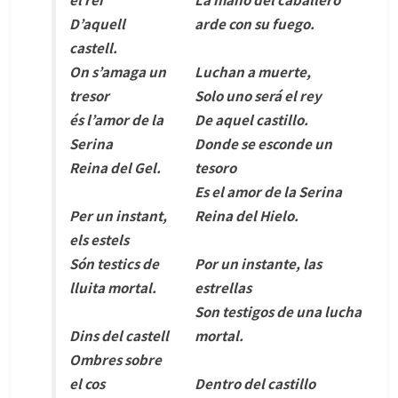
D’aquell
arde con su fuego.
castell.
On s’amaga un
Luchan a muerte,
tresor
Solo uno será el rey
és l’amor de la
De aquel castillo.
Serina
Donde se esconde un
Reina del Gel.
tesoro
Es el amor de la Serina
Per un instant,
Reina del Hielo.
els estels
Són testics de
Por un instante, las
lluita mortal.
estrellas
Son testigos de una lucha
Dins del castell
mortal.
Ombres sobre
el cos
Dentro del castillo