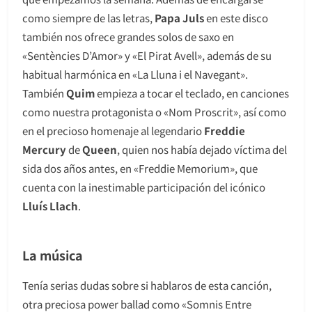
como siempre de las letras,
Papa Juls
en este disco
también nos ofrece grandes solos de saxo en
«Sentències D’Amor» y «El Pirat Avell», además de su
habitual harmónica en «La Lluna i el Navegant».
También
Quim
empieza a tocar el teclado, en canciones
como nuestra protagonista o «Nom Proscrit», así como
en el precioso homenaje al legendario
Freddie
Mercury
de
Queen
, quien nos había dejado víctima del
sida dos años antes, en «Freddie Memorium», que
cuenta con la inestimable participación del icónico
Lluís Llach
.
La música
Tenía serias dudas sobre si hablaros de esta canción,
otra preciosa power ballad como «Somnis Entre