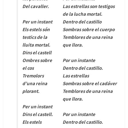
Del cavaller.
Las estrellas son testigos
de la lucha mortal.
Per un instant
Dentro del castillo
Els estels són
Sombras sobre el cuerpo
testics de la
Temblores de una reina
lluita mortal.
que llora.
Dins el castell
Ombres sobre
Por un instante
el cos
Dentro del castillo.
Tremolors
Las estrellas
d’una reina
Sombras sobre el cadáver
plorant.
Temblores de una reina
que llora.
Per un instant
Dins el castell.
Por un instante
Els estels
Dentro del castillo.