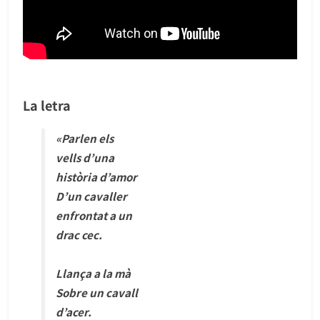
La letra
«Parlen els
vells d’una
història d’amor
D’un cavaller
enfrontat a un
drac cec.
Llança a la mà
Sobre un cavall
d’acer.