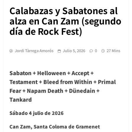
Calabazas y Sabatones al
alza en Can Zam (segundo
día de Rock Fest)
Jordi Tàrrega Amorós
Julio 5, 2026
0
27 Mins
Sabaton + Helloween + Accept +
Testament + Bleed from Within + Primal
Fear + Napam Death + Dünedain +
Tankard
Sábado 4 julio de 2026
Can Zam, Santa Coloma de Gramenet