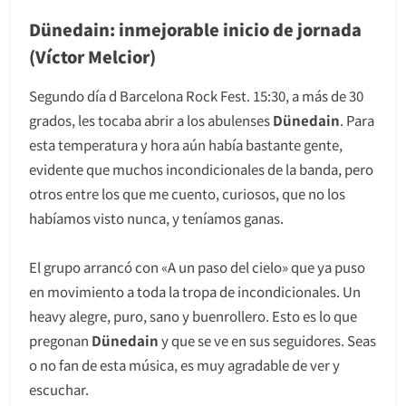
Dünedain: inmejorable inicio de jornada
(Víctor Melcior)
Segundo día d Barcelona Rock Fest. 15:30, a más de 30
grados, les tocaba abrir a los abulenses
Dünedain
. Para
esta temperatura y hora aún había bastante gente,
evidente que muchos incondicionales de la banda, pero
otros entre los que me cuento, curiosos, que no los
habíamos visto nunca, y teníamos ganas.
El grupo arrancó con «A un paso del cielo» que ya puso
en movimiento a toda la tropa de incondicionales. Un
heavy alegre, puro, sano y buenrollero. Esto es lo que
pregonan
Dünedain
y que se ve en sus seguidores. Seas
o no fan de esta música, es muy agradable de ver y
escuchar.