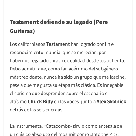
Testament defiende su legado (Pere
Guiteras)
Los californianos
Testament
han logrado por fin el
reconocimiento mundial que se merecían, por
habernos regalado thrash de calidad desde los ochenta.
Debo admitir que, como fan acérrimo del subgénero
más trepidante, nunca ha sido un grupo que me fascine,
pese a que me gusta su etapa más clásica. Es innegable
el carisma que desprenden sobre el escenario el
altísimo
Chuck Billy
en las voces, junto a
Alex Skolnick
detrás de las seis cuerdas.
La instrumental «Catacombs» sirvió como antesala de
un clásico absoluto del moshpit como «Into the Pit»,