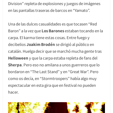
Division” repleta de explosiones y juegos de imágenes
en las pantallas traseras de barcos en “Yamato”.
Una de las dulces casualidades es que tocasen “Red
Baron” a la vez que
Los Barones
estaban tocando en la
carpa. El karma tiene estas cosas. Entre fuego y
decibelios
Joakim
Brodén
se dirigió al público en
catalán. Huelga decir que se marchó mucha gente tras
Helloween
y que la carpa estaba repleta de fans del
Sherpa
. Pero eso no amilana a unos guerreros que lo
bordaron en “The Last Stand” y en “Great War”. Pero
como os decía, en “Stormtroopers” había algo muy
espectacular en esta gira que en festival no pueden
hacer.