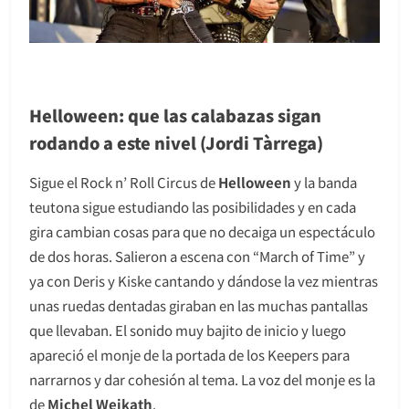
Helloween: que las calabazas sigan
rodando a este nivel (Jordi Tàrrega)
Sigue el Rock n’ Roll Circus de
Helloween
y la banda
teutona sigue estudiando las posibilidades y en cada
gira cambian cosas para que no decaiga un espectáculo
de dos horas. Salieron a escena con “March of Time” y
ya con Deris y Kiske cantando y dándose la vez mientras
unas ruedas dentadas giraban en las muchas pantallas
que llevaban. El sonido muy bajito de inicio y luego
apareció el monje de la portada de los Keepers para
narrarnos y dar cohesión al tema. La voz del monje es la
de
Michel Weikath
.