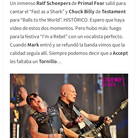
Un inmenso
Ralf Scheepers
de
Primal Fear
salió para
cantar el “Fast as a Shark” y
Chuck Billy
de
Testament
para “Balls to the World”. HISTÓRICO. Espero que haya
video de estos dos momentos. Pero hubo más: fuego
para la festiva “I’m a Rebel” con un vocalista perfecto.
Cuando
Mark
entró y se refundó la banda vimos que la
calidad seguía allí. Siempre podemos decir que a
Accept
les faltaba un
Tornillo
…