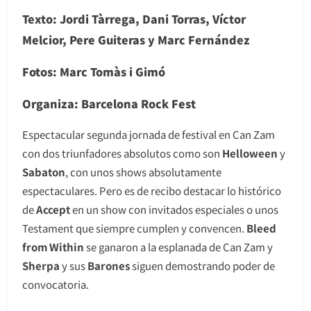
Texto: Jordi Tàrrega, Dani Torras, Víctor
Melcior, Pere Guiteras y Marc Fernández
Fotos: Marc Tomàs i Gimó
Organiza: Barcelona Rock Fest
Espectacular segunda jornada de festival en Can Zam
con dos triunfadores absolutos como son
Helloween
y
Sabaton
, con unos shows absolutamente
espectaculares. Pero es de recibo destacar lo histórico
de
Accept
en un show con invitados especiales o unos
Testament que siempre cumplen y convencen.
Bleed
from Within
se ganaron a la esplanada de Can Zam y
Sherpa
y sus
Barones
siguen demostrando poder de
convocatoria.