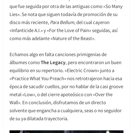
que fue seguida por otra de las antiguas como «So Many
Lies». Se nota que siguen todavía de promoción de su
disco más reciente,
Para Bellum
, del cual cayeron
«Infanticide A.I.» y «For the Love of Pain» seguidas, así
como más adelante «Nature of the Beast».
Echamos algo en falta canciones primigenias de
álbumes como
The Legacy
, pero encontraron un buen
equilibrio en su repertorio. «Electric Crown» junto a
«Practice What You Preach» nos retrotrajeron hacia esa
época de sacudir cuellos, por no hablar de la casi groove
metal «Low», o del cierre apoteósico con «Over the
Wall». En conclusión, disfrutamos de un directo
solvente que engancha a cualquiera, seas o no seguidor
de su ya dilatada trayectoria.