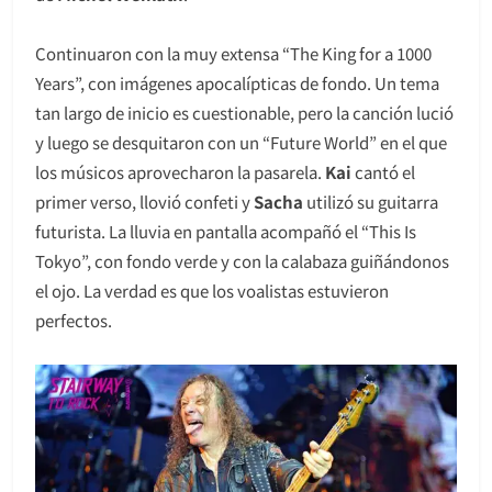
Continuaron con la muy extensa “The King for a 1000
Years”, con imágenes apocalípticas de fondo. Un tema
tan largo de inicio es cuestionable, pero la canción lució
y luego se desquitaron con un “Future World” en el que
los músicos aprovecharon la pasarela.
Kai
cantó el
primer verso, llovió confeti y
Sacha
utilizó su guitarra
futurista. La lluvia en pantalla acompañó el “This Is
Tokyo”, con fondo verde y con la calabaza guiñándonos
el ojo. La verdad es que los voalistas estuvieron
perfectos.