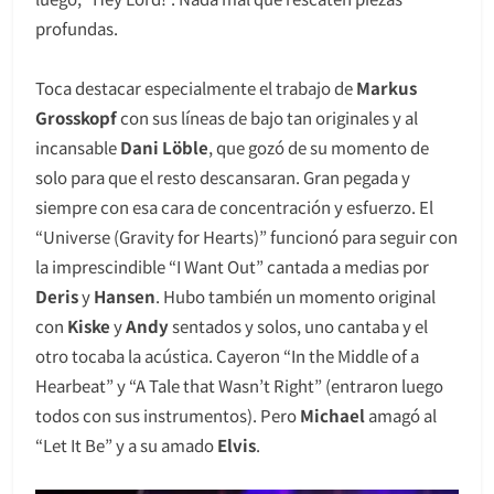
profundas.
Toca destacar especialmente el trabajo de
Markus
Grosskopf
con sus líneas de bajo tan originales y al
incansable
Dani Löble
, que gozó de su momento de
solo para que el resto descansaran. Gran pegada y
siempre con esa cara de concentración y esfuerzo. El
“Universe (Gravity for Hearts)” funcionó para seguir con
la imprescindible “I Want Out” cantada a medias por
Deris
y
Hansen
. Hubo también un momento original
con
Kiske
y
Andy
sentados y solos, uno cantaba y el
otro tocaba la acústica. Cayeron “In the Middle of a
Hearbeat” y “A Tale that Wasn’t Right” (entraron luego
todos con sus instrumentos). Pero
Michael
amagó al
“Let It Be” y a su amado
Elvis
.