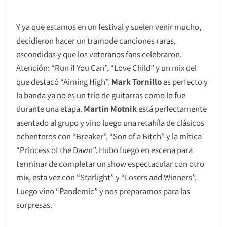
Y ya que estamos en un festival y suelen venir mucho,
decidieron hacer un tramode canciones raras,
escondidas y que los veteranos fans celebraron.
Atención: “Run if You Can”, “Love Child” y un mix del
que destacó “Aiming High”.
Mark Tornillo
es perfecto y
la banda ya no es un trío de guitarras como lo fue
durante una etapa.
Martin Motnik
está perfectamente
asentado al grupo y vino luego una retahíla de clásicos
ochenteros con “Breaker”, “Son of a Bitch” y la mítica
“Princess of the Dawn”. Hubo fuego en escena para
terminar de completar un show espectacular con otro
mix, esta vez con “Starlight” y “Losers and Winners”.
Luego vino “Pandemic” y nos preparamos para las
sorpresas.