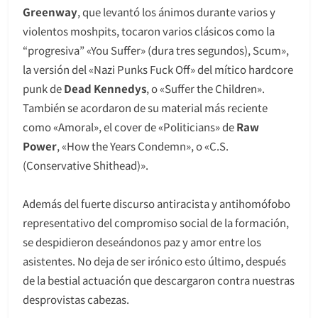
Greenway
, que levantó los ánimos durante varios y
violentos moshpits, tocaron varios clásicos como la
“progresiva” «You Suffer» (dura tres segundos), Scum»,
la versión del «Nazi Punks Fuck Off» del mítico hardcore
punk de
Dead Kennedys
, o «Suffer the Children».
También se acordaron de su material más reciente
como «Amoral», el cover de «Politicians» de
Raw
Power
, «How the Years Condemn», o «C.S.
(Conservative Shithead)».
Además del fuerte discurso antiracista y antihomófobo
representativo del compromiso social de la formación,
se despidieron deseándonos paz y amor entre los
asistentes. No deja de ser irónico esto último, después
de la bestial actuación que descargaron contra nuestras
desprovistas cabezas.