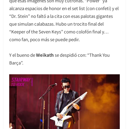
que esas imágenes son muy cutronas. “Power” ya
alcanza espacios de honor en el set list (con confeti) y el
“Dr. Stein” no faltó a la cita con esas palotas gigantes
que simulan calabazas. Hubo un trocito final del
“Keeper of the Seven Keys” como colofón final y…
como fan, poco más se puede pedir.
Y el bueno de
Weikath
se despidió con: “Thank You
Barça”.