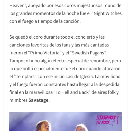
Heaven”, apoyado por esos coros majestuosos. Y uno de
los grandes momentos de la noche fue el “Night Witches
con el fuego a tiempo de la canción.
Se quedó el coro durante todo el concierto y las
canciones favoritas de los fans y las más cantadas
fueron el “Primo Victoria” y el “Swedish Pagans”.
Tampoco hubo algún efecto especial de renombre, pero
lo que brilló especialmente fue el coro cuando atacaron
el “Templars” con ese inicio casi de Iglesia. La movilidad
y el fuego fueron constantes hasta llegar a la despedida
final en la maravillosa “To Hell and Back” de aires folk y
mimbres
Savatage
.