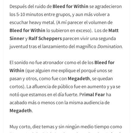
Después del ruido de
Bleed for Within
se agradecieron
los 5-10 minutos entre grupos, y aun más volver a
escuchar heavy metal. (A mí parecer el volumen de
Bleed for Within
lo subieron en exceso). Los de
Matt
Sinner
y
Ralf Scheppers
parecen vivir una segunda
juventud tras el lanzamiento del magnífico
Domination
.
El sonido no fue atronador como el de los
Bleed for
Within
(que alguien me explique el porqué unos se
pasan y otros, como fue con
Megadeth
, se quedan
cortos). La afluencia de público fue en aumento y ya se
notó que estamos en el día fuerte. P
rimal Fear
ha
acabado más o menos con la misma audiencia de
Megadeth
.
Muy corto, diez temas y sin ningún medio tiempo como