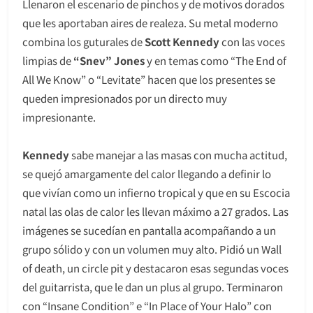
Llenaron el escenario de pinchos y de motivos dorados
que les aportaban aires de realeza. Su metal moderno
combina los guturales de
Scott Kennedy
con las voces
limpias de
“Snev” Jones
y en temas como “The End of
All We Know” o “Levitate” hacen que los presentes se
queden impresionados por un directo muy
impresionante.
Kennedy
sabe manejar a las masas con mucha actitud,
se quejó amargamente del calor llegando a definir lo
que vivían como un infierno tropical y que en su Escocia
natal las olas de calor les llevan máximo a 27 grados. Las
imágenes se sucedían en pantalla acompañando a un
grupo sólido y con un volumen muy alto. Pidió un Wall
of death, un circle pit y destacaron esas segundas voces
del guitarrista, que le dan un plus al grupo. Terminaron
con “Insane Condition” e “In Place of Your Halo” con