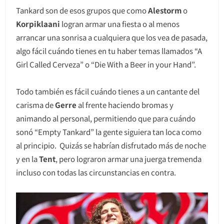
Tankard son de esos grupos que como
Alestorm
o
Korpiklaani
logran armar una fiesta o al menos
arrancar una sonrisa a cualquiera que los vea de pasada,
algo fácil cuándo tienes en tu haber temas llamados “A
Girl Called Cerveza” o “Die With a Beer in your Hand”.
Todo también es fácil cuándo tienes a un cantante del
carisma de
Gerre
al frente haciendo bromas y
animando al personal, permitiendo que para cuándo
sonó “Empty Tankard” la gente siguiera tan loca como
al principio. Quizás se habrían disfrutado más de noche
y en la
Tent
, pero lograron armar una juerga tremenda
incluso con todas las circunstancias en contra.