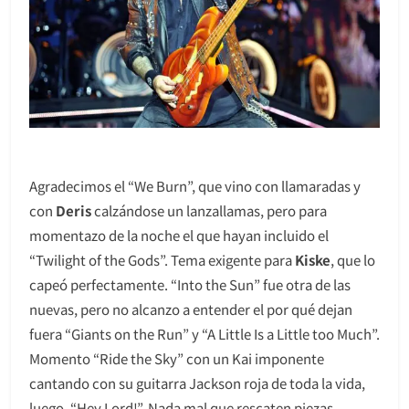
Agradecimos el “We Burn”, que vino con llamaradas y
con
Deris
calzándose un lanzallamas, pero para
momentazo de la noche el que hayan incluido el
“Twilight of the Gods”. Tema exigente para
Kiske
, que lo
capeó perfectamente. “Into the Sun” fue otra de las
nuevas, pero no alcanzo a entender el por qué dejan
fuera “Giants on the Run” y “A Little Is a Little too Much”.
Momento “Ride the Sky” con un Kai imponente
cantando con su guitarra Jackson roja de toda la vida,
luego, “Hey Lord!”. Nada mal que rescaten piezas