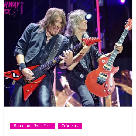
Barcelona Rock Fest
Crónicas