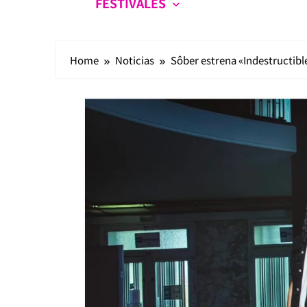
FESTIVALES
Home
Noticias
Sôber estrena «Indestructibl