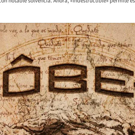
on notable solvencia. Ahora, «Indestructible» permite e