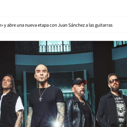
e» y abre una nueva etapa con Juan Sánchez a las guitarras