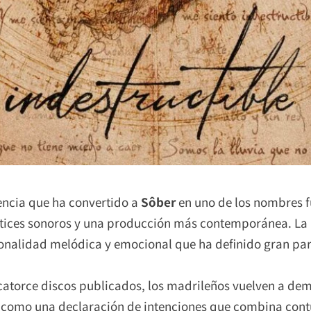
encia que ha convertido a
Sôber
en uno de los nombres f
tices sonoros y una producción más contemporánea. La
rsonalidad melódica y emocional que ha definido gran par
 catorce discos publicados, los madrileños vuelven a de
ta como una declaración de intenciones que combina co