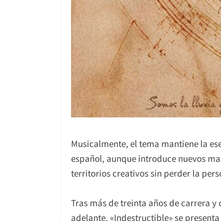
Musicalmente, el tema mantiene la es
español, aunque introduce nuevos ma
territorios creativos sin perder la pe
Tras más de treinta años de carrera y
adelante. «Indestructible» se presen