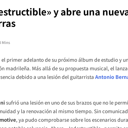
estructible» y abre una nuev
rras
3 Mins
 el primer adelanto de su próximo álbum de estudio y un
ón madrileña. Más allá de su propuesta musical, el lan
usencia debido a una lesión del guitarrista
Antonio Bern
ni
sufrió una lesión en uno de sus brazos que no le permit
nuidad y la renovación al mismo tiempo. Sin comunicado
motive
, ya pudo comprobarse sobre los escenarios duran