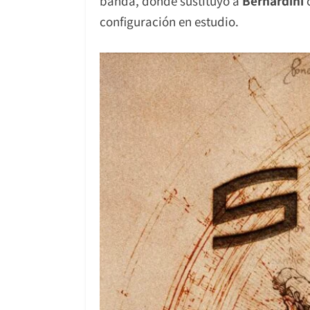
banda, donde sustituyó a
Bernardini
c
configuración en estudio.