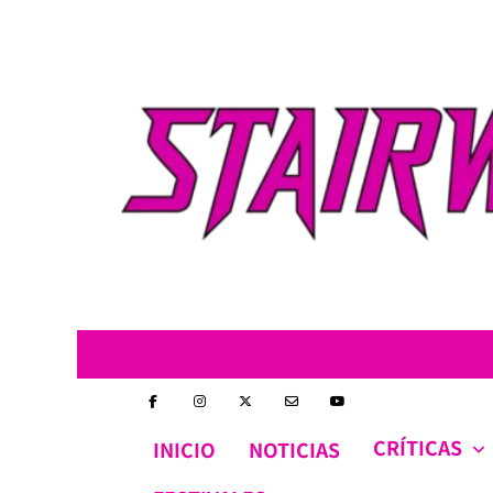
Skip
to
content
CRÍTICAS
INICIO
NOTICIAS