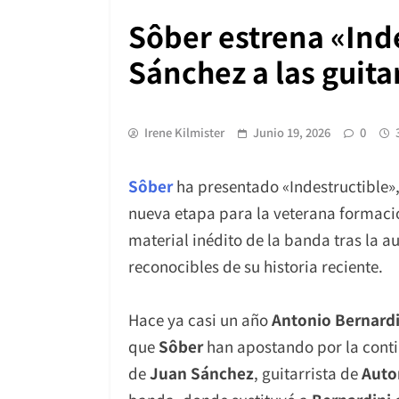
Sôber estrena «Ind
Sánchez a las guita
Irene Kilmister
Junio 19, 2026
0
Sôber
ha presentado «Indestructible»,
nueva etapa para la veterana formaci
material inédito de la banda tras la a
reconocibles de su historia reciente.
Hace ya casi un año
Antonio Bernardi
que
Sôber
han apostando por la conti
de
Juan Sánchez
, guitarrista de
Auto