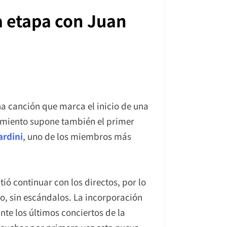
a etapa con Juan
a canción que marca el inicio de una
zamiento supone también el primer
ardini
, uno de los miembros más
ió continuar con los directos, por lo
, sin escándalos. La incorporación
te los últimos conciertos de la