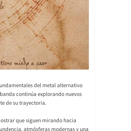
undamentales del metal alternativo
 banda continúa explorando nuevos
te de su trayectoria.
mostrar que siguen mirando hacia
ntundencia, atmósferas modernas y una