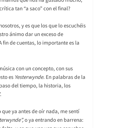
tica tan “a saco” con el final?
osotros, y es que los que lo escuchéis
uestro ánimo dar un exceso de
fin de cuentas, lo importante es la
música con un concepto, con sus
esto es
Yesterwynde.
En palabras de la
aso del tiempo, la historia, los
.
 que ya antes de oír nada, me sentí
terwynde”,
o ya entrando en barrena: