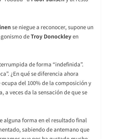
inen
se niegue a reconocer, supone un
tagonismo de
Troy Donockley
en
nterrumpida de forma “indefinida”.
ca”. ¿En qué se diferencia ahora
se ocupa del 100% de la composición y
, a veces da la sensación de que se
alguna forma en el resultado final
rimentado, sabiendo de antemano que
 afirmamos que nos ha gustado mucho,