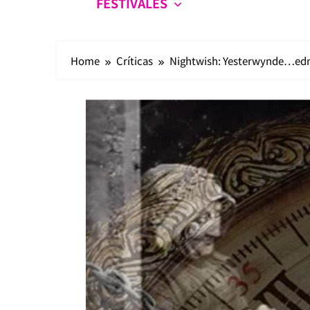
FESTIVALES
Home
Críticas
Nightwish: Yesterwynde…ed