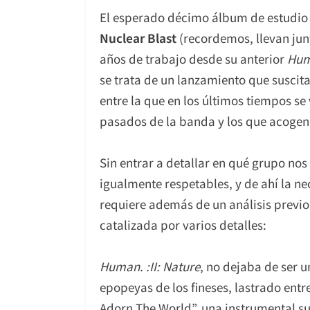
El esperado décimo álbum de estudio
Nuclear Blast
(recordemos, llevan ju
años de trabajo desde su anterior
Huma
se trata de un lanzamiento que susci
entre la que en los últimos tiempos s
pasados de la banda y los que acogen 
Sin entrar a detallar en qué grupo no
igualmente respetables, y de ahí la ne
requiere además de un análisis previo 
catalizada por varios detalles:
Human. :II: Nature
, no dejaba de ser 
epopeyas de los fineses, lastrado entr
Adorn The World”, una instrumental s