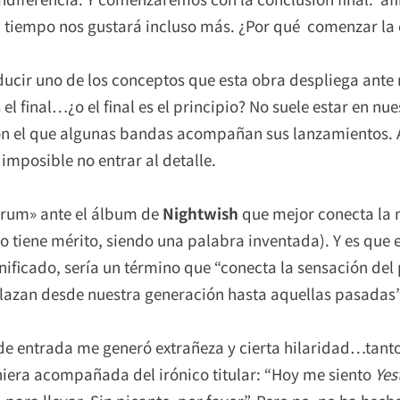
tiempo nos gustará incluso más. ¿Por qué comenzar la crí
ducir uno de los conceptos que esta obra despliega ante n
el final…¿o el final es el principio? No suele estar en n
n el que algunas bandas acompañan sus lanzamientos. A 
 imposible no entrar al detalle.
rum» ante el álbum de
Nightwish
que mejor conecta la 
timo tiene mérito, siendo una palabra inventada). Y es que 
nificado, sería un término que “conecta la sensación del p
elazan desde nuestra generación hasta aquellas pasadas”
de entrada me generó extrañeza y cierta hilaridad…tanto
iniera acompañada del irónico titular: “Hoy me siento
Yes