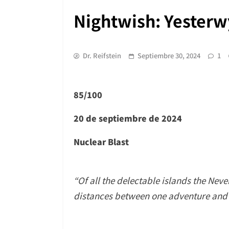
Nightwish: Yeste
Dr. Reifstein
Septiembre 30, 2024
1
85/100
20 de septiembre de 2024
Nuclear Blast
“Of all the delectable islands the Nev
distances between one adventure and