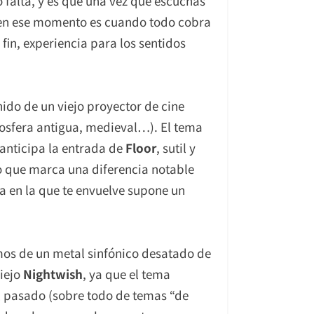
o falta, y es que una vez que escuchas
s en ese momento es cuando todo cobra
in, experiencia para los sentidos
ido de un viejo proyector de cine
mosfera antigua, medieval…). El tema
 anticipa la entrada de
Floor
, sutil y
o que marca una diferencia notable
ma en la que te envuelve supone un
omos de un metal sinfónico desatado de
viejo
Nightwish
, ya que el tema
 pasado (sobre todo de temas “de