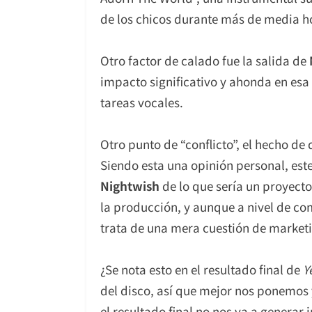
de los chicos durante más de media h
Otro factor de calado fue la salida de
impacto significativo y ahonda en es
tareas vocales.
Otro punto de “conflicto”, el hecho d
Siendo esta una opinión personal, este
Nightwish
de lo que sería un proyect
la producción, y aunque a nivel de c
trata de una mera cuestión de market
¿Se nota esto en el resultado final de
Y
del disco, así que mejor nos ponemo
el resultado final no nos va a genera