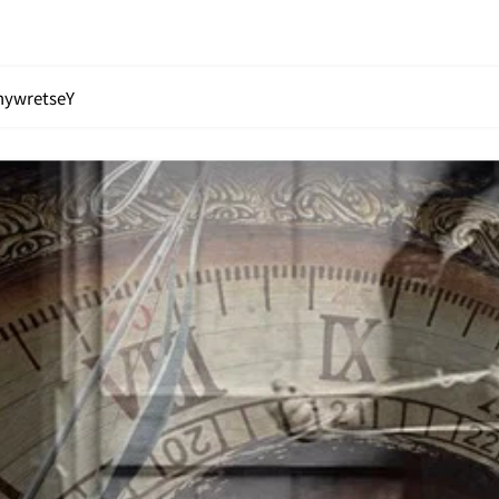
nywretseY