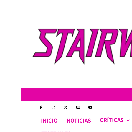
Skip
to
content
CRÍTICAS
INICIO
NOTICIAS