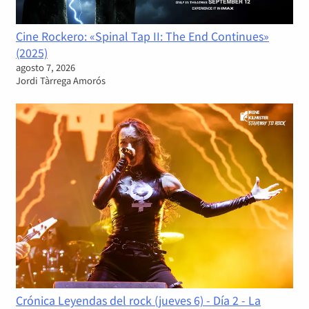
Cine Rockero: «Spinal Tap II: The End Continues»
(2025)
agosto 7, 2026
Jordi Tàrrega Amorós
Crónica Leyendas del rock (jueves 6) - Día 2 - La