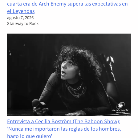
cuarta era de Arch Enemy supera las expectativas en
el Leyendas
agosto 7, 2026
Stairway to Rock
Entrevista a Cecilia Boström (The Baboon Show):
'Nunca me importaron las reglas de los hombres,
hago lo que quiero'