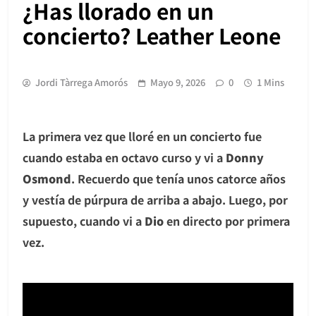
¿Has llorado en un
concierto? Leather Leone
Jordi Tàrrega Amorós
Mayo 9, 2026
0
1 Mins
La primera vez que lloré en un concierto fue
cuando estaba en octavo curso y vi a
Donny
Osmond
. Recuerdo que tenía unos catorce años
y vestía de púrpura de arriba a abajo. Luego, por
supuesto, cuando vi a
Dio
en directo por primera
vez.