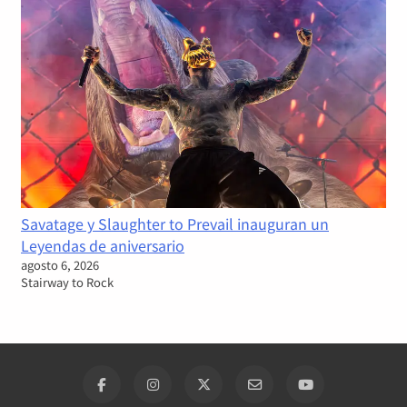
Savatage y Slaughter to Prevail inauguran un
Leyendas de aniversario
agosto 6, 2026
Stairway to Rock