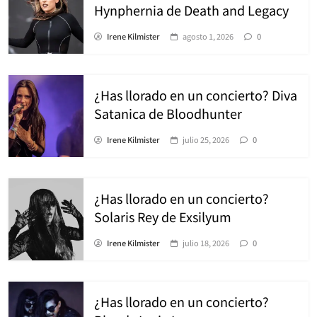
Hynphernia de Death and Legacy
Irene Kilmister
agosto 1, 2026
0
¿Has llorado en un concierto? Diva
Satanica de Bloodhunter
Irene Kilmister
julio 25, 2026
0
¿Has llorado en un concierto?
Solaris Rey de Exsilyum
Irene Kilmister
julio 18, 2026
0
¿Has llorado en un concierto?