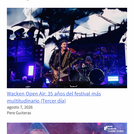
Wacken Open Air: 35 años del festival más
multitudinario (Tercer día)
agosto 7, 2026
Pere Guiteras