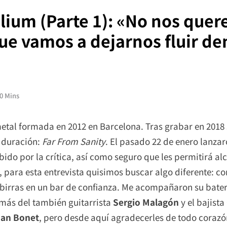
elium (Parte 1): «No nos que
que vamos a dejarnos fluir de
0 Mins
etal formada en 2012 en Barcelona. Tras grabar en 2018
a duración:
Far From Sanity
. El pasado 22 de enero lanza
ibido por la crítica, así como seguro que les permitirá 
para esta entrevista quisimos buscar algo diferente: c
birras en un bar de confianza. Me acompañaron su bate
más del también guitarrista
Sergio Malagón
y el bajista
ian Bonet
, pero desde aquí agradecerles de todo corazó