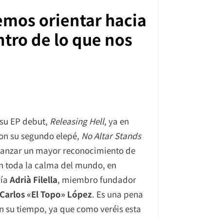
remos orientar hacia
ntro de lo que nos
 su EP debut,
Releasing Hell
, ya en
ron su segundo elepé,
No Altar Stands
alcanzar un mayor reconocimiento de
on toda la calma del mundo, en
ría
Adrià Filella
, miembro fundador
Carlos «El Topo» López
. Es una pena
n su tiempo, ya que como veréis esta