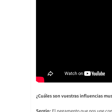
¿Cuáles son vuestras influencias mus
Sergio:
El pegamento que nos une como