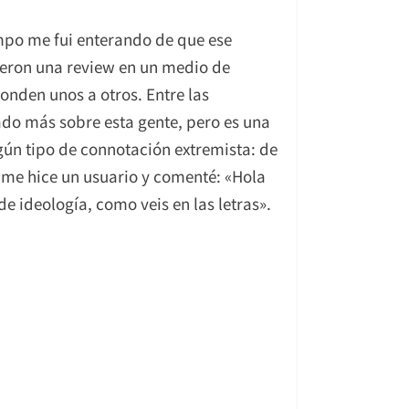
mpo me fui enterando de que ese
ieron una review en un medio de
onden unos a otros. Entre las
gado más sobre esta gente, pero es una
gún tipo de connotación extremista: de
 me hice un usuario y comenté: «Hola
 ideología, como veis en las letras».