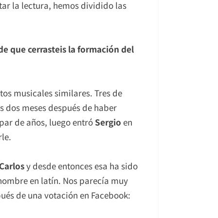
tar la lectura, hemos dividido las
e que cerrasteis la formación del
tos musicales similares. Tres de
los dos meses después de haber
 par de años, luego entró
Sergio
en
rle.
Carlos
y desde entonces esa ha sido
nombre en latín. Nos parecía muy
spués de una votación en Facebook: