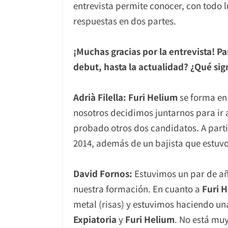
entrevista permite conocer, con todo lu
respuestas en dos partes.
¡Muchas gracias por la entrevista! 
debut, hasta la actualidad? ¿Qué sig
Adrià Filella:
Furi Helium
se forma en 
nosotros decidimos juntarnos para ir
probado otros dos candidatos. A parti
2014, además de un bajista que estuv
David Fornos:
Estuvimos un par de año
nuestra formación. En cuanto a
Furi 
metal (risas) y estuvimos haciendo un
Expiatoria
y
Furi Helium
. No está muy