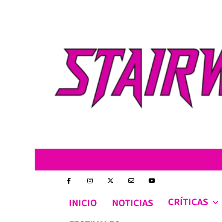
Skip
to
content
CRÍTICAS
INICIO
NOTICIAS