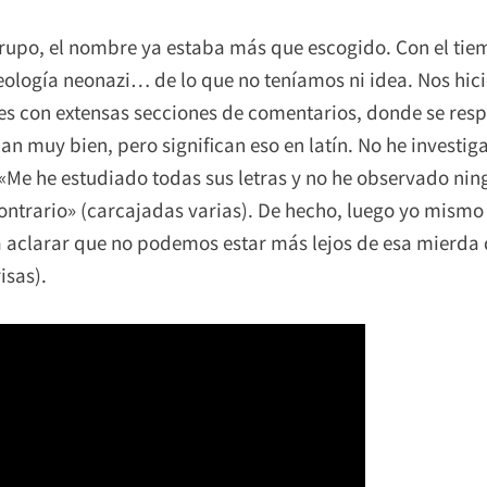
grupo, el nombre ya estaba más que escogido. Con el tie
eología neonazi… de lo que no teníamos ni idea. Nos hic
es con extensas secciones de comentarios, donde se resp
an muy bien, pero significan eso en latín. No he investi
 «Me he estudiado todas sus letras y no he observado nin
ontrario» (carcajadas varias). De hecho, luego yo mismo
aclarar que no podemos estar más lejos de esa mierda de
isas).