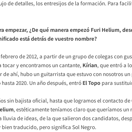
jo de detalles, los entresijos de la formación. Para facili
Para empezar, ¿De qué manera empezó Furi Helium, desd
nificado está detrás de vuestro nombre?
febrero de 2012, a partir de un grupo de colegas con gus
 a tocar y encontramos un cantante,
Kírian
, que entró a 
r de ahí, hubo un guitarrista que estuvo con nosotros un
o hasta 2020. Un año después, entró
El Topo
para sustitui
s sin bajista oficial, hasta que logramos el contacto de
Helium
, estéticamente teníamos claro que queríamos un 
a lluvia de ideas, de la que salieron dos candidatos, de
 bien traducido, pero significa Sol Negro.