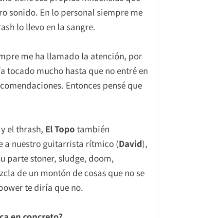
tro sonido. En lo personal siempre me
sh lo llevo en la sangre.
empre me ha llamado la atención, por
bía tocado mucho hasta que no entré en
 recomendaciones. Entonces pensé que
y el thrash,
El Topo
también
 a nuestro guitarrista rítmico (
David
),
su parte stoner, sludge, doom,
ezcla de un montón de cosas que no se
ower te diría que no.
ica en concreto?