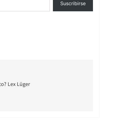
Suscribirse
to? Lex Lüger