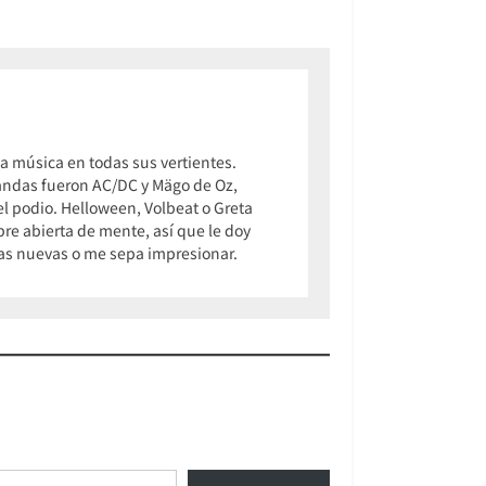
 música en todas sus vertientes.
 bandas fueron AC/DC y Mägo de Oz,
 podio. Helloween, Volbeat o Greta
pre abierta de mente, así que le doy
osas nuevas o me sepa impresionar.