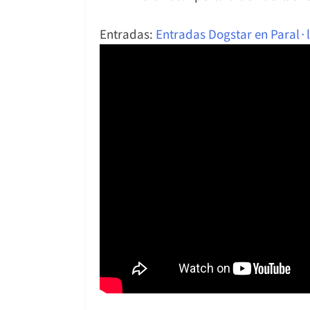
Entradas:
Entradas Dogstar en Paral·le