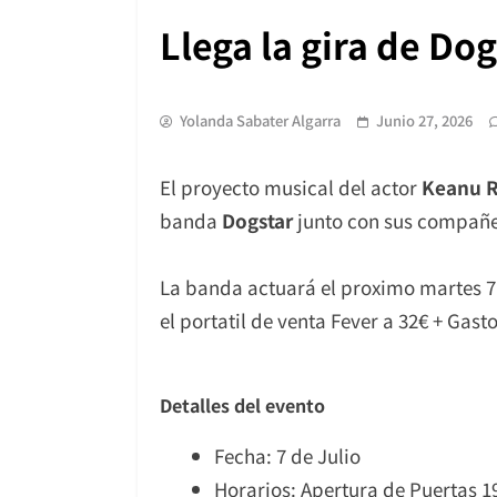
Llega la gira de Do
Yolanda Sabater Algarra
Junio 27, 2026
El proyecto musical del actor
Keanu 
banda
Dogstar
junto con sus compañ
La banda actuará el proximo martes 7 
el portatil de venta Fever a 32€ + Gast
Detalles del evento
Fecha: 7 de Julio
Horarios: Apertura de Puertas 19: