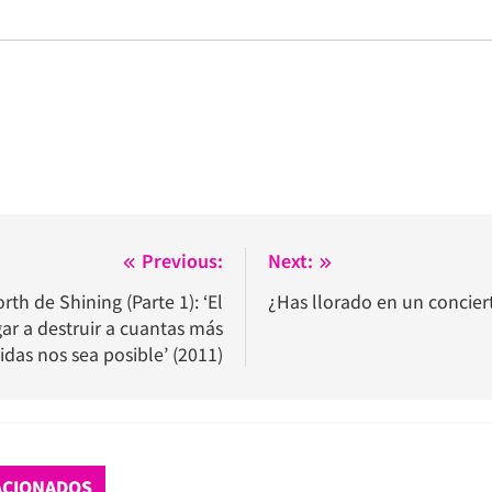
Previous:
Next:
orth de Shining (Parte 1): ‘El
¿Has llorado en un concier
gar a destruir a cuantas más
idas nos sea posible’ (2011)
ACIONADOS