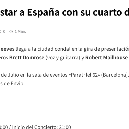
gstar a España con su cuarto d
0
1 Mins
Reeves
llega a la ciudad condal en la gira de presentaci
eros
Brett Domrose
(voz y guitarra) y
Robert Mailhouse
de Julio en la sala de eventos «Paral·lel 62» (Barcelona
os de Envio.
00 / Inicio del Concierto: 21:00