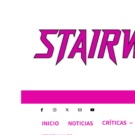
Skip
to
content
CRÍTICAS
INICIO
NOTICIAS