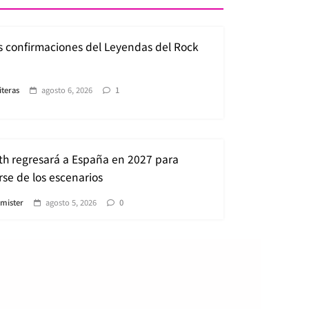
s confirmaciones del Leyendas del Rock
iteras
agosto 6, 2026
1
h regresará a España en 2027 para
se de los escenarios
lmister
agosto 5, 2026
0