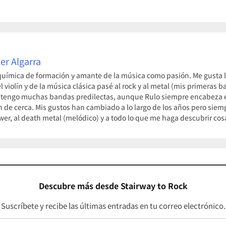
er Algarra
uímica de formación y amante de la música como pasión. Me gusta la
violín y de la música clásica pasé al rock y al metal (mis primeras
 tengo muchas bandas predilectas, aunque Rulo siempre encabeza el
n de cerca. Mis gustos han cambiado a lo largo de los años pero siem
ower, al death metal (melódico) y a todo lo que me haga descubrir c
Descubre más desde Stairway to Rock
Suscríbete y recibe las últimas entradas en tu correo electrónico.