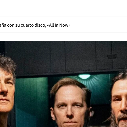
paña con su cuarto disco, «All In Now»