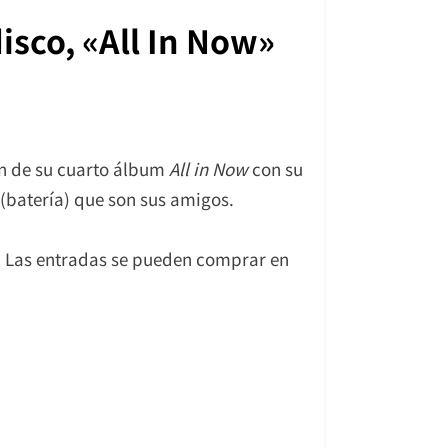
isco, «All In Now»
ón de su cuarto álbum
All in Now
con su
(batería) que son sus amigos.
). Las entradas se pueden comprar en