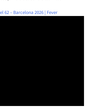
l 62 – Barcelona 2026 | Fever