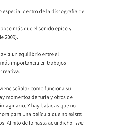
especial dentro de la discografía del
 poco más que el sonido épico y
de 2009).
davía un equilibrio entre el
 más importancia en trabajos
creativa.
nviene señalar cómo funciona su
Hay momentos de furia y otros de
o imaginario. Y hay baladas que no
ora para una película que no existe:
. Al hilo de lo hasta aquí dicho,
The