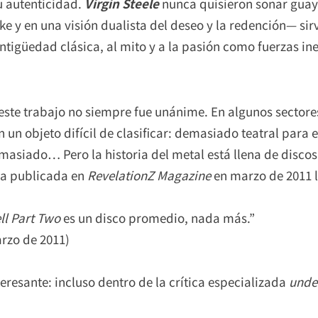
u autenticidad.
Virgin Steele
nunca quisieron sonar guay,
e y en una visión dualista del deseo y la redención— si
ntigüedad clásica, al mito y a la pasión como fuerzas ine
 este trabajo no siempre fue unánime. En algunos sectore
 un objeto difícil de clasificar: demasiado teatral para
masiado… Pero la historia del metal está llena de disco
ña publicada en
RevelationZ Magazine
en marzo de 2011 l
ll Part Two
es un disco promedio, nada más.”
arzo de 2011)
teresante: incluso dentro de la crítica especializada
unde