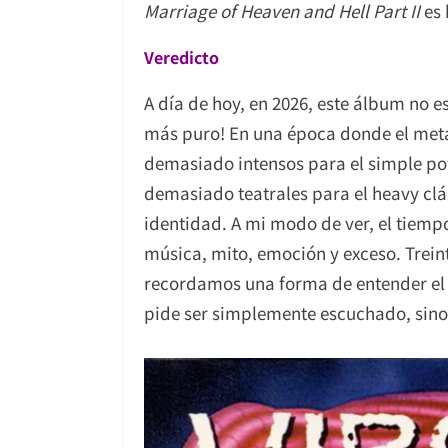
Marriage of Heaven and Hell Part II
es 
Veredicto
A día de hoy, en 2026, este álbum no es
más puro! En una época donde el met
demasiado intensos para el simple po
demasiado teatrales para el heavy c
identidad. A mi modo de ver, el tiempo
música, mito, emoción y exceso. Trei
recordamos una forma de entender el
pide ser simplemente escuchado, sino