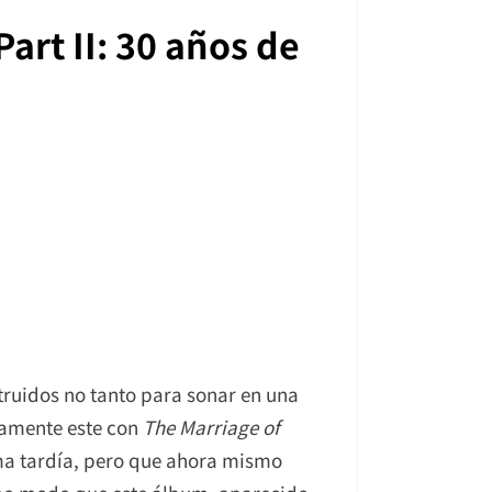
art II: 30 años de
ruidos no tanto para sonar en una
stamente este con
The Marriage of
ma tardía, pero que ahora mismo