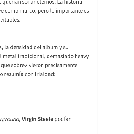
 querían sonar eternos. La historia
rve como marco, pero lo importante es
vitables.
s, la densidad del álbum y su
 el metal tradicional, demasiado heavy
s que sobrevivieron precisamente
o resumía con frialdad:
rground
,
Virgin Steele
podían