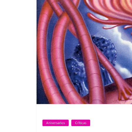
Aniversarios
Críticas