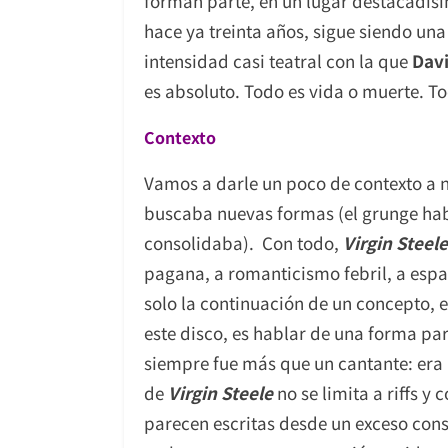
forman parte, en un lugar destacadí
hace ya treinta años, sigue siendo una
intensidad casi teatral con la que
Davi
es absoluto. Todo es vida o muerte. Tod
Contexto
Vamos a darle un poco de contexto a n
buscaba nuevas formas (el grunge hab
consolidaba). Con todo,
Virgin Steele
pagana, a romanticismo febril, a espa
solo la continuación de un concepto,
este disco, es hablar de una forma pa
siempre fue más que un cantante: era 
de
Virgin Steele
no se limita a riffs y
parecen escritas desde un exceso cons