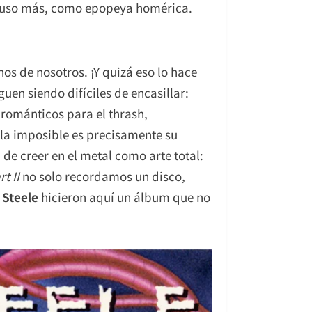
cluso más, como epopeya homérica.
nos de nosotros. ¡Y quizá eso lo hace
guen siendo difíciles de encasillar:
románticos para el thrash,
la imposible es precisamente su
de creer en el metal como arte total:
t II
no solo recordamos un disco,
 Steele
hicieron aquí un álbum que no