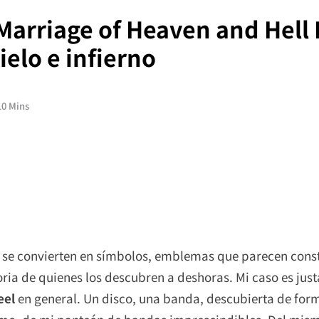
 Marriage of Heaven and Hell P
elo e infierno
10 Mins
e se convierten en símbolos, emblemas que parecen const
oria de quienes los descubren a deshoras. Mi caso es ju
teel
en general. Un disco, una banda, descubierta de for