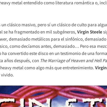
heavy metal entendido como literatura romántica o, in
 un clásico masivo, pero sí un clásico de culto para algu
al se ha fragmentado en mil subgéneros,
Virgin Steele
si
wer, demasiado metálicos para el sinfónico, demasiado 
lásico, como decíamos antes, demasiado… Pero esa mezc
 ha convertido este disco en un testimonio de una forma 
nta años después, con
The Marriage of Heaven and Hell Par
 heavy metal como algo más que entretenimiento.
Virgin
 vivido.