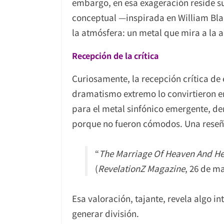
embargo, en esa exageración reside s
conceptual —inspirada en William Blak
la atmósfera: un metal que mira a la a
Recepción de la crítica
Curiosamente, la recepción crítica de
dramatismo extremo lo convirtieron en
para el metal sinfónico emergente, de
porque no fueron cómodos. Una rese
“
The Marriage Of Heaven And He
(
RevelationZ Magazine
, 26 de m
Esa valoración, tajante, revela algo in
generar división.