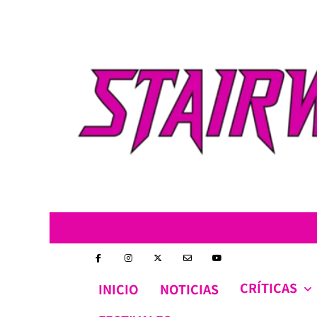
Skip
to
content
CRÍTICAS
INICIO
NOTICIAS