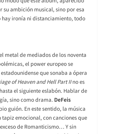
smo modo que este álbum, aparecido
or su ambición musical, sino por esa
 hay ironía ni distanciamiento, todo
 el metal de mediados de los noventa
polémicas, el power europeo se
 estadounidense que sonaba a ópera
iage of Heaven and Hell Part II
no es
asta el siguiente eslabón. Hablar de
ergía, sino como drama.
DeFeis
io guión. En este sentido, la música
an tapiz emocional, con canciones que
un exceso de Romanticismo… Y sin