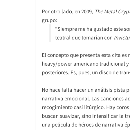
Por otro lado, en 2009,
The Metal Cryp
grupo:
“Siempre me ha gustado este son
teatral que tomarían con
Invictu
El concepto que presenta esta cita es
heavy/power americano tradicional y 
posteriores. Es, pues, un disco de tra
No hace falta hacer un análisis pista 
narrativa emocional. Las canciones aq
recogimiento casi litúrgico. Hay coro
buscan suavizar, sino intensificar la t
una película de héroes de narrativa é