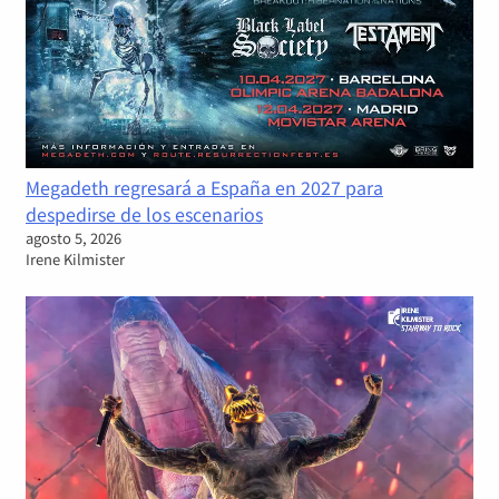
Megadeth regresará a España en 2027 para
despedirse de los escenarios
agosto 5, 2026
Irene Kilmister