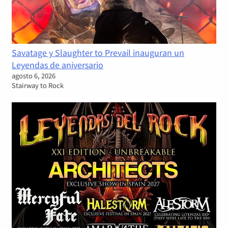
Savatage y Slaughter to Prevail inauguran un
Leyendas de aniversario
agosto 6, 2026
Stairway to Rock