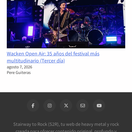
Wacken Open Air: 35 años del festival más
multitudinario (Tercer día)
agosto 7, 2026
Pere Guiteras
Stairway to Rock (S2R), tu web de heavy metal y rock
creada para ofrecer contenido original, profundo y