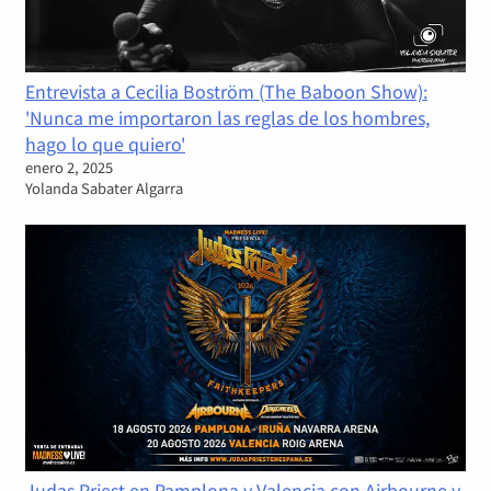
Entrevista a Cecilia Boström (The Baboon Show):
'Nunca me importaron las reglas de los hombres,
hago lo que quiero'
enero 2, 2025
Yolanda Sabater Algarra
Judas Priest en Pamplona y Valencia con Airbourne y