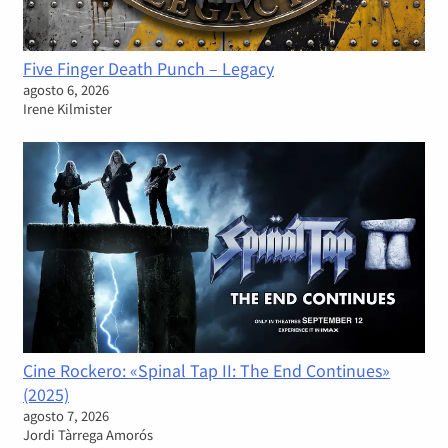
Five Finger Death Punch – Legacy
agosto 6, 2026
Irene Kilmister
Cine Rockero: «Spinal Tap II: The End Continues»
(2025)
agosto 7, 2026
Jordi Tàrrega Amorós