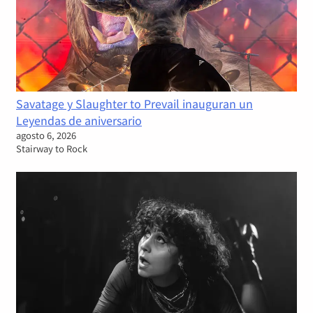
Savatage y Slaughter to Prevail inauguran un
Leyendas de aniversario
agosto 6, 2026
Stairway to Rock