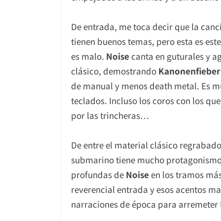
De entrada, me toca decir que la canci
tienen buenos temas, pero esta es este
es malo.
Noise
canta en guturales y a
clásico, demostrando
Kanonenfiebe
de manual y menos death metal. Es mu
teclados. Incluso los coros con los qu
por las trincheras…
De entre el material clásico regrabad
submarino tiene mucho protagonismo. E
profundas de
Noise
en los tramos más
reverencial entrada y esos acentos ma
narraciones de época para arremeter l