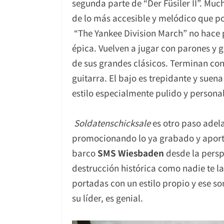
segunda parte de “Der Füsiler II”. M
de lo más accesible y melódico que p
“The Yankee Division March” no hace p
épica. Vuelven a jugar con parones y 
de sus grandes clásicos. Terminan con
guitarra. El bajo es trepidante y sue
estilo especialmente pulido y personal
Soldatenschicksale
es otro paso adel
promocionando lo ya grabado y aport
barco
SMS Wiesbaden
desde la persp
destrucción histórica como nadie te l
portadas con un estilo propio y ese s
su líder, es genial.