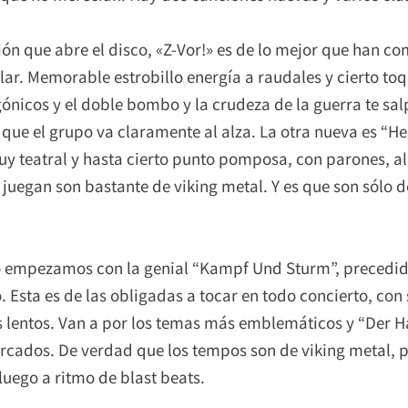
ón que abre el disco, «Z-Vor!» es de lo mejor que han co
lar. Memorable estrobillo energía a raudales y cierto to
gónicos y el doble bombo y la crudeza de la guerra te sa
r
que el grupo va claramente al alza. La otra nueva es “H
y teatral y hasta cierto punto pomposa, con parones, a
e juegan son bastante de viking metal. Y es que son sólo 
o empezamos con la genial “Kampf Und Sturm”, precedida 
sta es de las obligadas a tocar en todo concierto, con
 lentos. Van a por los temas más emblemáticos y “Der Ha
rcados. De verdad que los tempos son de viking metal, p
uego a ritmo de blast beats.