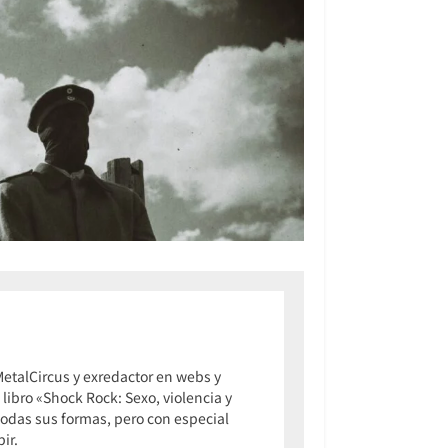
talCircus y exredactor en webs y
 libro «Shock Rock: Sexo, violencia y
 todas sus formas, pero con especial
ir.