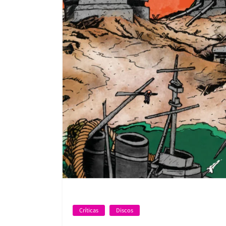
Críticas
Discos