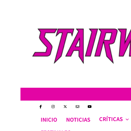
Skip
to
content
CRÍTICAS
INICIO
NOTICIAS