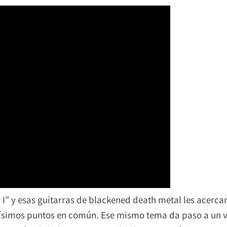
r I” y esas guitarras de blackened death metal les acerc
simos puntos en común. Ese mismo tema da paso a un vi