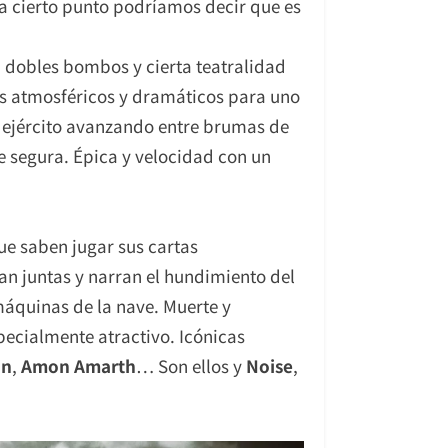
a cierto punto podríamos decir que es
n dobles bombos y cierta teatralidad
tos atmosféricos y dramáticos para uno
l ejército avanzando entre brumas de
e segura. Épica y velocidad con un
ue saben jugar sus cartas
 juntas y narran el hundimiento del
máquinas de la nave. Muerte y
pecialmente atractivo. Icónicas
in
,
Amon Amarth
… Son ellos y
Noise
,