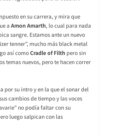
mpuesto en su carrera, y mira que
que a
Amon Amarth
, lo cual para nada
lpica sangre. Estamos ante un nuevo
eizer tenner”, mucho más black metal
lgo así como
Cradle of Filth
pero sin
dos temas nuevos, pero te hacen correr
por su intro y en la que el sonar del
 sus cambios de tiempo y las voces
varie” no podía faltar con su
ero luego salpican con las