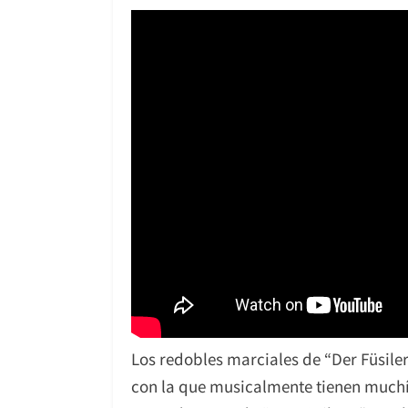
Los redobles marciales de “Der Füsile
con la que musicalmente tienen muchí