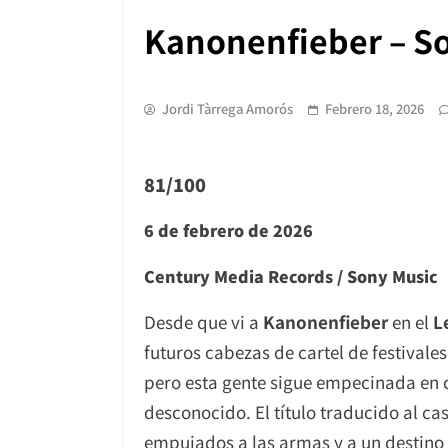
Kanonenfieber – So
Jordi Tàrrega Amorós
Febrero 18, 2026
81/100
6 de febrero de 2026
Century Media Records / Sony Music
Desde que vi a
Kanonenfieber
en el
L
futuros cabezas de cartel de festival
pero esta gente sigue empecinada en ce
desconocido. El título traducido al ca
empujados a las armas y a un destino 