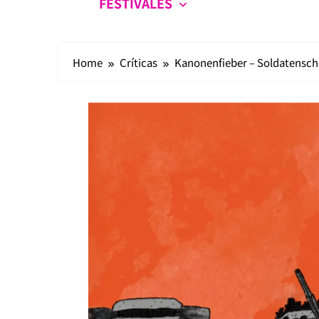
FESTIVALES
Home
Críticas
Kanonenfieber – Soldatensch