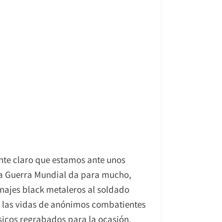
te claro que estamos ante unos
era Guerra Mundial da para mucho,
ajes black metaleros al soldado
 de las vidas de anónimos combatientes
sicos regrabados para la ocasión.