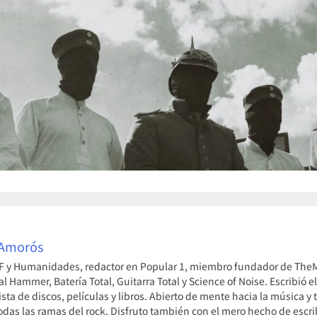
 Amorós
F y Humanidades, redactor en Popular 1, miembro fundador de TheMe
l Hammer, Batería Total, Guitarra Total y Science of Noise. Escribió el
ista de discos, películas y libros. Abierto de mente hacia la música y
odas las ramas del rock. Disfruto también con el mero hecho de escrib