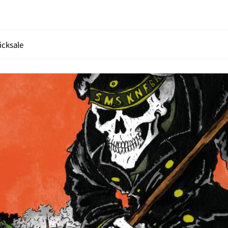
icksale