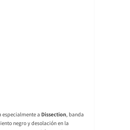
an especialmente a
Dissection
, banda
ento negro y desolación en la