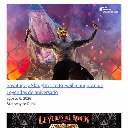
Savatage y Slaughter to Prevail inauguran un
Leyendas de aniversario
agosto 6, 2026
Stairway to Rock