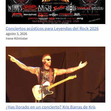
Conciertos acústicos para Leyendas del Rock 2026
agosto 3, 2026
Irene Kilmister
¿Has llorado en un concierto? Kris Barras de Kris