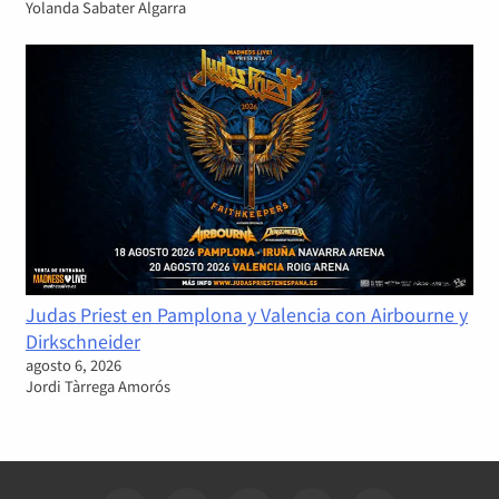
Yolanda Sabater Algarra
Judas Priest en Pamplona y Valencia con Airbourne y
Dirkschneider
agosto 6, 2026
Jordi Tàrrega Amorós