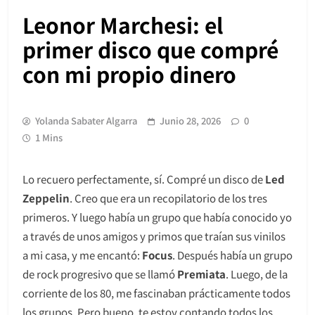
Leonor Marchesi: el
primer disco que compré
con mi propio dinero
Yolanda Sabater Algarra
Junio 28, 2026
0
1 Mins
Lo recuero perfectamente, sí. Compré un disco de
Led
Zeppelin
. Creo que era un recopilatorio de los tres
primeros. Y luego había un grupo que había conocido yo
a través de unos amigos y primos que traían sus vinilos
a mi casa, y me encantó:
Focus
. Después había un grupo
de rock progresivo que se llamó
Premiata
. Luego, de la
corriente de los 80, me fascinaban prácticamente todos
los grupos. Pero bueno, te estoy contando todos los