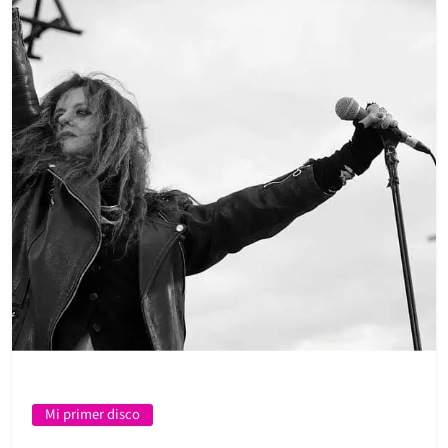
Mi primer disco