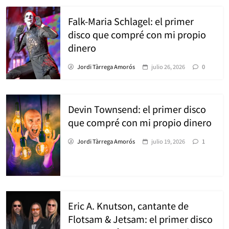
Falk-Maria Schlagel: el primer
disco que compré con mi propio
dinero
Jordi Tàrrega Amorós
julio 26, 2026
0
Devin Townsend: el primer disco
que compré con mi propio dinero
Jordi Tàrrega Amorós
julio 19, 2026
1
Eric A. Knutson, cantante de
Flotsam & Jetsam: el primer disco