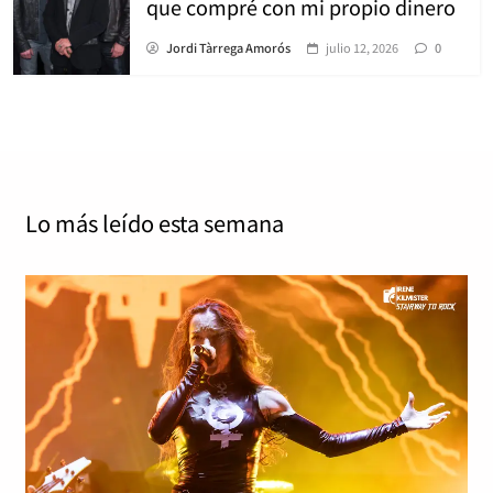
que compré con mi propio dinero
Jordi Tàrrega Amorós
julio 12, 2026
0
Lo más leído
esta semana