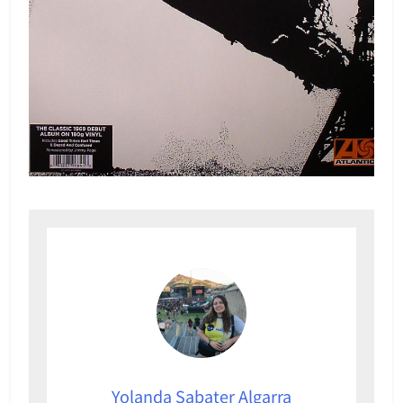
Yolanda Sabater Algarra