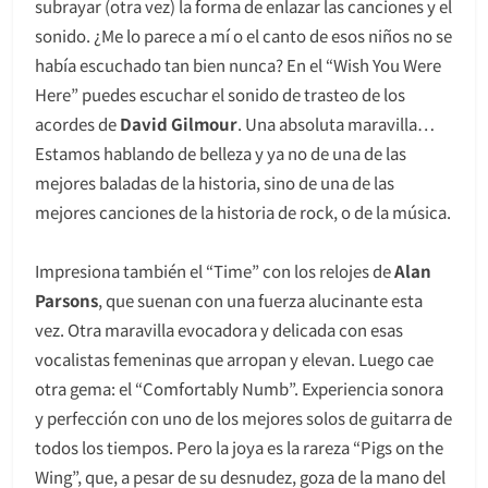
subrayar (otra vez) la forma de enlazar las canciones y el
sonido. ¿Me lo parece a mí o el canto de esos niños no se
había escuchado tan bien nunca? En el “Wish You Were
Here” puedes escuchar el sonido de trasteo de los
acordes de
David Gilmour
. Una absoluta maravilla…
Estamos hablando de belleza y ya no de una de las
mejores baladas de la historia, sino de una de las
mejores canciones de la historia de rock, o de la música.
Impresiona también el “Time” con los relojes de
Alan
Parsons
, que suenan con una fuerza alucinante esta
vez. Otra maravilla evocadora y delicada con esas
vocalistas femeninas que arropan y elevan. Luego cae
otra gema: el “Comfortably Numb”. Experiencia sonora
y perfección con uno de los mejores solos de guitarra de
todos los tiempos. Pero la joya es la rareza “Pigs on the
Wing”, que, a pesar de su desnudez, goza de la mano del