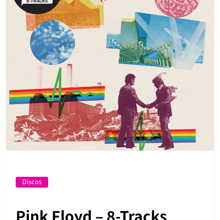
Discos
Pink Floyd – 8-Tracks