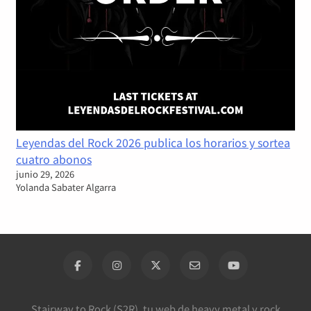
Leyendas del Rock 2026 publica los horarios y sortea
cuatro abonos
junio 29, 2026
Yolanda Sabater Algarra
Stairway to Rock (S2R), tu web de heavy metal y rock