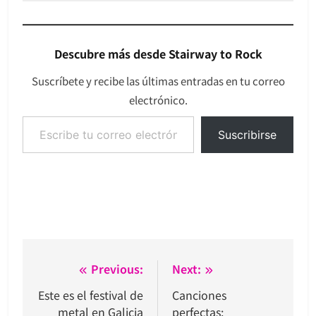
Descubre más desde Stairway to Rock
Suscríbete y recibe las últimas entradas en tu correo
electrónico.
Escribe tu correo electrónico…
Suscribirse
Navegación
Previous:
Next:
de
Este es el festival de
Canciones
metal en Galicia
perfectas: