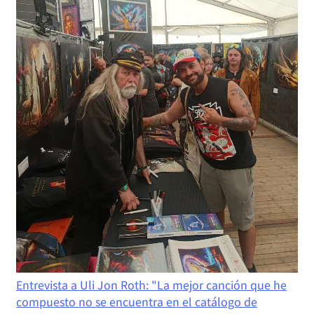
Entrevista a Uli Jon Roth: "La mejor canción que he
compuesto no se encuentra en el catálogo de