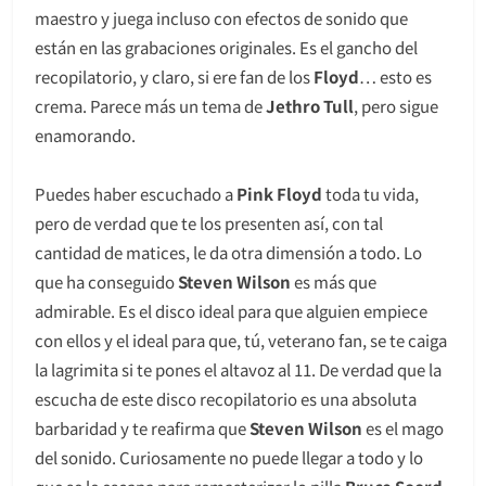
maestro y juega incluso con efectos de sonido que
están en las grabaciones originales. Es el gancho del
recopilatorio, y claro, si ere fan de los
Floyd
… esto es
crema. Parece más un tema de
Jethro Tull
, pero sigue
enamorando.
Puedes haber escuchado a
Pink Floyd
toda tu vida,
pero de verdad que te los presenten así, con tal
cantidad de matices, le da otra dimensión a todo. Lo
que ha conseguido
Steven Wilson
es más que
admirable. Es el disco ideal para que alguien empiece
con ellos y el ideal para que, tú, veterano fan, se te caiga
la lagrimita si te pones el altavoz al 11. De verdad que la
escucha de este disco recopilatorio es una absoluta
barbaridad y te reafirma que
Steven Wilson
es el mago
del sonido. Curiosamente no puede llegar a todo y lo