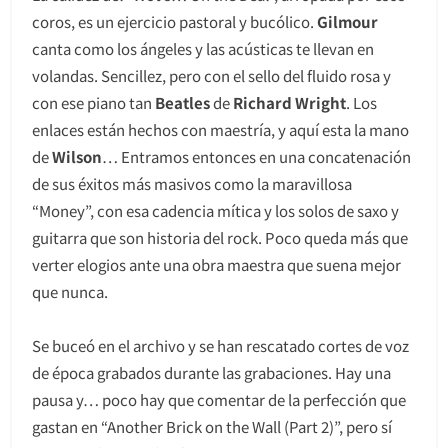
coros, es un ejercicio pastoral y bucólico.
Gilmour
canta como los ángeles y las acústicas te llevan en
volandas. Sencillez, pero con el sello del fluido rosa y
con ese piano tan
Beatles
de
Richard Wright
. Los
enlaces están hechos con maestría, y aquí esta la mano
de
Wilson
… Entramos entonces en una concatenación
de sus éxitos más masivos como la maravillosa
“Money”, con esa cadencia mítica y los solos de saxo y
guitarra que son historia del rock. Poco queda más que
verter elogios ante una obra maestra que suena mejor
que nunca.
Se buceó en el archivo y se han rescatado cortes de voz
de época grabados durante las grabaciones. Hay una
pausa y… poco hay que comentar de la perfección que
gastan en “Another Brick on the Wall (Part 2)”, pero sí