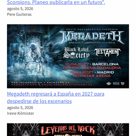
Scorpions. Planeo publicarla en un futuro".
agosto 5, 2026
Pere Guiteras
Megadeth regresará a España en 2027 para
despedirse de los escenarios
agosto 5, 2026
Irene Kilmister