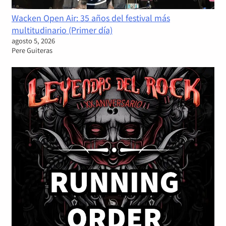
Wacken Open Air: 35 años del festival más
multitudinario (Primer día)
agosto 5, 2026
Pere Guiteras