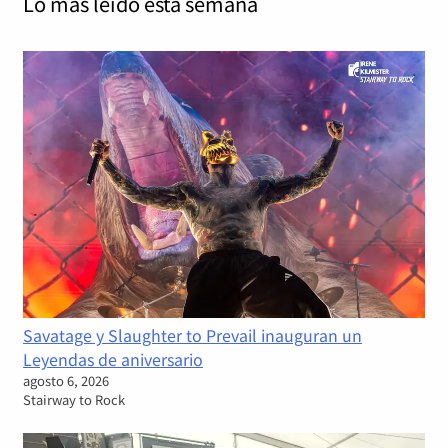
Lo más leído
esta semana
Savatage y Slaughter to Prevail inauguran un
Leyendas de aniversario
agosto 6, 2026
Stairway to Rock