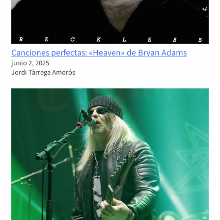
Canciones perfectas: «Heaven» de Bryan Adams
junio 2, 2025
Jordi Tàrrega Amorós