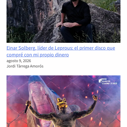
Einar Solberg, líder de Leprous: el primer disco que
compré con mi propio dinero
agosto 9, 2026
Jordi Tàrrega Amorós