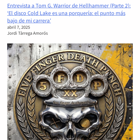
Entrevista a Tom G. Warrior de Hellhammer (Parte 2):
‘El disco Cold Lake es una porquería: el punto más
bajo de mi carrera’
abril 7, 2025
Jordi Tàrrega Amorós