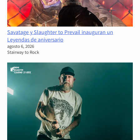
Savatage y Slaughter to Prevail inauguran un
Leyendas de aniversario
agosto 6, 2026
Stairway to Rock