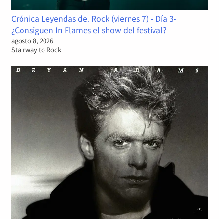
Crónica Leyendas del Rock (viernes 7) - Día 3-
¿Consiguen In Flames el show del festival?
agosto 8, 2026
Stairway to Rock