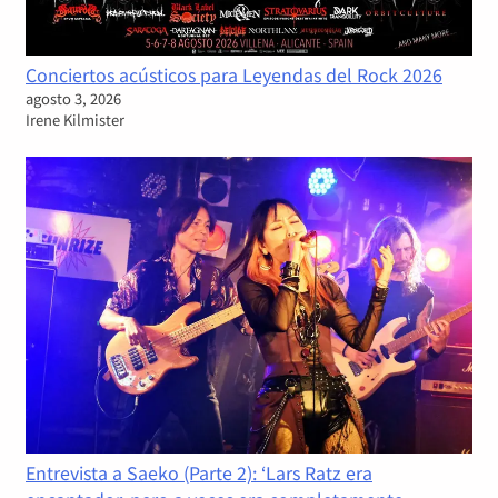
Conciertos acústicos para Leyendas del Rock 2026
agosto 3, 2026
Irene Kilmister
Entrevista a Saeko (Parte 2): ‘Lars Ratz era