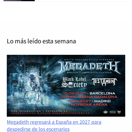
Lo más leído
esta semana
Megadeth regresará a España en 2027 para
despedirse de los escenarios