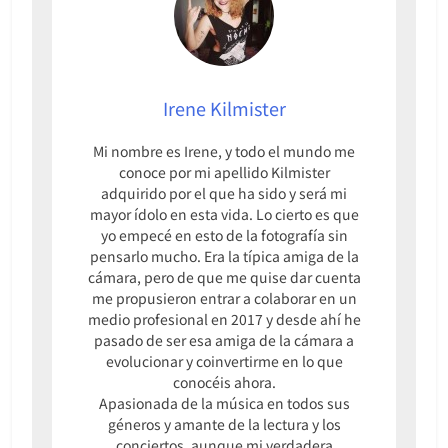
Irene Kilmister
Mi nombre es Irene, y todo el mundo me
conoce por mi apellido Kilmister
adquirido por el que ha sido y será mi
mayor ídolo en esta vida. Lo cierto es que
yo empecé en esto de la fotografía sin
pensarlo mucho. Era la típica amiga de la
cámara, pero de que me quise dar cuenta
me propusieron entrar a colaborar en un
medio profesional en 2017 y desde ahí he
pasado de ser esa amiga de la cámara a
evolucionar y coinvertirme en lo que
conocéis ahora.
Apasionada de la música en todos sus
géneros y amante de la lectura y los
conciertos, aunque mi verdadera