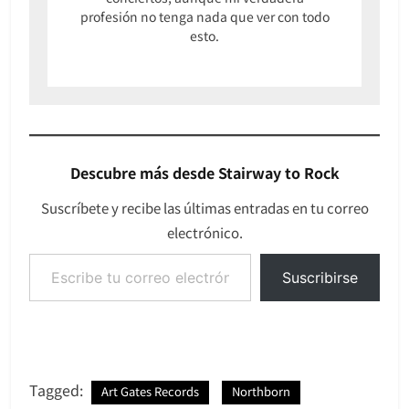
profesión no tenga nada que ver con todo
esto.
Descubre más desde Stairway to Rock
Suscríbete y recibe las últimas entradas en tu correo
electrónico.
Escribe tu correo electrónico…
Suscribirse
Tagged:
Art Gates Records
Northborn