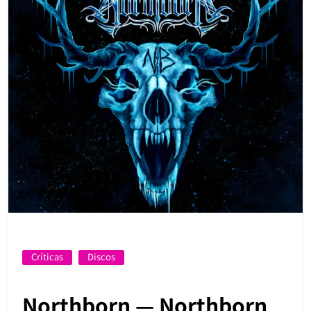
Críticas
Discos
Northborn — Northborn