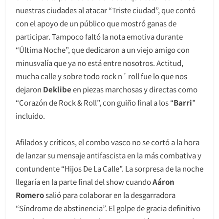
nuestras ciudades al atacar “Triste ciudad”, que contó
con el apoyo de un público que mostró ganas de
participar. Tampoco faltó la nota emotiva durante
“Última Noche”, que dedicaron a un viejo amigo con
minusvalía que ya no está entre nosotros. Actitud,
mucha calle y sobre todo rock n´ roll fue lo que nos
dejaron
Deklibe
en piezas marchosas y directas como
“Corazón de Rock & Roll”, con guiño final a los “
Barri
”
incluido.
Afilados y críticos, el combo vasco no se cortó a la hora
de lanzar su mensaje antifascista en la más combativa y
contundente “Hijos De La Calle”. La sorpresa de la noche
llegaría en la parte final del show cuando
Aáron
Romero
salió para colaborar en la desgarradora
“Síndrome de abstinencia”. El golpe de gracia definitivo