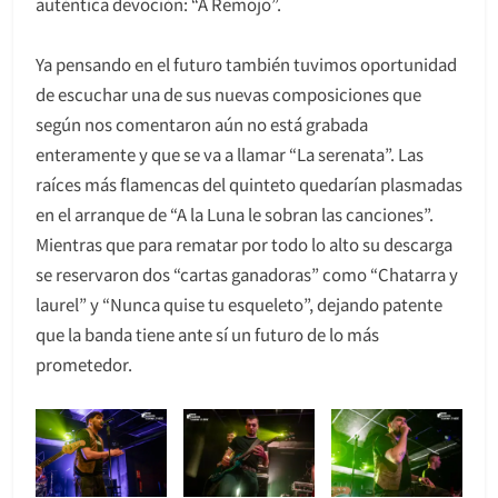
auténtica devoción: “A Remojo”.
Ya pensando en el futuro también tuvimos oportunidad
de escuchar una de sus nuevas composiciones que
según nos comentaron aún no está grabada
enteramente y que se va a llamar “La serenata”. Las
raíces más flamencas del quinteto quedarían plasmadas
en el arranque de “A la Luna le sobran las canciones”.
Mientras que para rematar por todo lo alto su descarga
se reservaron dos “cartas ganadoras” como “Chatarra y
laurel” y “Nunca quise tu esqueleto”, dejando patente
que la banda tiene ante sí un futuro de lo más
prometedor.