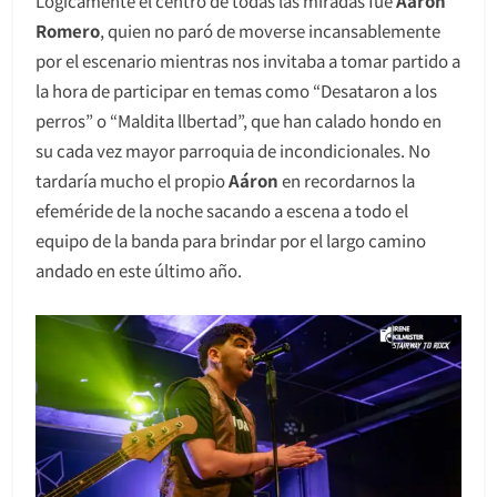
Lógicamente el centro de todas las miradas fue
Aáron
Romero
, quien no paró de moverse incansablemente
por el escenario mientras nos invitaba a tomar partido a
la hora de participar en temas como “Desataron a los
perros” o “Maldita llbertad”, que han calado hondo en
su cada vez mayor parroquia de incondicionales. No
tardaría mucho el propio
Aáron
en recordarnos la
efeméride de la noche sacando a escena a todo el
equipo de la banda para brindar por el largo camino
andado en este último año.