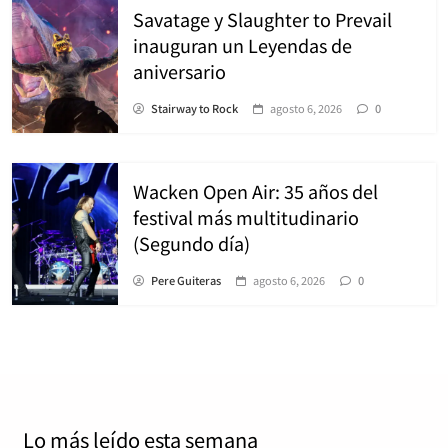
Savatage y Slaughter to Prevail
inauguran un Leyendas de
aniversario
Stairway to Rock
agosto 6, 2026
0
Wacken Open Air: 35 años del
festival más multitudinario
(Segundo día)
Pere Guiteras
agosto 6, 2026
0
Lo más leído
esta semana