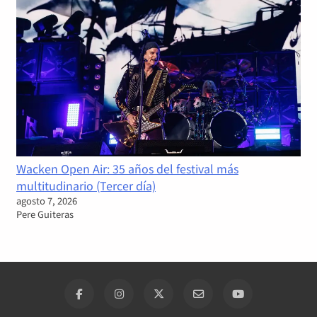
Wacken Open Air: 35 años del festival más
multitudinario (Tercer día)
agosto 7, 2026
Pere Guiteras