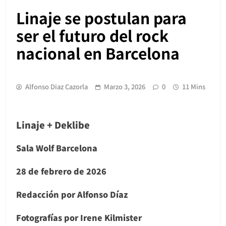
Linaje se postulan para
ser el futuro del rock
nacional en Barcelona
Alfonso Diaz Cazorla
Marzo 3, 2026
0
11 Mins
Linaje + Deklibe
Sala Wolf Barcelona
28 de febrero de 2026
Redacción por Alfonso Díaz
Fotografías por Irene Kilmister