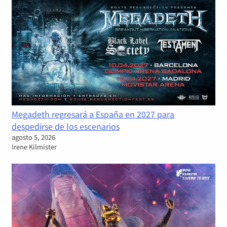
Megadeth regresará a España en 2027 para
despedirse de los escenarios
agosto 5, 2026
Irene Kilmister