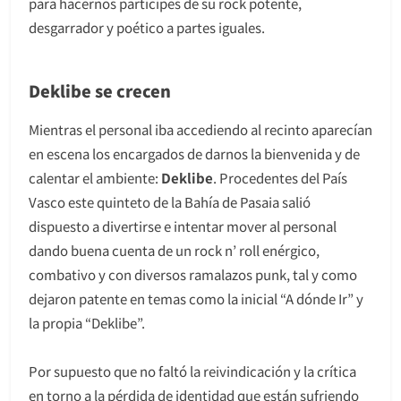
para hacernos participes de su rock potente,
desgarrador y poético a partes iguales.
Deklibe se crecen
Mientras el personal iba accediendo al recinto aparecían
en escena los encargados de darnos la bienvenida y de
calentar el ambiente:
Deklibe
. Procedentes del País
Vasco este quinteto de la Bahía de Pasaia salió
dispuesto a divertirse e intentar mover al personal
dando buena cuenta de un rock n’ roll enérgico,
combativo y con diversos ramalazos punk, tal y como
dejaron patente en temas como la inicial “A dónde Ir” y
la propia “Deklibe”.
Por supuesto que no faltó la reivindicación y la crítica
en torno a la pérdida de identidad que están sufriendo