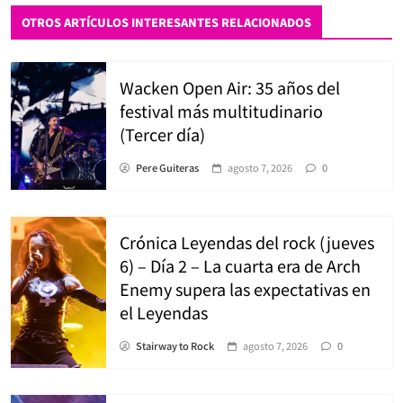
OTROS ARTÍCULOS INTERESANTES RELACIONADOS
Wacken Open Air: 35 años del
festival más multitudinario
(Tercer día)
Pere Guiteras
agosto 7, 2026
0
Crónica Leyendas del rock (jueves
6) – Día 2 – La cuarta era de Arch
Enemy supera las expectativas en
el Leyendas
Stairway to Rock
agosto 7, 2026
0