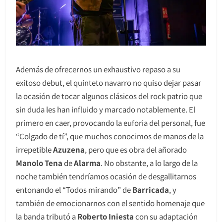
Además de ofrecernos un exhaustivo repaso a su
exitoso debut, el quinteto navarro no quiso dejar pasar
la ocasión de tocar algunos clásicos del rock patrio que
sin duda les han influido y marcado notablemente. El
primero en caer, provocando la euforia del personal, fue
“Colgado de tí”, que muchos conocimos de manos de la
irrepetible
Azuzena
, pero que es obra del añorado
Manolo Tena
de
Alarma
. No obstante, a lo largo de la
noche también tendríamos ocasión de desgallitarnos
entonando el “Todos mirando” de
Barricada
, y
también de emocionarnos con el sentido homenaje que
la banda tributó a
Roberto Iniesta
con su adaptación