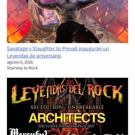
Savatage y Slaughter to Prevail inauguran un
Leyendas de aniversario
agosto 6, 2026
Stairway to Rock