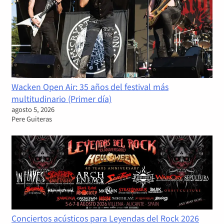
Wacken Open Air: 35 años del festival más
multitudinario (Primer día)
agosto 5, 2026
Pere Guiteras
Conciertos acústicos para Leyendas del Rock 2026