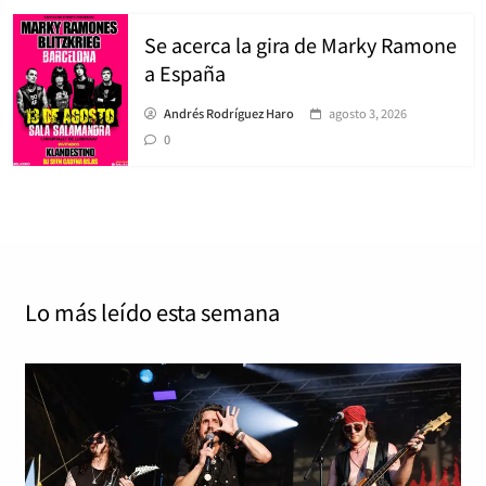
Se acerca la gira de Marky Ramone
a España
Andrés Rodríguez Haro
agosto 3, 2026
0
Lo más leído
esta semana