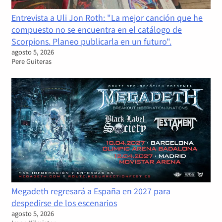
Entrevista a Uli Jon Roth: "La mejor canción que he
compuesto no se encuentra en el catálogo de
Scorpions. Planeo publicarla en un futuro".
agosto 5, 2026
Pere Guiteras
Megadeth regresará a España en 2027 para
despedirse de los escenarios
agosto 5, 2026