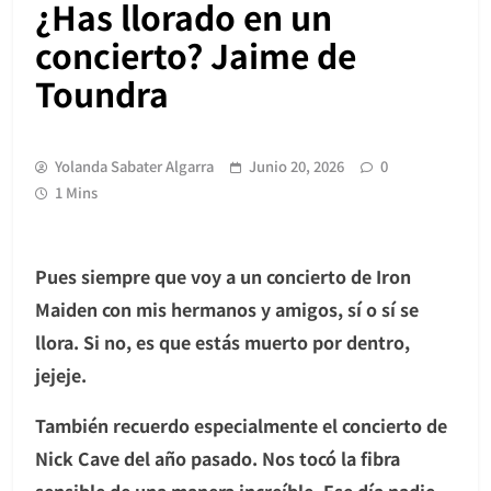
¿Has llorado en un
concierto? Jaime de
Toundra
Yolanda Sabater Algarra
Junio 20, 2026
0
1 Mins
Pues siempre que voy a un concierto de Iron
Maiden con mis hermanos y amigos, sí o sí se
llora. Si no, es que estás muerto por dentro,
jejeje.
También recuerdo especialmente el concierto de
Nick Cave del año pasado. Nos tocó la fibra
sensible de una manera increíble. Ese día nadie