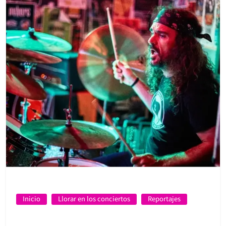
Inicio
Llorar en los conciertos
Reportajes