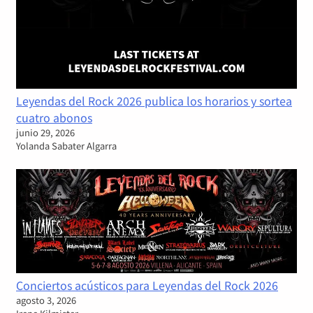
Leyendas del Rock 2026 publica los horarios y sortea
cuatro abonos
junio 29, 2026
Yolanda Sabater Algarra
Conciertos acústicos para Leyendas del Rock 2026
agosto 3, 2026