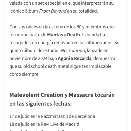
velada con un set especial en el que interpretarán su
icónico álbum
From Beyond
en su totalidad.
Con sus raíces en la escena de los 80 y miembros que
formaron parte de
Mantas
y
Death
, la banda ha
resurgido con energía renovada en los últimos años. Su
quinto álbum de estudio,
Necrolution
, lanzado en
noviembre de 2024 bajo
Agonia Records
, demuestra
que su old school death metal sigue tan implacable
como siempre.
Malevolent Creation
y
Massacre
tocarán
en las siguientes fechas:
17 de julio en la Razzmatazz 3 de Barcelona
18 de julio en la Revi Live de Madrid