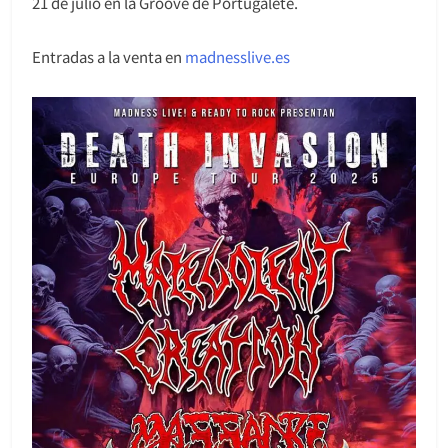
21 de julio en la Groove de Portugalete.
Entradas a la venta en
madnesslive.es