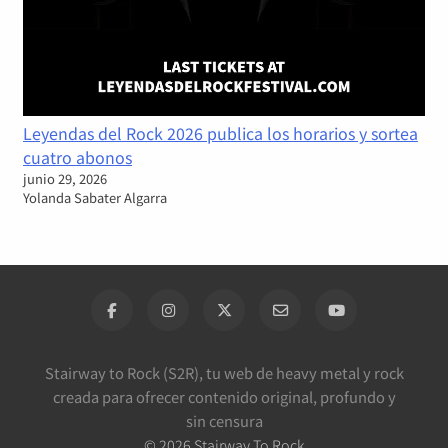
Leyendas del Rock 2026 publica los horarios y sortea
cuatro abonos
junio 29, 2026
Yolanda Sabater Algarra
Stairway to Rock (S2R), tu web de heavy metal y rock
creada para ofrecer contenido original, profundo y
sin censura
©
2026
Stairway To Rock