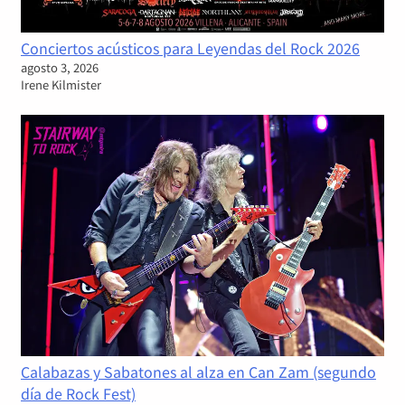
Conciertos acústicos para Leyendas del Rock 2026
agosto 3, 2026
Irene Kilmister
Calabazas y Sabatones al alza en Can Zam (segundo
día de Rock Fest)