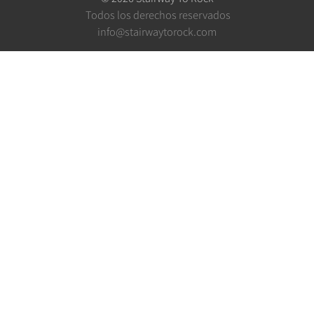
Todos los derechos reservados
info@stairwaytorock.com