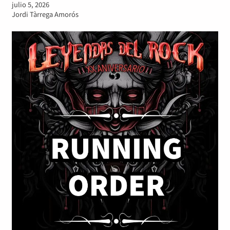
julio 5, 2026
Jordi Tàrrega Amorós