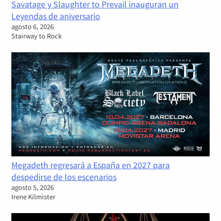
Savatage y Slaughter to Prevail inauguran un
Leyendas de aniversario
agosto 6, 2026
Stairway to Rock
Megadeth regresará a España en 2027 para
despedirse de los escenarios
agosto 5, 2026
Irene Kilmister