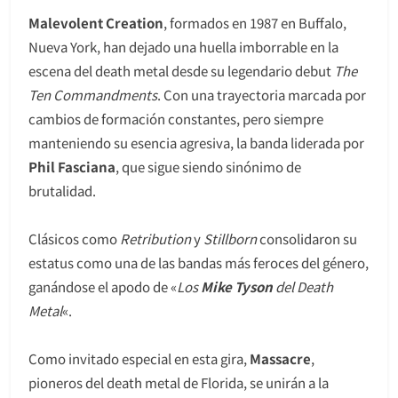
Malevolent Creation
, formados en 1987 en Buffalo,
Nueva York, han dejado una huella imborrable en la
escena del death metal desde su legendario debut
The
Ten Commandments
. Con una trayectoria marcada por
cambios de formación constantes, pero siempre
manteniendo su esencia agresiva, la banda liderada por
Phil Fasciana
, que sigue siendo sinónimo de
brutalidad.
Clásicos como
Retribution
y
Stillborn
consolidaron su
estatus como una de las bandas más feroces del género,
ganándose el apodo de «
Los
Mike Tyson
del Death
Metal
«.
Como invitado especial en esta gira,
Massacre
,
pioneros del death metal de Florida, se unirán a la