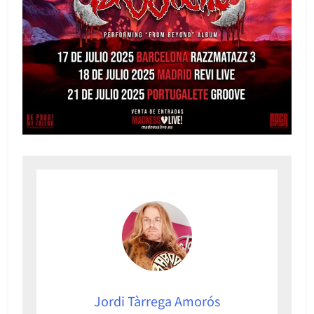
Jordi Tàrrega Amorós