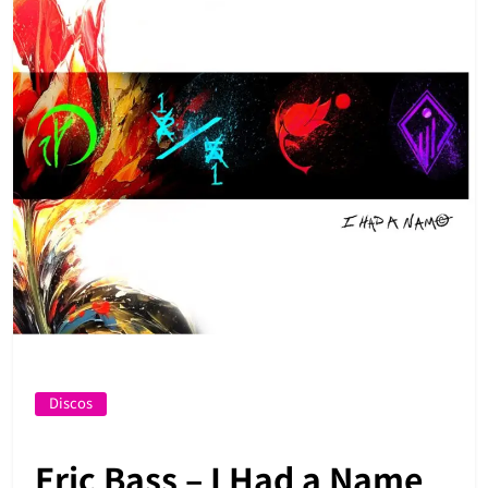
Discos
Eric Bass – I Had a Name