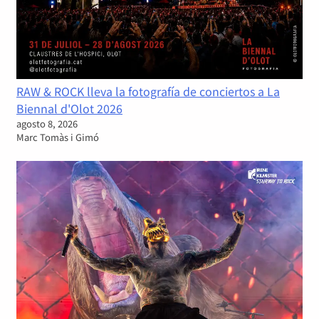
RAW & ROCK lleva la fotografía de conciertos a La
Biennal d'Olot 2026
agosto 8, 2026
Marc Tomàs i Gimó