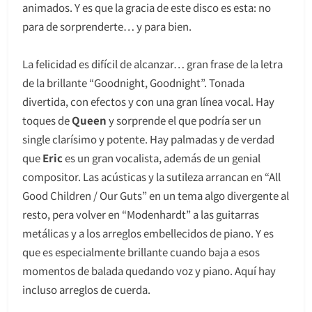
animados. Y es que la gracia de este disco es esta: no
para de sorprenderte… y para bien.
La felicidad es difícil de alcanzar… gran frase de la letra
de la brillante “Goodnight, Goodnight”. Tonada
divertida, con efectos y con una gran línea vocal. Hay
toques de
Queen
y sorprende el que podría ser un
single clarísimo y potente. Hay palmadas y de verdad
que
Eric
es un gran vocalista, además de un genial
compositor. Las acústicas y la sutileza arrancan en “All
Good Children / Our Guts” en un tema algo divergente al
resto, pera volver en “Modenhardt” a las guitarras
metálicas y a los arreglos embellecidos de piano. Y es
que es especialmente brillante cuando baja a esos
momentos de balada quedando voz y piano. Aquí hay
incluso arreglos de cuerda.