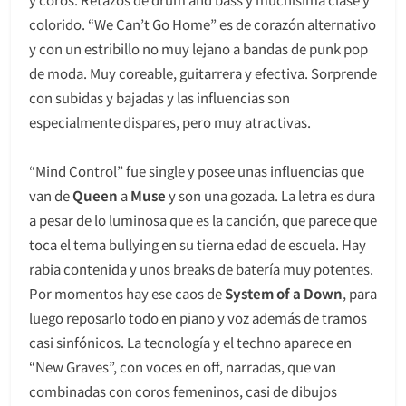
colorido. “We Can’t Go Home” es de corazón alternativo
y con un estribillo no muy lejano a bandas de punk pop
de moda. Muy coreable, guitarrera y efectiva. Sorprende
con subidas y bajadas y las influencias son
especialmente dispares, pero muy atractivas.
“Mind Control” fue single y posee unas influencias que
van de
Queen
a
Muse
y son una gozada. La letra es dura
a pesar de lo luminosa que es la canción, que parece que
toca el tema bullying en su tierna edad de escuela. Hay
rabia contenida y unos breaks de batería muy potentes.
Por momentos hay ese caos de
System of a Down
, para
luego reposarlo todo en piano y voz además de tramos
casi sinfónicos. La tecnología y el techno aparece en
“New Graves”, con voces en off, narradas, que van
combinadas con coros femeninos, casi de dibujos