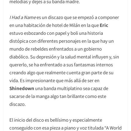
melodías y dejes a su banda madre.
I Had a Name
es un discazo que se empezó a componer
en una habitación de hotel de Milán en la que
Eric
estuvo esbozando con papel y boli una historia
distópica con diferentes personajes en la que hay un
mundo de rebeldes enfrentados a un gobierno
diabólico. Su depresión y la salud mental influyen y, sin
quererlo, se ha enfrentado a sus fantasmas internos
creando algo que realmente cuenta gran parte de su
vida. Es impresionante que más allá de ser en
Shinedown
una banda multiplatino sea capaz de
sacarse de la manga algo tan brillante como este
discazo.
El inicio del disco es bellísimo y especialmente
conseguido con esa pieza a piano y voz titulada “A World