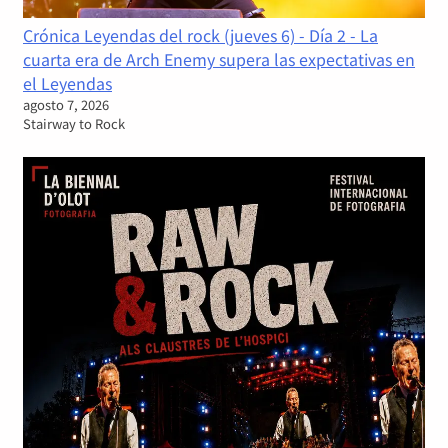
Crónica Leyendas del rock (jueves 6) - Día 2 - La
cuarta era de Arch Enemy supera las expectativas en
el Leyendas
agosto 7, 2026
Stairway to Rock