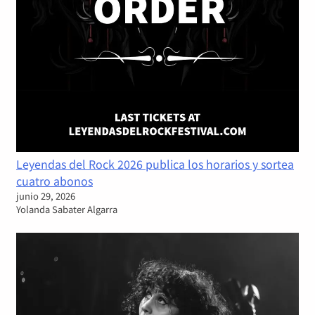
Leyendas del Rock 2026 publica los horarios y sortea
cuatro abonos
junio 29, 2026
Yolanda Sabater Algarra