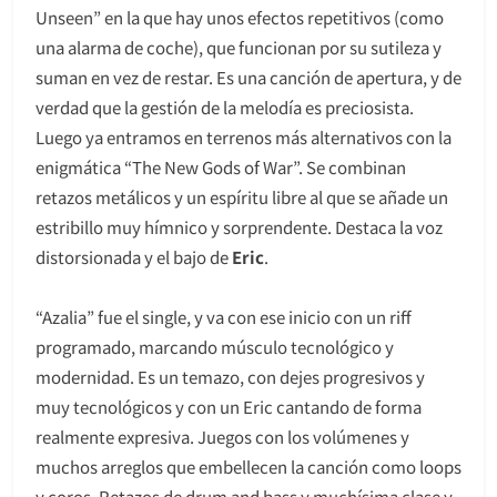
Unseen” en la que hay unos efectos repetitivos (como
una alarma de coche), que funcionan por su sutileza y
suman en vez de restar. Es una canción de apertura, y de
verdad que la gestión de la melodía es preciosista.
Luego ya entramos en terrenos más alternativos con la
enigmática “The New Gods of War”. Se combinan
retazos metálicos y un espíritu libre al que se añade un
estribillo muy hímnico y sorprendente. Destaca la voz
distorsionada y el bajo de
Eric
.
“Azalia” fue el single, y va con ese inicio con un riff
programado, marcando músculo tecnológico y
modernidad. Es un temazo, con dejes progresivos y
muy tecnológicos y con un Eric cantando de forma
realmente expresiva. Juegos con los volúmenes y
muchos arreglos que embellecen la canción como loops
y coros. Retazos de drum and bass y muchísima clase y