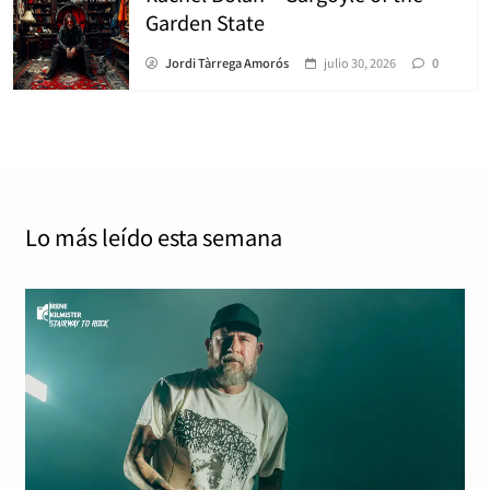
Garden State
Jordi Tàrrega Amorós
julio 30, 2026
0
Lo más leído
esta semana