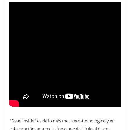
“Dead Inside” es de lo más metalero-tecnológico y en
esta canción aparece la frase que da título al disco.