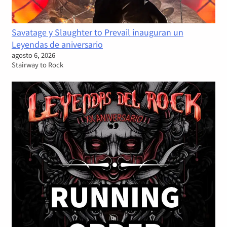
Savatage y Slaughter to Prevail inauguran un
Leyendas de aniversario
agosto 6, 2026
Stairway to Rock