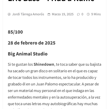
Jordi Tàrrega Amorós
Marzo 19, 2025
0
9 Mins
85/100
28 de febrero de 2025
Big Animal Studio
Si te gustan los
Shinedown
, te toca saber que su bajista
ha sacado un gran disco en solitario en el que es capaz
de tocar todos los instrumentos, se lo ha producido y
grabado él en un Juan Palomo espectacular. A pesar de
ser un material muy personal en el que indaga en las
enfermedades mentales y en la autosuperación, a la vez
que toca unas letras muy autobiográficas hay muchas