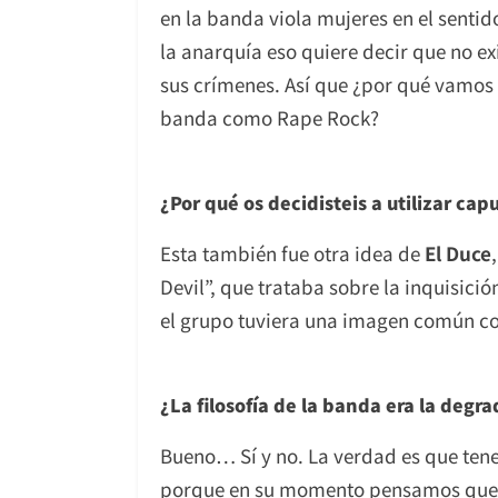
en la banda viola mujeres en el sentid
la anarquía eso quiere decir que no exi
sus crímenes. Así que ¿por qué vamos 
banda como Rape Rock?
¿Por qué os decidisteis a utilizar ca
Esta también fue otra idea de
El Duce
Devil”, que trataba sobre la inquisic
el grupo tuviera una imagen común c
¿La filosofía de la banda era la degra
Bueno… Sí y no. La verdad es que ten
porque en su momento pensamos que se