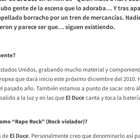
o hubo gente de la escena que lo adoraba… Y tras a
pellado borracho por un tren de mercancías. Nadie 
tieron y parece ser que… siguen existiendo.
mente?
Estados Unidos, grabando mucho material y componien
ropea que dará inicio este próximo diciembre del 2010
l pasado año. También estamos a punto de sacar otro ál
alido a la luz y en las que
El Duce
canta y toca la batería
 como “Rape Rock” (Rock violador)?
a de
El Duce
. Personalmente creo que denominarlo así pa