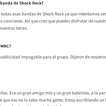
 banda de Shock Rock?
a todas esas bandas de Shock Rock ya que intentamos se
as canciones. Así que creo que puedes disfrutar de nue
nuestras letras.
 PMRC?
publicidad impagable para el grupo. Dijeron de nosotr
os. Era un gran amigo mío y un gran baterista, a la pa
e que eso no lo sabe mucha gente. Estoy escribiendo un l