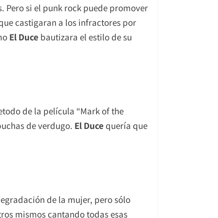
as. Pero si el punk rock puede promover
 que castigaran a los infractores por
omo
El Duce
bautizara el estilo de su
retodo de la película “Mark of the
apuchas de verdugo.
El Duce
quería que
egradación de la mujer, pero sólo
otros mismos cantando todas esas