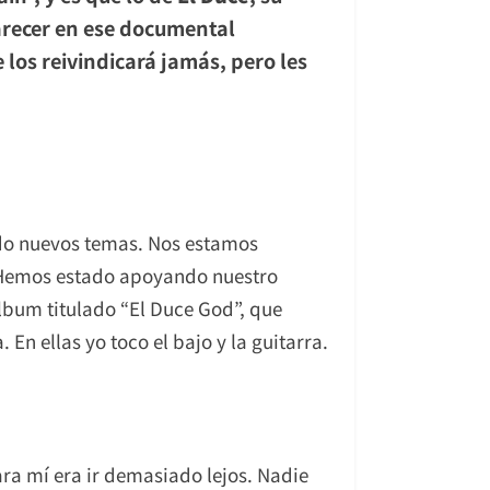
parecer en ese documental
los reivindicará jamás, pero les
do nuevos temas. Nos estamos
. Hemos estado apoyando nuestro
bum titulado “El Duce God”, que
. En ellas yo toco el bajo y la guitarra.
ra mí era ir demasiado lejos. Nadie