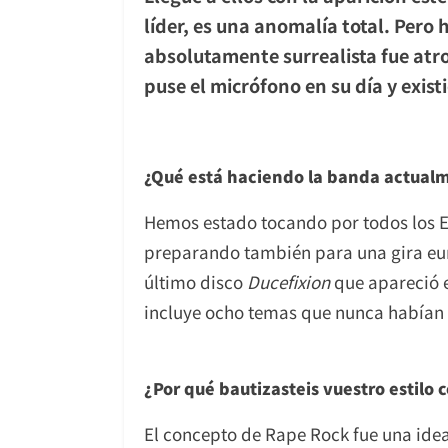
líder, es una anomalía total. Per
absolutamente surrealista fue atro
puse el micrófono en su día y exis
¿Qué está haciendo la banda actual
Hemos estado tocando por todos los 
preparando también para una gira eu
último disco
Ducefixion
que apareció e
incluye ocho temas que nunca habían s
¿Por qué bautizasteis vuestro estilo
El concepto de Rape Rock fue una ide