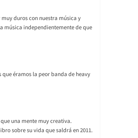
r muy duros con nuestra música y
stra música independientemente de que
os que éramos la peor banda de heavy
r que una mente muy creativa.
ibro sobre su vida que saldrá en 2011.