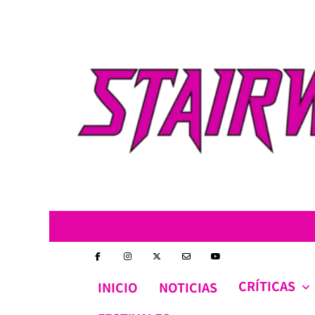
Skip
to
content
CRÍTICAS
INICIO
NOTICIAS