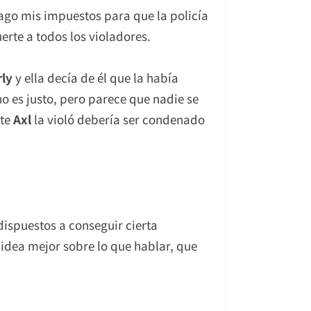
pago mis impuestos para que la policía
erte a todos los violadores.
rly
y ella decía de él que la había
no es justo, pero parece que nadie se
nte
Axl
la violó debería ser condenado
ispuestos a conseguir cierta
a idea mejor sobre lo que hablar, que