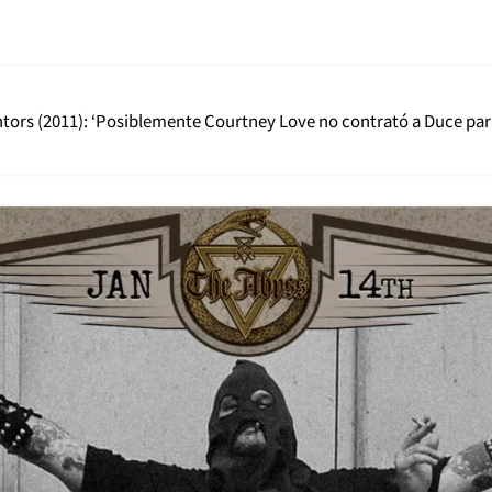
entors (2011): ‘Posiblemente Courtney Love no contrató a Duce pa