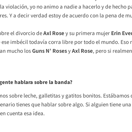
la violación, yo no animo a nadie a hacerlo y de hecho 
res. Y a decir verdad estoy de acuerdo con la pena de mu
obre el divorcio de
Axl Rose
y su primera mujer
Erin Eve
 ese imbécil todavía corra libre por todo el mundo. Eso 
tan mucho los
Guns N’ Roses
y
Axl Rose
, pero si realme
 gente hablara sobre la banda?
 sobre leche, galletitas y gatitos bonitos. Estábamos d
cenario tienes que hablar sobre algo. Si alguien tiene un
en cuenta esa idea.