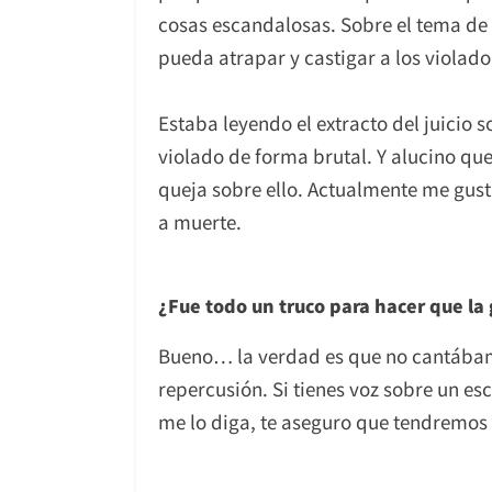
cosas escandalosas. Sobre el tema de 
pueda atrapar y castigar a los violado
Estaba leyendo el extracto del juicio s
violado de forma brutal. Y alucino que
queja sobre ello. Actualmente me gus
a muerte.
¿Fue todo un truco para hacer que la
Bueno… la verdad es que no cantábamos
repercusión. Si tienes voz sobre un es
me lo diga, te aseguro que tendremos 