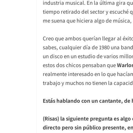
industria musical. En la última gira 
tiempo retirado del sector y escuché 
me suena que hiciera algo de música,
Creo que ambos querían llegar al éxito
sabes, cualquier día de 1980 una band
un disco en un estudio de varios millo
estos dos chicos pensaban que
Warlo
realmente interesado en lo que hacíam
trabajo y muchos no tienen la capacidad
Estás hablando con un cantante, de h
(Risas) la siguiente pregunta es algo
directo pero sin público presente, e