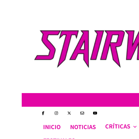
Skip
to
content
CRÍTICAS
INICIO
NOTICIAS