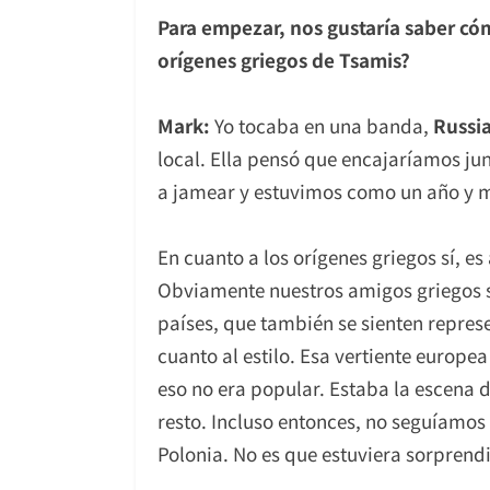
Para empezar, nos gustaría saber cóm
orígenes griegos de Tsamis?
Mark:
Yo tocaba en una banda,
Russi
local. Ella pensó que encajaríamos j
a jamear y estuvimos como un año y me
En cuanto a los orígenes griegos sí, es
Obviamente nuestros amigos griegos se
países, que también se sienten repres
cuanto al estilo. Esa vertiente europe
eso no era popular. Estaba la escena 
resto. Incluso entonces, no seguíamo
Polonia. No es que estuviera sorprendi