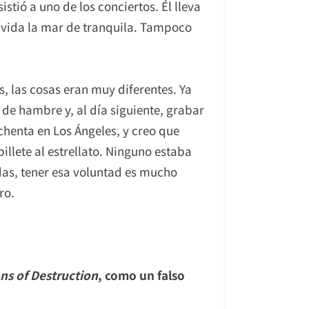
sistió a uno de los conciertos. Él lleva
a vida la mar de tranquila. Tampoco
s, las cosas eran muy diferentes. Ya
de hambre y, al día siguiente, grabar
chenta en Los Ángeles, y creo que
billete al estrellato. Ninguno estaba
das, tener esa voluntad es mucho
ro.
s of Destruction
, como un falso