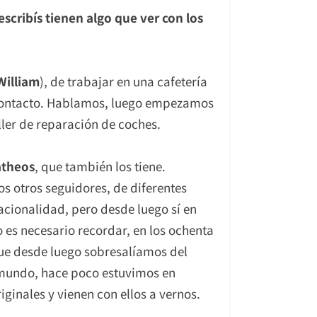
scribís tienen algo que ver con los
William
), de trabajar en una cafetería
n contacto. Hablamos, luego empezamos
ler de reparación de coches.
atheos
, que también los tiene.
s otros seguidores, de diferentes
acionalidad, pero desde luego sí en
es necesario recordar, en los ochenta
ue desde luego sobresalíamos del
l mundo, hace poco estuvimos en
ginales y vienen con ellos a vernos.