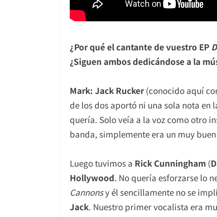
¿Por qué el cantante de vuestro EP
D
¿Siguen ambos dedicándose a la mús
Mark: Jack Rucker
(conocido aquí c
de los dos aportó ni una sola nota en
quería. Solo veía a la voz como otro i
banda, simplemente era un muy buen 
Luego tuvimos a
Rick Cunningham
(
D
Hollywood
. No quería esforzarse lo 
Cannons
y él sencillamente no se imp
Jack
. Nuestro primer vocalista era mu