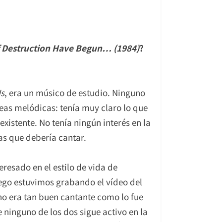
 Destruction Have Begun… (1984)
?
Us
, era un músico de estudio. Ninguno
íneas melódicas: tenía muy claro lo que
existente. No tenía ningún interés en la
as que debería cantar.
eresado en el estilo de vida de
luego estuvimos grabando el vídeo del
no era tan buen cantante como lo fue
 ninguno de los dos sigue activo en la