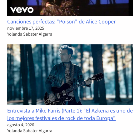
Canciones perfectas: "Poison" de Alice Cooper
noviembre 17, 2025
Yolanda Sabater Algarra
Entrevista a Mike Farris (Parte 1): "El Azkena es uno de
los mejores festivales de rock de toda Europa"
agosto 4, 2026
Yolanda Sabater Algarra