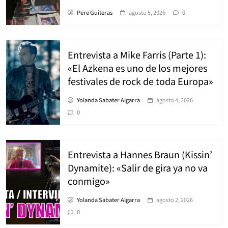
Pere Guiteras
agosto 5, 2026
0
Entrevista a Mike Farris (Parte 1):
«El Azkena es uno de los mejores
festivales de rock de toda Europa»
Yolanda Sabater Algarra
agosto 4, 2026
0
Entrevista a Hannes Braun (Kissin’
Dynamite): «Salir de gira ya no va
conmigo»
Yolanda Sabater Algarra
agosto 2, 2026
0