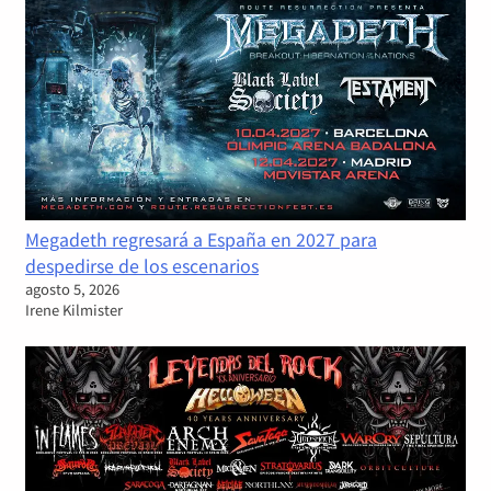
Megadeth regresará a España en 2027 para
despedirse de los escenarios
agosto 5, 2026
Irene Kilmister