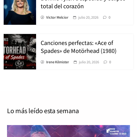
total del corazón
Victor Melcior
julio 20, 2026
0
Canciones perfectas: «Ace of
Spades» de Motörhead (1980)
Irene Kilmister
julio 20, 2026
0
Lo más leído
esta semana