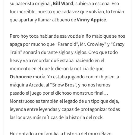
su baterista original,
Bill Ward
, subiera a escena. Eso
fue increíble, puesto que cada vez que volvían, lo tenían
que apartar y llamar al bueno de
Vinny Appice
.
Pero hoy toca hablar de esa voz de niño malo que se nos
apaga por mucho que “Paranoid”, Mr. Crowley” y “Crazy
Train” sonarán durante siglos y siglos. Creo que todo
heavy va a recordar qué estaba haciendo en el
momento en el que le dieron la noticia de que
Osbourne
moría. Yo estaba jugando con mi hijo en la
máquina Arcade, al “Snow Bros”, y no nos hemos
pasado el juego por el dichoso monstruo final…
Monstruoso es también el legado de un tipo que deja,
leyenda entre leyendas y capaz de protagonizar todas
las locuras más míticas de la historia del rock.
He contado a mi familia la historia del murciélago,