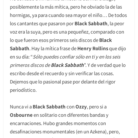
posiblemente la más mítica, pero he obviado la de las
hormigas, ya para cuando sea mayor el niño… De todos
los cantantes que pasaron por
Black Sabbath
, la peor
voz era la suya, pero es una pequeñez, comparado con
lo que fueron esos primeros seis discos de
Black
Sabbath
. Hay la mítica frase de
Henry Rollins
que dijo
en su día: “
Sólo puedes confiar sólo en ti y en los seis
primeros discos de
Black Sabbath
”. Y de verdad que lo
escribo desde el recuerdo y sin verificar las cosas.
Dejemos que lo pasional pase por delante del rigor
periodístico.
Nunca vi a
Black Sabbath
con
Ozzy
, pero si a
Osbourne
en solitario con diferentes bandas y
encarnaciones. Hubo grandes momentos con
desafinaciones monumentales (en un Azkena), pero,