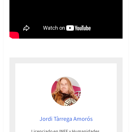
Jordi Tàrrega Amorós
Licenciado en INEF y Humanidades,