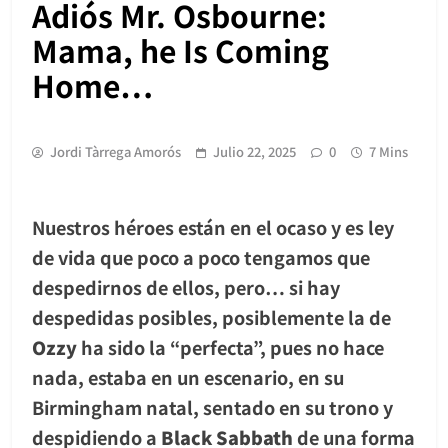
Adiós Mr. Osbourne:
Mama, he Is Coming
Home…
Jordi Tàrrega Amorós
Julio 22, 2025
0
7 Mins
Nuestros héroes están en el ocaso y es ley
de vida que poco a poco tengamos que
despedirnos de ellos, pero… si hay
despedidas posibles, posiblemente la de
Ozzy
ha sido la “perfecta”, pues no hace
nada, estaba en un escenario, en su
Birmingham natal, sentado en su trono y
despidiendo a
Black Sabbath
de una forma