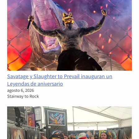
Savatage y Slaughter to Prevail inauguran un
Leyendas de aniversario
agosto 6, 2026
Stairway to Rock