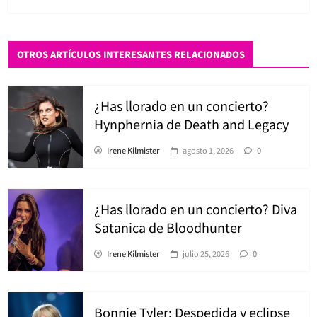
OTROS ARTÍCULOS INTERESANTES RELACIONADOS
¿Has llorado en un concierto?
Hynphernia de Death and Legacy
Irene Kilmister
agosto 1, 2026
0
¿Has llorado en un concierto? Diva
Satanica de Bloodhunter
Irene Kilmister
julio 25, 2026
0
Bonnie Tyler: Despedida y eclipse