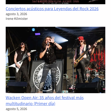
Conciertos acústicos para Leyendas del Rock 2026
agosto 3, 2026
Irene Kilmister
Wacken Open Air: 35 años del festival más
multitudinario (Primer día)
agosto 5, 2026