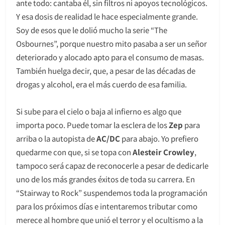
ante todo: cantaba él, sin filtros ni apoyos tecnológicos.
Y esa dosis de realidad le hace especialmente grande.
Soy de esos que le dolió mucho la serie “The
Osbournes”, porque nuestro mito pasaba a ser un señor
deteriorado y alocado apto para el consumo de masas.
También huelga decir, que, a pesar de las décadas de
drogas y alcohol, era el más cuerdo de esa familia.
Si sube para el cielo o baja al infierno es algo que
importa poco. Puede tomar la esclera de los
Zep
para
arriba o la autopista de
AC/DC
para abajo. Yo prefiero
quedarme con que, si se topa con
Alesteir Crowley
,
tampoco será capaz de reconocerle a pesar de dedicarle
uno de los más grandes éxitos de toda su carrera. En
“Stairway to Rock” suspendemos toda la programación
para los próximos días e intentaremos tributar como
merece al hombre que unió el terror y el ocultismo a la