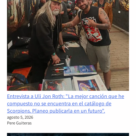
Entrevista a Uli Jon Roth: "La mejor canción que he
compuesto no se encuentra en el catálogo de
Scorpions. Planeo publicarla en un futuro".
agosto 5, 2026
Pere Guiteras