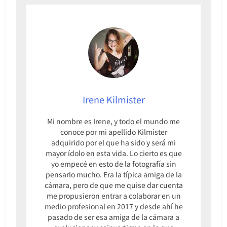
Irene Kilmister
Mi nombre es Irene, y todo el mundo me
conoce por mi apellido Kilmister
adquirido por el que ha sido y será mi
mayor ídolo en esta vida. Lo cierto es que
yo empecé en esto de la fotografía sin
pensarlo mucho. Era la típica amiga de la
cámara, pero de que me quise dar cuenta
me propusieron entrar a colaborar en un
medio profesional en 2017 y desde ahí he
pasado de ser esa amiga de la cámara a