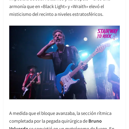
armonía que en «Black Light» y «Wraith» elevó el
misticismo del recinto a niveles estratosféricos.
A medida que el bloque avanzaba, la sección rítmica
completada por la pegada quirúrgica de
Bruno
Valverde
se convirtió en un metrónomo de fuego. En