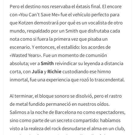
Pero el destino nos reservaba el éxtasis final. El encore
con «You Can’t Save Me» fue el vehículo perfecto para
que Kotzen demostrará por qué es un vocalista de otro
mundo, respaldado por un Smith que disfrutaba cada
nota como si fuera la primera vez que pisaba un
escenario. Y entonces, el estallido: los acordes de
«Wasted Years». Fue un momento de comunión
absoluta; ver a
Smith
reivindicar su leyenda a distancia
corta, con
Julia
y
Richie
custodiando ese himno
inmortal, fue una experiencia que rozó lo trascendental.
Al terminar, el bloque sonoro se disolvió, pero el rastro
de metal fundido permaneció en nuestros oídos.
Salimos a la noche de Barcelona no como espectadores,
sino como parte de un secreto compartido: habíamos
visto a la realeza del rock desnudarse el alma en un club,