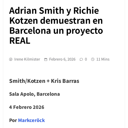
Adrian Smith y Richie
Kotzen demuestran en
Barcelona un proyecto
REAL
Irene Kilmister
Febrero 6, 2026
0
11 Mins
Smith/Kotzen + Kris Barras
Sala Apolo, Barcelona
4 Febrero 2026
Por
Markceröck