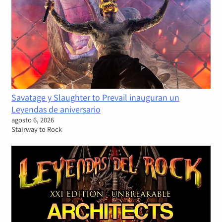
Savatage y Slaughter to Prevail inauguran un
Leyendas de aniversario
agosto 6, 2026
Stairway to Rock