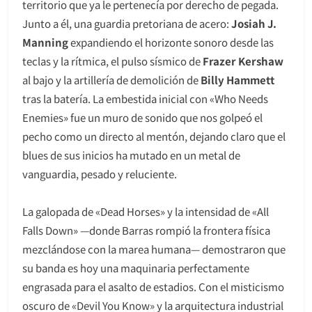
territorio que ya le pertenecía por derecho de pegada.
Junto a él, una guardia pretoriana de acero:
Josiah J.
Manning
expandiendo el horizonte sonoro desde las
teclas y la rítmica, el pulso sísmico de
Frazer Kershaw
al bajo y la artillería de demolición de
Billy Hammett
tras la batería. La embestida inicial con «Who Needs
Enemies» fue un muro de sonido que nos golpeó el
pecho como un directo al mentón, dejando claro que el
blues de sus inicios ha mutado en un metal de
vanguardia, pesado y reluciente.
La galopada de «Dead Horses» y la intensidad de «All
Falls Down» —donde Barras rompió la frontera física
mezclándose con la marea humana— demostraron que
su banda es hoy una maquinaria perfectamente
engrasada para el asalto de estadios. Con el misticismo
oscuro de «Devil You Know» y la arquitectura industrial