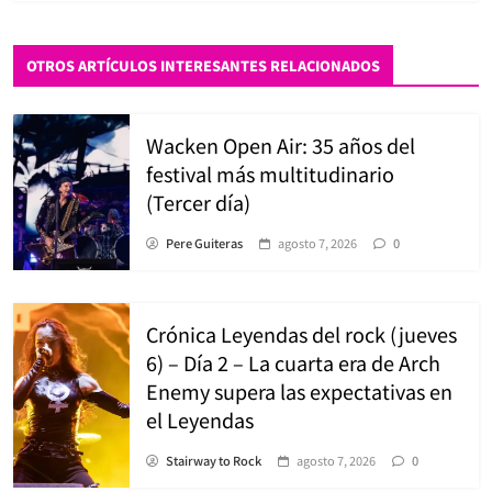
OTROS ARTÍCULOS INTERESANTES RELACIONADOS
Wacken Open Air: 35 años del
festival más multitudinario
(Tercer día)
Pere Guiteras
agosto 7, 2026
0
Crónica Leyendas del rock (jueves
6) – Día 2 – La cuarta era de Arch
Enemy supera las expectativas en
el Leyendas
Stairway to Rock
agosto 7, 2026
0