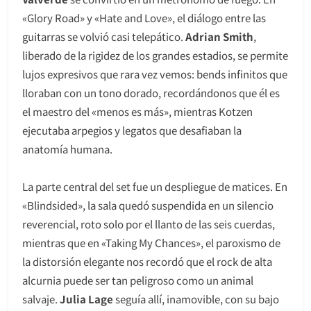
«Glory Road» y «Hate and Love», el diálogo entre las
guitarras se volvió casi telepático.
Adrian
Smith
,
liberado de la rigidez de los grandes estadios, se permite
lujos expresivos que rara vez vemos: bends infinitos que
lloraban con un tono dorado, recordándonos que él es
el maestro del «menos es más», mientras Kotzen
ejecutaba arpegios y legatos que desafiaban la
anatomía humana.
La parte central del set fue un despliegue de matices. En
«Blindsided», la sala quedó suspendida en un silencio
reverencial, roto solo por el llanto de las seis cuerdas,
mientras que en «Taking My Chances», el paroxismo de
la distorsión elegante nos recordó que el rock de alta
alcurnia puede ser tan peligroso como un animal
salvaje.
Julia Lage
seguía allí, inamovible, con su bajo