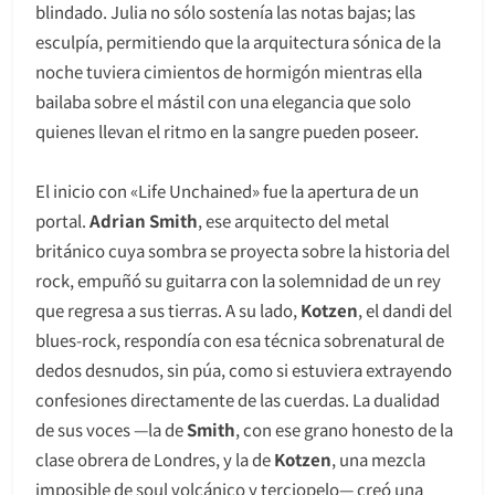
blindado. Julia no sólo sostenía las notas bajas; las
esculpía, permitiendo que la arquitectura sónica de la
noche tuviera cimientos de hormigón mientras ella
bailaba sobre el mástil con una elegancia que solo
quienes llevan el ritmo en la sangre pueden poseer.
El inicio con «Life Unchained» fue la apertura de un
portal.
Adrian Smith
, ese arquitecto del metal
británico cuya sombra se proyecta sobre la historia del
rock, empuñó su guitarra con la solemnidad de un rey
que regresa a sus tierras. A su lado,
Kotzen
, el dandi del
blues-rock, respondía con esa técnica sobrenatural de
dedos desnudos, sin púa, como si estuviera extrayendo
confesiones directamente de las cuerdas. La dualidad
de sus voces —la de
Smith
, con ese grano honesto de la
clase obrera de Londres, y la de
Kotzen
, una mezcla
imposible de soul volcánico y terciopelo— creó una