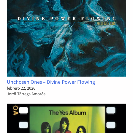
Unchosen Ones – Divine Power Flowing
febrero 22, 2026
Jordi Tàrrega Amorós