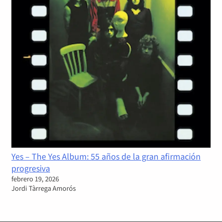
Yes – The Yes Album: 55 años de la gran afirmación
progresiva
febrero 19, 2026
Jordi Tàrrega Amorós