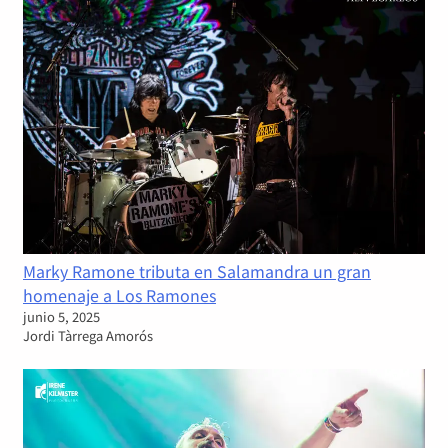
Marky Ramone tributa en Salamandra un gran
homenaje a Los Ramones
junio 5, 2025
Jordi Tàrrega Amorós