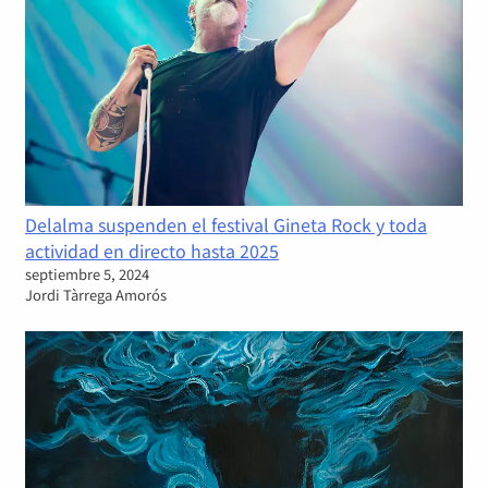
Delalma suspenden el festival Gineta Rock y toda
actividad en directo hasta 2025
septiembre 5, 2024
Jordi Tàrrega Amorós