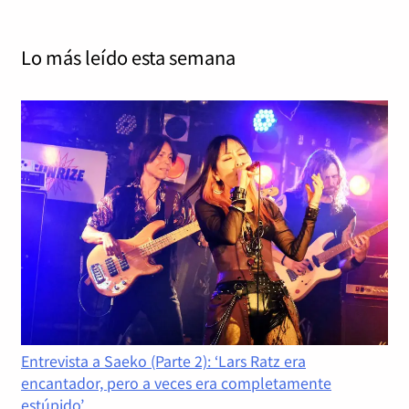
Lo más leído
esta semana
Entrevista a Saeko (Parte 2): ‘Lars Ratz era
encantador, pero a veces era completamente
estúpido’