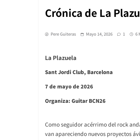
Crónica de La Plaz
Pere Guiteras
Mayo 14, 2026
1
6 
La Plazuela
Sant Jordi Club, Barcelona
7 de mayo de 2026
Organiza: Guitar BCN26
Como seguidor acérrimo del rock anda
van apareciendo nuevos proyectos ávid