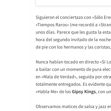
Siguieron el conciertazo con «Sólo Ere
«Tiempos Raros» (me recordó a «Stra
unos días. Parece que les gusta la est
hora del segundo invitado de la noche
de pie con los hermanos y las coristas
Nunca habían tocado en directo «Si Lo
a bailar con un momento de pura elect
en «Mala de Verdad», seguida por otra
totalmente entregados. Es evidente q
«Habla Me» de los
Gipsy Kings
, con u
Observamos matices de salsa y jazz e