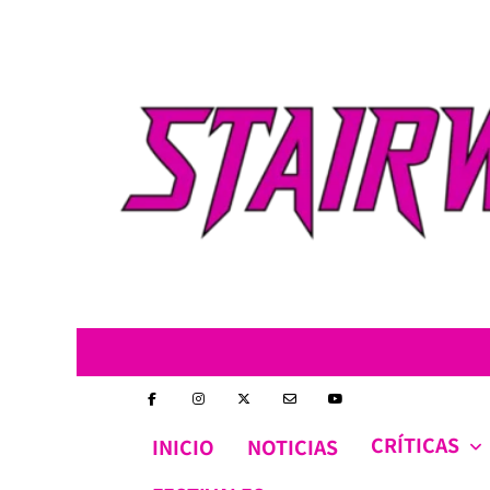
Skip
to
content
CRÍTICAS
INICIO
NOTICIAS