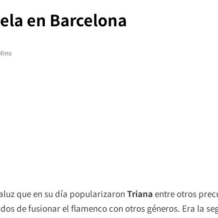
uela en Barcelona
Mins
luz que en su día popularizaron
Triana
entre otros pre
os de fusionar el flamenco con otros géneros. Era la se