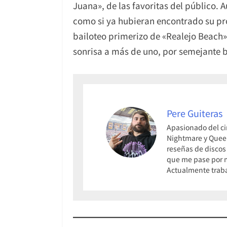
Juana», de las favoritas del público.
como si ya hubieran encontrado su pro
bailoteo primerizo de «Realejo Beach»
sonrisa a más de uno, por semejante 
Pere Guiteras
Apasionado del ci
Nightmare y Queen
reseñas de discos 
que me pase por m
Actualmente traba