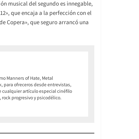
ión musical del segundo es innegable,
2», que encaja a la perfección con el
 de Copera», que seguro arrancó una
omo Manners of Hate, Metal
, para ofreceros desde entrevistas,
cualquier artículo especial cinéfilo
rock progresivo y psicodélico.