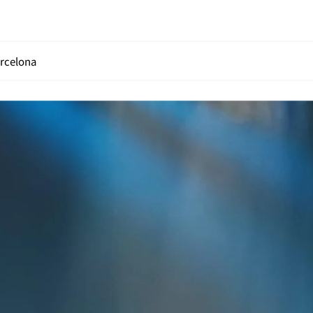
arcelona