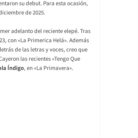
entaron su debut. Para esta ocasión,
 diciembre de 2025.
mer adelanto del reciente elepé. Tras
2023, con «La Primerica Helá». Además
detrás de las letras y voces, creo que
 Cayeron las recientes «Tengo Que
ola Índigo
, en «La Primavera».