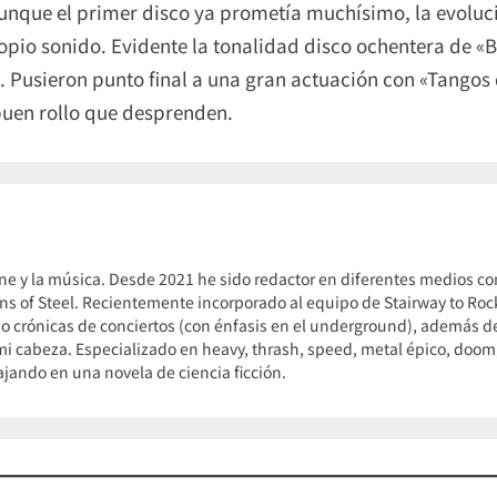
 Aunque el primer disco ya prometía muchísimo, la evoluc
pio sonido. Evidente la tonalidad disco ochentera de «B1
. Pusieron punto final a una gran actuación con «Tangos
buen rollo que desprenden.
ne y la música. Desde 2021 he sido redactor en diferentes medios c
s of Steel. Recientemente incorporado al equipo de Stairway to Rock
o crónicas de conciertos (con énfasis en el underground), además de 
i cabeza. Especializado en heavy, thrash, speed, metal épico, doom, 
jando en una novela de ciencia ficción.