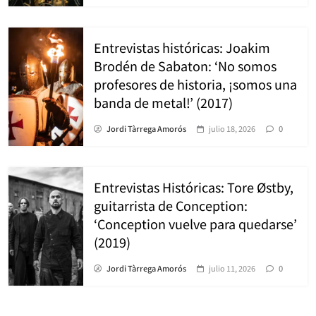
Entrevistas históricas: Joakim
Brodén de Sabaton: ‘No somos
profesores de historia, ¡somos una
banda de metal!’ (2017)
Jordi Tàrrega Amorós
julio 18, 2026
0
Entrevistas Históricas: Tore Østby,
guitarrista de Conception:
‘Conception vuelve para quedarse’
(2019)
Jordi Tàrrega Amorós
julio 11, 2026
0