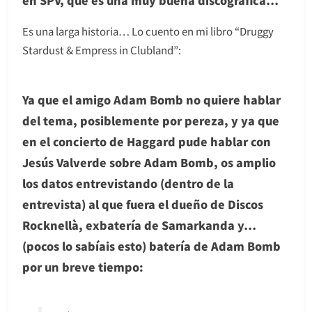
en SPV, que es una muy buena discográfica…
Es una larga historia… Lo cuento en mi libro “Druggy
Stardust & Empress in Clubland”:
Ya que el amigo Adam Bomb no quiere hablar
del tema, posiblemente por pereza, y ya que
en el concierto de Haggard pude hablar con
Jesús Valverde sobre Adam Bomb, os amplio
los datos entrevistando (dentro de la
entrevista) al que fuera el dueño de Discos
Rocknellà, exbatería de Samarkanda y…
(pocos lo sabíais esto) batería de Adam Bomb
por un breve tiempo: