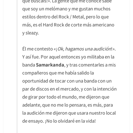
que buscáis!». La gente que me conoce sabe
que soy un melómano y me gustan muchos
estilos dentro del Rock / Metal, pero lo que
más, es el Hard Rock de corte más americano
y sleazy.
Él me contesto «¡
Ok, hagamos una audición
!».
Y así fue. Por aquel entonces yo militaba en la
banda
Samarkanda
, y tras comentarles a mis
compañeros que me había salido la
oportunidad de tocar con una banda con un
par de discos en el mercado, y con la intención
de girar por todo el mundo, me dijeron que
adelante, que no me lo pensara, es más, para
la audición me dijeron que usara nuestro local
de ensayo. ¡No lo olvidaré en la vida!