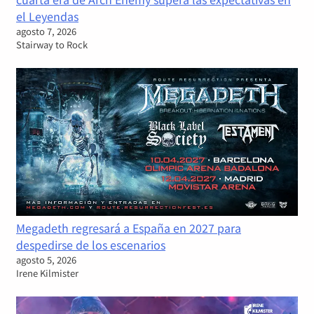
el Leyendas
agosto 7, 2026
Stairway to Rock
Megadeth regresará a España en 2027 para
despedirse de los escenarios
agosto 5, 2026
Irene Kilmister