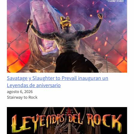
Savatage y Slaughter to Prevail inauguran un
Leyendas de aniversario
agosto 6, 2026
Stairway to Rock