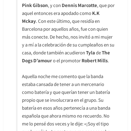
Pink Gibson
, y con
Dennis Marcotte
, que por
aquel entonces era apodado como
K.K
Mckay
. Con este último, que residía en
Barcelona por aquellos años, fue con quien
más conecte. De hecho, nos invitó a mi mujer
y a mí a la celebración de su cumpleaños en su
casa, donde también acudieron
Tyla
de
The
Dogs D’amour
o el promotor
Robert Mills
.
Aquella noche me comento que la banda
estaba cansada de tener a un mercenario
como batería y que querían tener un batería
propio que se involucrara en el grupo. Su
batería en esos años pertenecía a una banda
española que ahora mismo no recuerdo. No
me lo pensé dos veces y le dije: «¡Soy el tipo