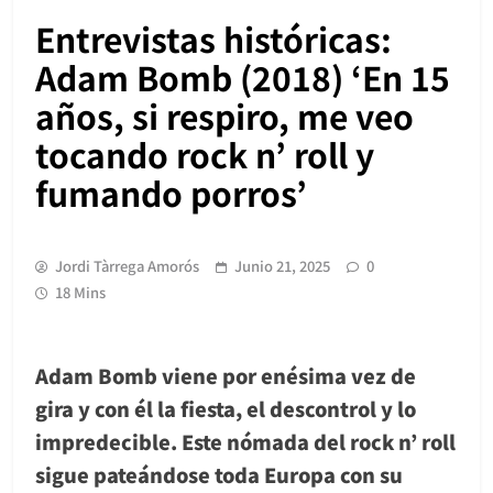
Entrevistas históricas:
Adam Bomb (2018) ‘En 15
años, si respiro, me veo
tocando rock n’ roll y
fumando porros’
Jordi Tàrrega Amorós
Junio 21, 2025
0
18 Mins
Adam Bomb viene por enésima vez de
gira y con él la fiesta, el descontrol y lo
impredecible. Este nómada del rock n’ roll
sigue pateándose toda Europa con su