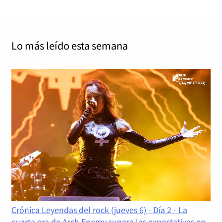
Lo más leído
esta semana
Crónica Leyendas del rock (jueves 6) - Día 2 - La
cuarta era de Arch Enemy supera las expectativas en