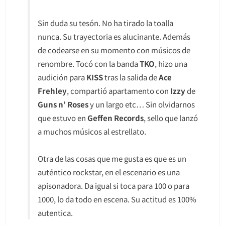
Sin duda su tesón. No ha tirado la toalla
nunca. Su trayectoria es alucinante. Además
de codearse en su momento con músicos de
renombre. Tocó con la banda
TKO
, hizo una
audición para
KISS
tras la salida de
Ace
Frehley
, compartió apartamento con
Izzy
de
Guns n’ Roses
y un largo etc… Sin olvidarnos
que estuvo en
Geffen Records
, sello que lanzó
a muchos músicos al estrellato.
Otra de las cosas que me gusta es que es un
auténtico rockstar, en el escenario es una
apisonadora. Da igual si toca para 100 o para
1000, lo da todo en escena. Su actitud es 100%
autentica.