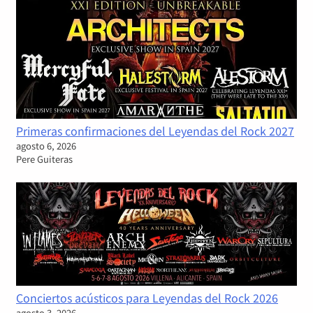
Primeras confirmaciones del Leyendas del Rock 2027
agosto 6, 2026
Pere Guiteras
Conciertos acústicos para Leyendas del Rock 2026
agosto 3, 2026