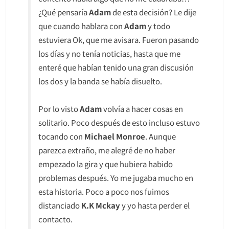
¿Qué pensaría
Adam
de esta decisión? Le dije
que cuando hablara con
Adam
y todo
estuviera Ok, que me avisara. Fueron pasando
los días y no tenía noticias, hasta que me
enteré que habían tenido una gran discusión
los dos y la banda se había disuelto.
Por lo visto
Adam
volvía a hacer cosas en
solitario. Poco después de esto incluso estuvo
tocando con
Michael Monroe
. Aunque
parezca extraño, me alegré de no haber
empezado la gira y que hubiera habido
problemas después. Yo me jugaba mucho en
esta historia. Poco a poco nos fuimos
distanciado
K.K Mckay
y yo hasta perder el
contacto.