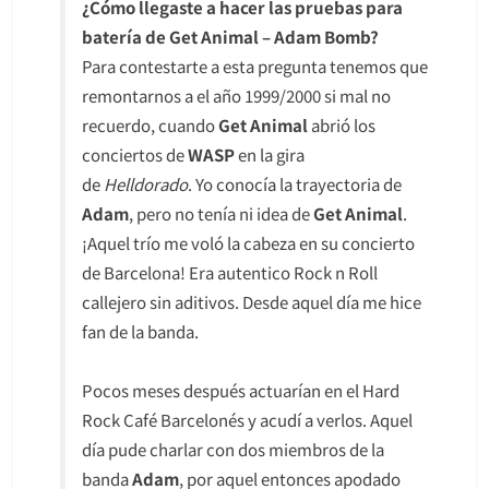
¿Cómo llegaste a hacer las pruebas para
batería de Get Animal – Adam Bomb?
Para contestarte a esta pregunta tenemos que
remontarnos a el año 1999/2000 si mal no
recuerdo, cuando
Get Animal
abrió los
conciertos de
WASP
en la gira
de
Helldorado
.
Yo conocía la trayectoria de
Adam
, pero no tenía ni idea de
Get Animal
.
¡Aquel trío me voló la cabeza en su concierto
de Barcelona! Era autentico Rock n Roll
callejero sin aditivos. Desde aquel día me hice
fan de la banda.
Pocos meses después actuarían en el Hard
Rock Café Barcelonés y acudí a verlos. Aquel
día pude charlar con dos miembros de la
banda
Adam
, por aquel entonces apodado