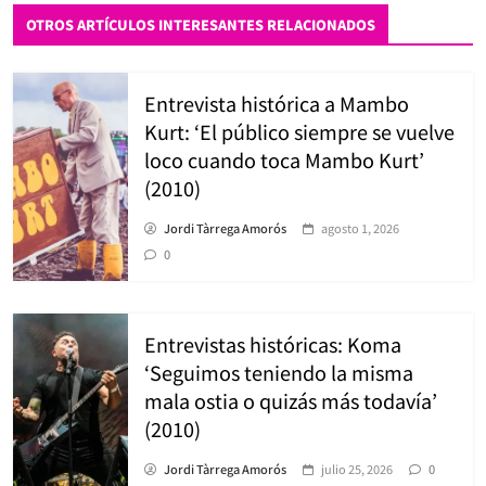
OTROS ARTÍCULOS INTERESANTES RELACIONADOS
Entrevista histórica a Mambo
Kurt: ‘El público siempre se vuelve
loco cuando toca Mambo Kurt’
(2010)
Jordi Tàrrega Amorós
agosto 1, 2026
0
Entrevistas históricas: Koma
‘Seguimos teniendo la misma
mala ostia o quizás más todavía’
(2010)
Jordi Tàrrega Amorós
julio 25, 2026
0