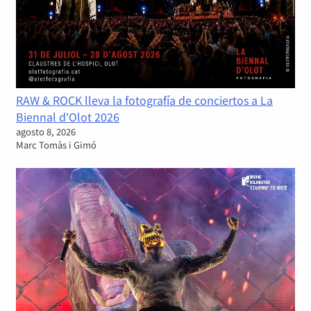
RAW & ROCK lleva la fotografía de conciertos a La
Biennal d'Olot 2026
agosto 8, 2026
Marc Tomàs i Gimó