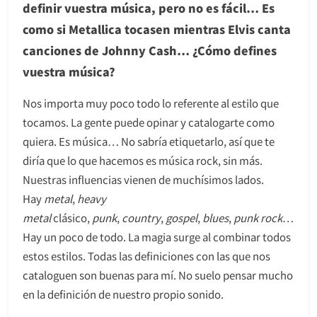
definir vuestra música, pero no es fácil… Es
como si Metallica tocasen mientras Elvis canta
canciones de Johnny Cash… ¿Cómo defines
vuestra música?
Nos importa muy poco todo lo referente al estilo que
tocamos. La gente puede opinar y catalogarte como
quiera. Es música… No sabría etiquetarlo, así que te
diría que lo que hacemos es música rock, sin más.
Nuestras influencias vienen de muchísimos lados.
Hay
metal
,
heavy
metal
clásico,
punk
,
country
,
gospel
,
blues
,
punk rock
…
Hay un poco de todo. La magia surge al combinar todos
estos estilos. Todas las definiciones con las que nos
cataloguen son buenas para mí. No suelo pensar mucho
en la definición de nuestro propio sonido.