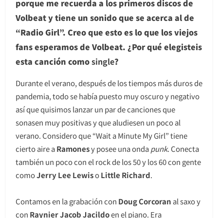
porque me recuerda a los primeros discos de
Volbeat y tiene un sonido que se acerca al de
“Radio Girl”. Creo que esto es lo que los viejos
fans esperamos de Volbeat. ¿Por qué elegisteis
esta canción como
single
?
Durante el verano, después de los tiempos más duros de
pandemia, todo se había puesto muy oscuro y negativo
así que quisimos lanzar un par de canciones que
sonasen muy positivas y que aludiesen un poco al
verano. Considero que “Wait a Minute My Girl” tiene
cierto aire a
Ramones
y posee una onda
punk
. Conecta
también un poco con el rock de los 50 y los 60 con gente
como
Jerry Lee Lewis
o
Little Richard
.
Contamos en la grabación con
Doug Corcoran
al saxo y
con
Raynier Jacob Jacildo
en el piano. Era