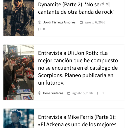
Dynamite (Parte 2): ‘No seré el
cantante de otra banda de rock’
Jordi Tàrrega Amorós
agosto 6, 2026
0
Entrevista a Uli Jon Roth: «La
mejor canción que he compuesto
no se encuentra en el catálogo de
Scorpions. Planeo publicarla en
un futuro».
Pere Guiteras
agosto 5, 2026
1
Entrevista a Mike Farris (Parte 1):
«El Azkena es uno de los mejores