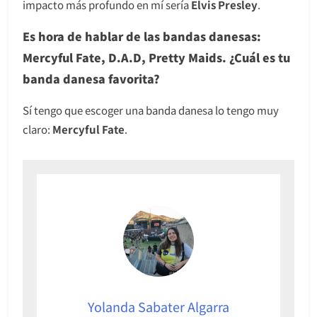
impacto más profundo en mí sería
Elvis Presley
.
Es hora de hablar de las bandas danesas:
Mercyful Fate, D.A.D, Pretty Maids. ¿Cuál es tu
banda danesa favorita?
Sí tengo que escoger una banda danesa lo tengo muy
claro:
Mercyful Fate
.
Yolanda Sabater Algarra