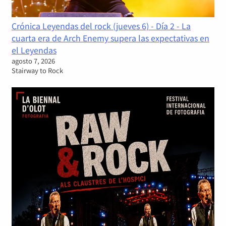
Crónica Leyendas del rock (jueves 6) - Día 2 - La
cuarta era de Arch Enemy supera las expectativas en
el Leyendas
agosto 7, 2026
Stairway to Rock