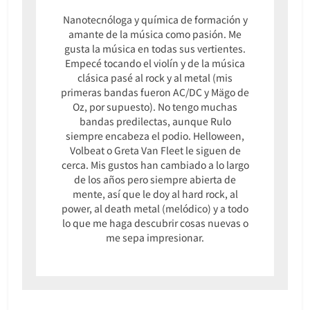
Nanotecnóloga y química de formación y
amante de la música como pasión. Me
gusta la música en todas sus vertientes.
Empecé tocando el violín y de la música
clásica pasé al rock y al metal (mis
primeras bandas fueron AC/DC y Mägo de
Oz, por supuesto). No tengo muchas
bandas predilectas, aunque Rulo
siempre encabeza el podio. Helloween,
Volbeat o Greta Van Fleet le siguen de
cerca. Mis gustos han cambiado a lo largo
de los años pero siempre abierta de
mente, así que le doy al hard rock, al
power, al death metal (melódico) y a todo
lo que me haga descubrir cosas nuevas o
me sepa impresionar.