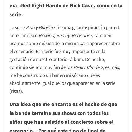
era «Red Right Hand» de Nick Cave, como en la
serie.
La serie
Peaky Blinders
fue una gran inspiración para el
anterior disco
Rewind, Replay, Rebound
y también
usamos como música de la misma para aparecer sobre
el escenario. Esa serie fue muy importante en la
gestación de nuestro anterior álbum. De hecho,
continúo siendo muy fan de los
Peaky Blinders
, es más,
me he construido un bar en mi sótano que es
absolutamente igual que los que aparecen en la serie
(risas).
Una idea que me encanta es el hecho de que
la banda termina sus shows con todos los
niños que han asistido al concierto sobre el
escenario. ¿Por qué este tipo de final de