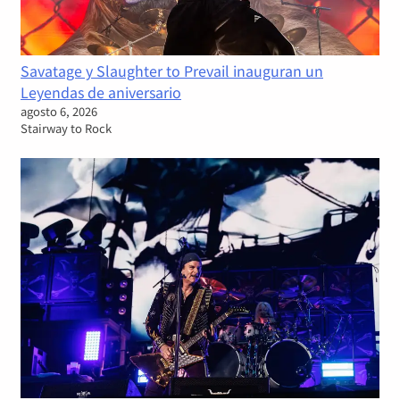
Savatage y Slaughter to Prevail inauguran un
Leyendas de aniversario
agosto 6, 2026
Stairway to Rock