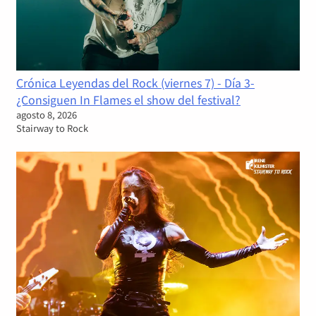
Crónica Leyendas del Rock (viernes 7) - Día 3-
¿Consiguen In Flames el show del festival?
agosto 8, 2026
Stairway to Rock