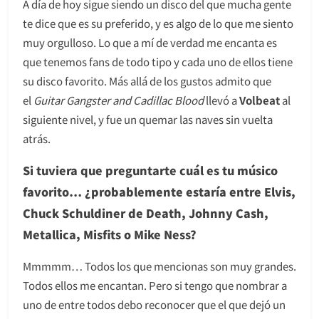
A día de hoy sigue siendo un disco del que mucha gente
te dice que es su preferido, y es algo de lo que me siento
muy orgulloso. Lo que a mí de verdad me encanta es
que tenemos fans de todo tipo y cada uno de ellos tiene
su disco favorito. Más allá de los gustos admito que
el
Guitar Gangster and Cadillac Blood
llevó a
Volbeat
al
siguiente nivel, y fue un quemar las naves sin vuelta
atrás.
Si tuviera que preguntarte cuál es tu músico
favorito… ¿probablemente estaría entre Elvis,
Chuck Schuldiner de Death, Johnny Cash,
Metallica, Misfits o Mike Ness?
Mmmmm… Todos los que mencionas son muy grandes.
Todos ellos me encantan. Pero si tengo que nombrar a
uno de entre todos debo reconocer que el que dejó un