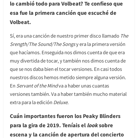
lo cambió todo para Volbeat? Te confieso que
esa fue la primera canción que escuché de
Volbeat.
Sí, era una canción de nuestro primer disco llamado
The
Srength/The Sound/The Songs
y era la primera versión
que hacíamos. Enseguida nos dimos cuenta de que era
muy divertida de tocar, y también nos dimos cuenta de
que se nos daba bien el tocar versiones. En casi todos
nuestros discos hemos metido siempre alguna versión.
En
Servant of the Mind
va a haber unas cuantas
versiones también. Va a haber también mucho material
extra para la edición
Deluxe
.
Cuán importantes fueron los Peaky Blinders
para la gira de 2019. Teníais el
look
sobre
escena y la canción de apertura del concierto