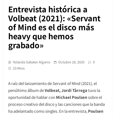
Entrevista histórica a
Volbeat (2021): «Servant
of Mind es el disco más
heavy que hemos
grabado»
Yolanda Sabater Algarra
Octubre 18, 2025
0
23 Mins
A raíz del lanzamiento de Servant of Mind (2021), el
penúltimo álbum de
Volbeat, Jordi Tàrrega
tuvo la
oportunidad de hablar con
Michael Poulsen
sobre el
proceso creativo del disco y las canciones que la banda
ha adelantado como singles. En la entrevista,
Poulsen