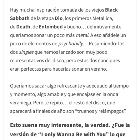
Hay mucha inspiración tomada de los viejos
Black
Sabbath
de la etapa
Dio
, los primeros Metallica,
de
Death
, de
Entombed
y bueno… definitivamente
queríamos sonar un poco más
metal
. A eso añádele un
poco de elementos de
psychobilly
… Resumiendo: los
dos
singles
que hemos lanzado son muy poco
representativos del disco, pero estas dos canciones
eran perfectas para hacerlas sonar en verano.
Queríamos sacar algo refrescante y adecuado al tiempo
y momento, algo amable y que encajase en la onda
veraniega. Pero te repito… el resto del disco, que
aparecerá a finales de año son “truenos y relámpagos”.
Esto suena muy interesante, la verdad. ¿Fue la
versión de “I only Wanna Be with You” lo que