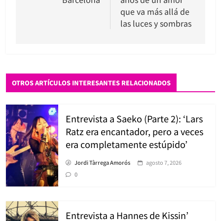
entradas
que va más allá de
las luces y sombras
OTROS ARTÍCULOS INTERESANTES RELACIONADOS
Entrevista a Saeko (Parte 2): ‘Lars
Ratz era encantador, pero a veces
era completamente estúpido’
Jordi Tàrrega Amorós
agosto 7, 2026
0
Entrevista a Hannes de Kissin’