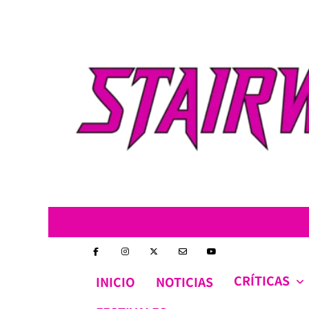
Skip
to
content
CRÍTICAS
INICIO
NOTICIAS