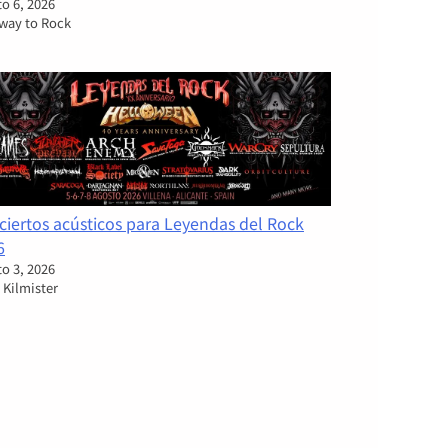
o 6, 2026
rway to Rock
ciertos acústicos para Leyendas del Rock
6
o 3, 2026
 Kilmister