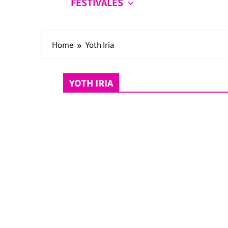
FESTIVALES
Home
Yoth Iria
YOTH IRIA
Festivales
Noticias