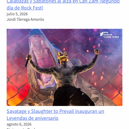
Calabazas y Sabatones al alza en Can Zam (segundo
día de Rock Fest)
julio 5, 2026
Jordi Tàrrega Amorós
Savatage y Slaughter to Prevail inauguran un
Leyendas de aniversario
agosto 6, 2026