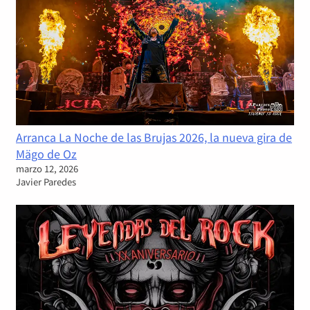
Arranca La Noche de las Brujas 2026, la nueva gira de
Mägo de Oz
marzo 12, 2026
Javier Paredes