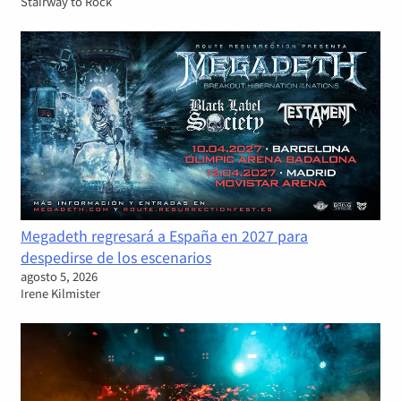
Stairway to Rock
Megadeth regresará a España en 2027 para
despedirse de los escenarios
agosto 5, 2026
Irene Kilmister