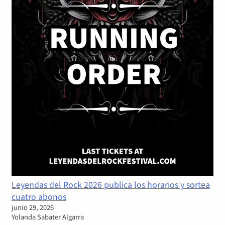
Leyendas del Rock 2026 publica los horarios y sortea
cuatro abonos
junio 29, 2026
Yolanda Sabater Algarra