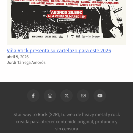
Viña Rock presenta su cartelazo para este 2026
abril 9, 2026
Jordi Tàrrega Amorós
Stairway to Rock (S2R), tu web de heavy metal y rock
creada para ofrecer contenido original, profundo y
sin censura