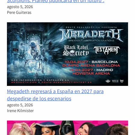
Scorpions. Planeo publicarla en un futuro".
agosto 5, 2026
Pere Guiteras
Megadeth regresará a España en 2027 para
despedirse de los escenarios
agosto 5, 2026
Irene Kilmister