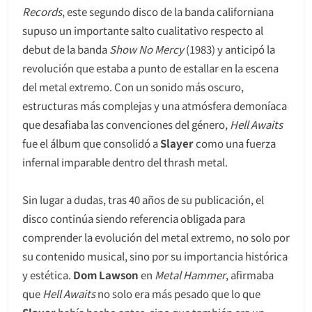
Records
, este segundo disco de la banda californiana
supuso un importante salto cualitativo respecto al
debut de la banda
Show No Mercy
(1983) y anticipó la
revolución que estaba a punto de estallar en la escena
del metal extremo. Con un sonido más oscuro,
estructuras más complejas y una atmósfera demoníaca
que desafiaba las convenciones del género,
Hell Awaits
fue el álbum que consolidó a
Slayer
como una fuerza
infernal imparable dentro del thrash metal.
Sin lugar a dudas, tras 40 años de su publicación, el
disco continúa siendo referencia obligada para
comprender la evolución del metal extremo, no solo por
su contenido musical, sino por su importancia histórica
y estética.
Dom Lawson
en
Metal Hammer
, afirmaba
que
Hell Awaits
no solo era más pesado que lo que