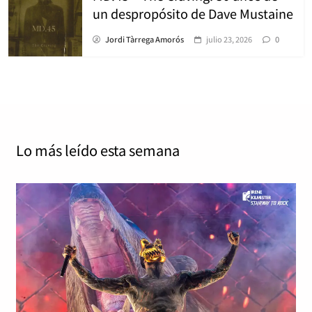
un despropósito de Dave Mustaine
Jordi Tàrrega Amorós
julio 23, 2026
0
Lo más leído
esta semana