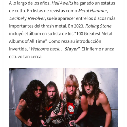
A lo largo de los años,
Hell Awaits
ha ganado un estatus
de culto. En listas de revistas como
Metal Hammer
,
Decibel
y
Revolver
, suele aparecer entre los discos más
importantes del thrash metal. En 2023,
Rolling Stone
incluyó el álbum en su lista de los “100 Greatest Metal
Albums of All Time”. Como reza su introducción
invertida, “
Welcome back…
Slayer
”. El infierno nunca
estuvo tan cerca.