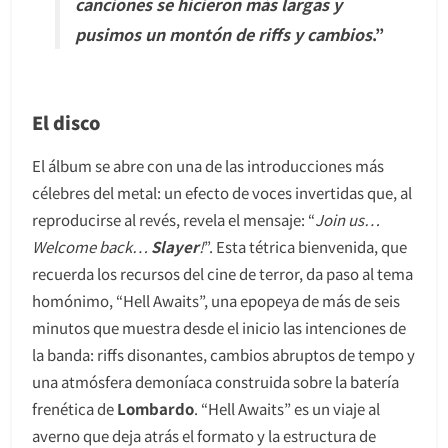
canciones se hicieron más largas y
pusimos un montón de riffs y cambios
.”
El disco
El álbum se abre con una de las introducciones más
célebres del metal: un efecto de voces invertidas que, al
reproducirse al revés, revela el mensaje: “
Join us…
Welcome back…
Slayer
!
”. Esta tétrica bienvenida, que
recuerda los recursos del cine de terror, da paso al tema
homónimo, “Hell Awaits”, una epopeya de más de seis
minutos que muestra desde el inicio las intenciones de
la banda: riffs disonantes, cambios abruptos de tempo y
una atmósfera demoníaca construida sobre la batería
frenética de
Lombardo
. “Hell Awaits” es un viaje al
averno que deja atrás el formato y la estructura de