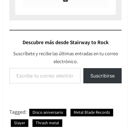
Descubre más desde Stairway to Rock
Suscríbete y recibe las últimas entradas en tu correo
electrónico.
Escribe tu correo electrónico…
Suscribirse
Tagged:
Disco aniversario
Metal Blade Records
Slayer
Thrash metal