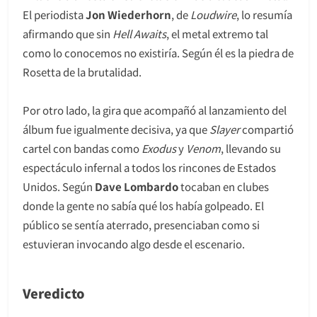
El periodista
Jon Wiederhorn
, de
Loudwire
, lo resumía
afirmando que sin
Hell Awaits
, el metal extremo tal
como lo conocemos no existiría. Según él es la piedra de
Rosetta de la brutalidad.
Por otro lado, la gira que acompañó al lanzamiento del
álbum fue igualmente decisiva, ya que
Slayer
compartió
cartel con bandas como
Exodus
y
Venom
, llevando su
espectáculo infernal a todos los rincones de Estados
Unidos. Según
Dave Lombardo
tocaban en clubes
donde la gente no sabía qué los había golpeado. El
público se sentía aterrado, presenciaban como si
estuvieran invocando algo desde el escenario.
Veredicto