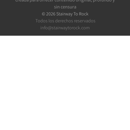
sin censura
©
2026
Stairway To Rock
Todos los derechos reservados
info@stairwaytorock.com