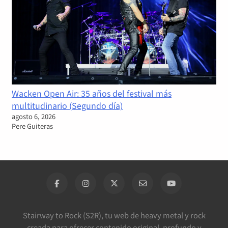
Wacken Open Air: 35 años del festival más
multitudinario (Segundo día)
agosto 6, 2026
Pere Guiteras
Stairway to Rock (S2R), tu web de heavy metal y rock
creada para ofrecer contenido original, profundo y