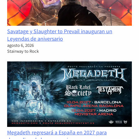
Savatage y Slaughter to Prevail inauguran un
Leyendas de aniversario
agosto 6, 2026
Stairway to Rock
Megadeth regresará a España en 2027 para