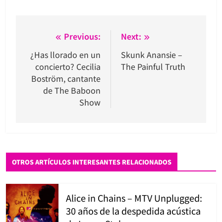
Navegación
Previous:
Next:
de
¿Has llorado en un
Skunk Anansie –
concierto? Cecilia
The Painful Truth
entradas
Boström, cantante
de The Baboon
Show
OTROS ARTÍCULOS INTERESANTES RELACIONADOS
Alice in Chains – MTV Unplugged:
30 años de la despedida acústica