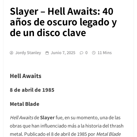
Slayer – Hell Awaits: 40
años de oscuro legado y
de un disco clave
Jordy Stanley
Junio 7, 2025
0
11 Mins
Hell Awaits
8 de abril de 1985
Metal Blade
Hell Awaits
de
Slayer
fue, en su momento, una de las
obras que han influenciado más a la historia del thrash
metal. Publicado el 8 de abril de 1985 por
Metal
Blade