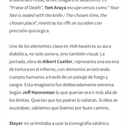
“Praise of Death”,
Tom Araya
escupe versos como “
Your
fate is sealed with the knife / The chosen time, the
chosen place
”, mientras los riffs se suceden con
precisión quirúrgica.
Uno de los elementos clave en
Hell Awaits
es su aura
diabólica, no solo sonora, sino también visual. La
portada, obra de
Albert Cueller
, representa una escena
de tortura en el infierno, con demonios arrastrando
cuerpos humanos a través de un paisaje de fuego y
sangre. Esta imaginería fue deliberadamente extrema.
Según
Jeff Hanneman
lo que querían era ir más allá de
los límites. Querían que los padres lo odiaran. Si ellos se
asustaban, sabíamos que íbamos por buen camino.
Slayer
no se limitaba a usar la iconografía satánica