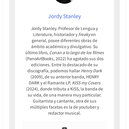
Jordy Stanley
Jordy Stanley. Profesor de Lengua y
Literatura, historiador y
freaky
en
general, posee diferentes obras de
ámbito académico y divulgativo. Su
último libro,
Conan a lo largo de los filmes
(PanoArtBooks, 2022) ha agotado sus dos
ediciones. Entre lo destacado de su
discografía, podemos hallar
Henry Dark
(2009), de su anterior banda, HENRY
DARK y el flamante LP,
KISS my Covers
(2024), donde tributa a KISS, la banda de
su vida, de una manera muy particular.
Guitarrista y cantante, otra de sus
múltiples facetas es la de youtuber y
redactor musical.