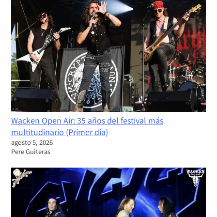
Wacken Open Air: 35 años del festival más
multitudinario (Primer día)
agosto 5, 2026
Pere Guiteras