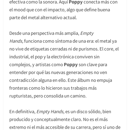
efectiva como la sonora. Aquí
Poppy
conecta más con
el mood que con el impacto, algo que define buena
parte del metal alternativo actual.
Desde una perspectiva más amplia,
Empty
Hands,
funciona como síntoma de una era: el metal ya
no vive de etiquetas cerradas ni de purismos. El core, el
industrial, el pop y la electrónica conviven sin
complejos, y artistas como
Poppy
son clave para
entender por qué las nuevas generaciones no ven
contradicción alguna en ello. Este álbum no empuja
fronteras como lo hicieron sus trabajos más
rupturistas, pero consolida un camino.
En definitiva,
Empty Hands,
es un disco sólido, bien
producido y conceptualmente claro. No es el más
extremo ni el más accesible de su carrera, pero sí uno de