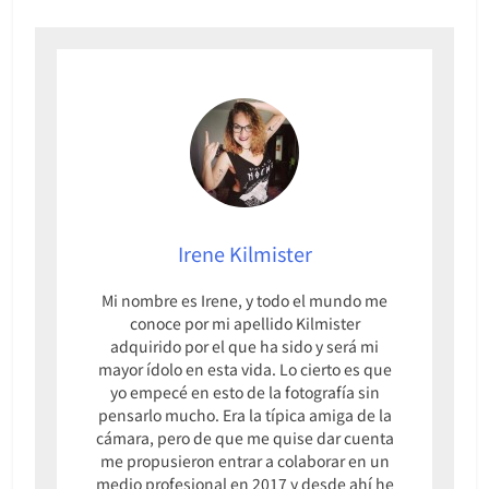
Irene Kilmister
Mi nombre es Irene, y todo el mundo me
conoce por mi apellido Kilmister
adquirido por el que ha sido y será mi
mayor ídolo en esta vida. Lo cierto es que
yo empecé en esto de la fotografía sin
pensarlo mucho. Era la típica amiga de la
cámara, pero de que me quise dar cuenta
me propusieron entrar a colaborar en un
medio profesional en 2017 y desde ahí he