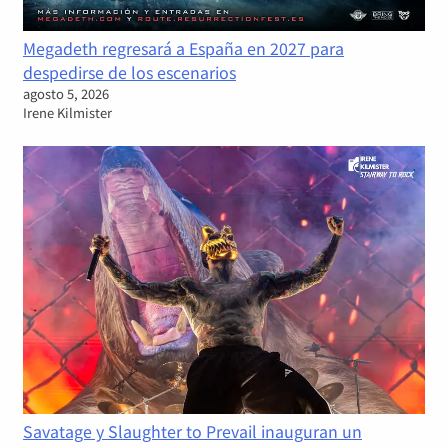
Megadeth regresará a España en 2027 para
despedirse de los escenarios
agosto 5, 2026
Irene Kilmister
Savatage y Slaughter to Prevail inauguran un