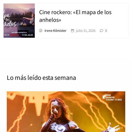
Cine rockero: «El mapa de los
anhelos»
Irene Kilmister
julio 31, 2026
0
Lo más leído
esta semana