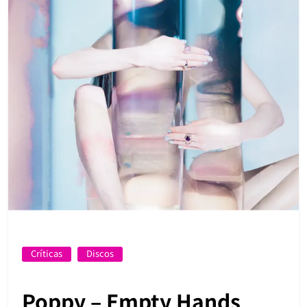
Críticas
Discos
Poppy – Empty Hands