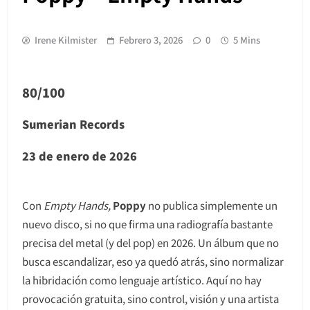
Irene Kilmister
Febrero 3, 2026
0
5 Mins
80/100
Sumerian Records
23 de enero de 2026
Con
Empty Hands,
Poppy
no publica simplemente un
nuevo disco, si no que firma una radiografía bastante
precisa del metal (y del pop) en 2026. Un álbum que no
busca escandalizar, eso ya quedó atrás, sino normalizar
la hibridación como lenguaje artístico. Aquí no hay
provocación gratuita, sino control, visión y una artista