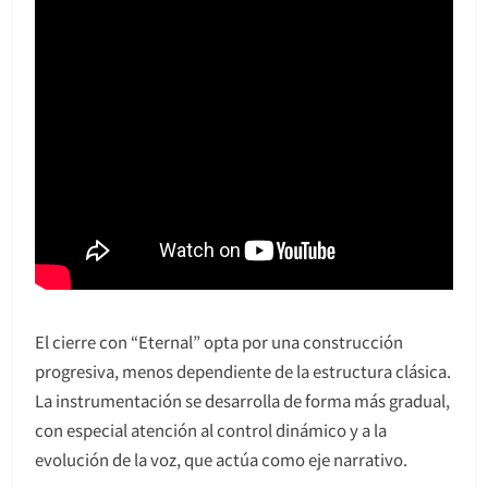
El cierre con “Eternal” opta por una construcción
progresiva, menos dependiente de la estructura clásica.
La instrumentación se desarrolla de forma más gradual,
con especial atención al control dinámico y a la
evolución de la voz, que actúa como eje narrativo.