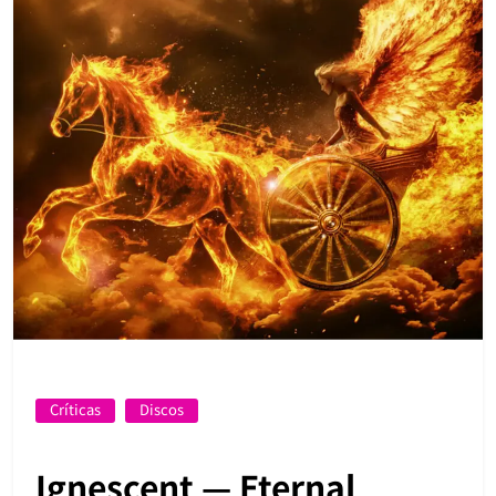
Críticas
Discos
Ignescent — Eternal