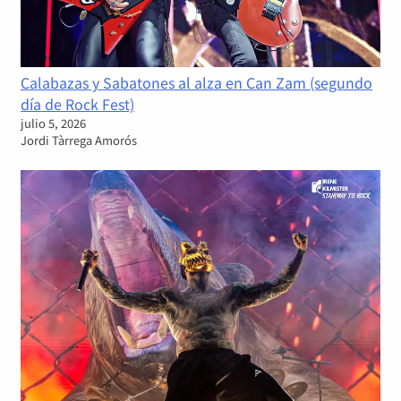
Calabazas y Sabatones al alza en Can Zam (segundo
día de Rock Fest)
julio 5, 2026
Jordi Tàrrega Amorós