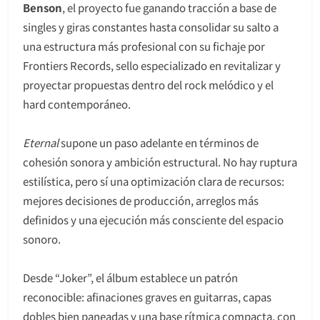
Benson
, el proyecto fue ganando tracción a base de
singles y giras constantes hasta consolidar su salto a
una estructura más profesional con su fichaje por
Frontiers Records, sello especializado en revitalizar y
proyectar propuestas dentro del rock melódico y el
hard contemporáneo.
Eternal
supone un paso adelante en términos de
cohesión sonora y ambición estructural. No hay ruptura
estilística, pero sí una optimización clara de recursos:
mejores decisiones de producción, arreglos más
definidos y una ejecución más consciente del espacio
sonoro.
Desde “Joker”, el álbum establece un patrón
reconocible: afinaciones graves en guitarras, capas
dobles bien paneadas y una base rítmica compacta, con