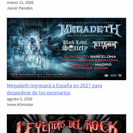
marzo 12, 2026
Javier Paredes
Megadeth regresará a España en 2027 para
despedirse de los escenarios
agosto 5, 2026
Irene Kilmister