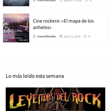
Cine rockero: «El mapa de los
anhelos»
Irene Kilmister
julio 31, 2026
0
Lo más leído
esta semana