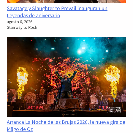
Savatage y Slaughter to Prevail inauguran un
Leyendas de aniversario
agosto 6, 2026
Stairway to Rock
Arranca La Noche de las Brujas 2026, la nueva gira de
Mägo de Oz