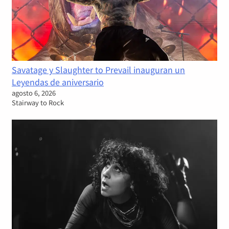
Savatage y Slaughter to Prevail inauguran un
Leyendas de aniversario
agosto 6, 2026
Stairway to Rock