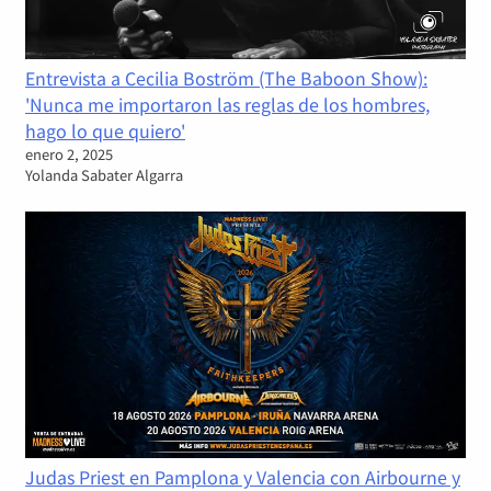
Entrevista a Cecilia Boström (The Baboon Show):
'Nunca me importaron las reglas de los hombres,
hago lo que quiero'
enero 2, 2025
Yolanda Sabater Algarra
Judas Priest en Pamplona y Valencia con Airbourne y