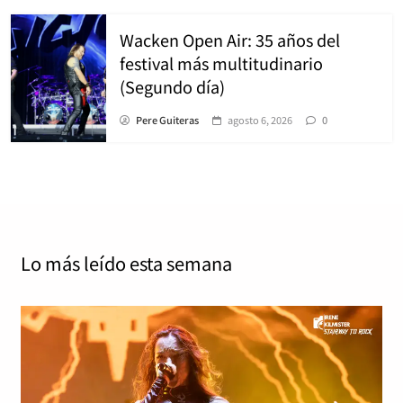
Wacken Open Air: 35 años del
festival más multitudinario
(Segundo día)
Pere Guiteras
agosto 6, 2026
0
Lo más leído
esta semana