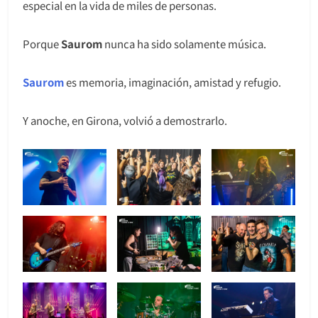
especial en la vida de miles de personas.
Porque
Saurom
nunca ha sido solamente música.
Saurom
es memoria, imaginación, amistad y refugio.
Y anoche, en Girona, volvió a demostrarlo.