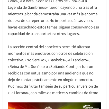
Calle», «La Batalla con los Cueros de Vino» o «La
Leyenda de Gambrinus» fueron cayendo una tras otra
mientras la banda demostraba una vez más la enorme
riqueza de su repertorio. No importa cuántas veces
hayas escuchado estos temas; siguen conservando esa
capacidad de transportarte a otros lugares.
La sección central del concierto permitió alternar
momentos más emotivos con otros de celebración
colectiva. «No Seré Yo», «Baobabs», «El Farolero»,
«Reina de Mis Sueños» o «Soñando Contigo» fueron
recibidas con entusiasmo por una audiencia que no
dejó de cantar prácticamente en ningún momento.
Pudimos disfrutar también de su particular versión de
«La Llorona», con miles de matices y cambios de ritmo.