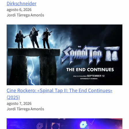
Dirkschneider
agosto 6, 2026
Jordi Tàrrega Amorós
Cine Rockero: «Spinal Tap II: The End Continues»
(2025)
agosto 7, 2026
Jordi Tàrrega Amorós