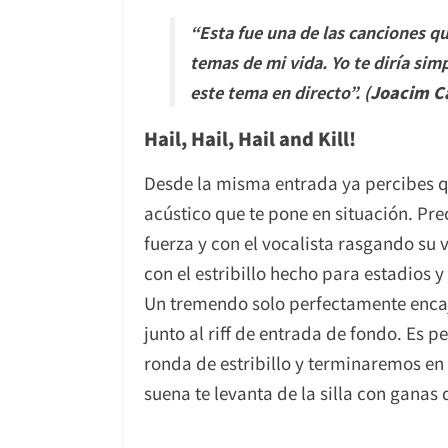
“
Esta fue una de las canciones q
temas de mi vida. Yo te diría si
este tema en directo
”. (
Joacim C
Hail, Hail, Hail and Kill!
Desde la misma entrada ya percibes q
acústico que te pone en situación. Pr
fuerza y con el vocalista rasgando su 
con el estribillo hecho para estadios y
Un tremendo solo perfectamente encaja
junto al riff de entrada de fondo. Es 
ronda de estribillo y terminaremos en
suena te levanta de la silla con ganas 