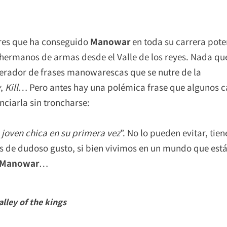
ores que ha conseguido
Manowar
en toda su carrera pote
 hermanos de armas desde el Valle de los reyes. Nada qu
erador de frases manowarescas que se nutre de la
y
,
Kill
… Pero antes hay una polémica frase que algunos cali
ciarla sin troncharse:
oven chica en su primera vez
”. No lo pueden evitar, ti
s de dudoso gusto, si bien vivimos en un mundo que está
Manowar
…
alley of the kings