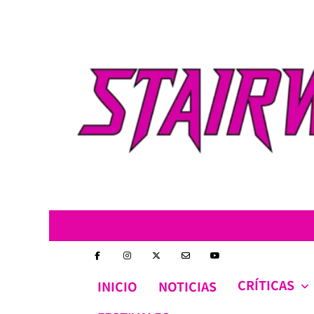
Skip
to
content
CRÍTICAS
INICIO
NOTICIAS