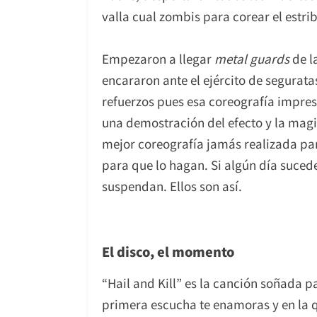
valla cual zombis para corear el estribi
Empezaron a llegar
metal guards
de l
encararon ante el ejército de segurat
refuerzos pues esa coreografía impre
una demostración del efecto y la magia
mejor coreografía jamás realizada par
para que lo hagan. Si algún día suced
suspendan. Ellos son así.
El disco, el momento
“Hail and Kill” es la canción soñada 
primera escucha te enamoras y en la q