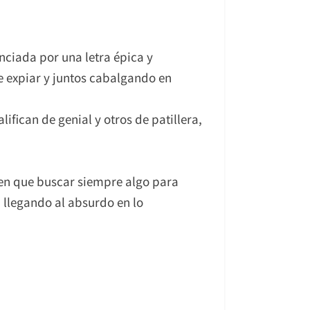
nciada por una letra épica y
e expiar y juntos cabalgando en
fican de genial y otros de patillera,
enen que buscar siempre algo para
 llegando al absurdo en lo