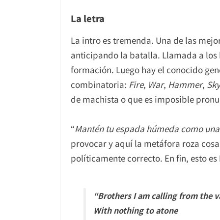
La letra
La intro es tremenda. Una de las mej
anticipando la batalla. Llamada a los
formación. Luego hay el conocido gen
combinatoria:
Fire
,
War
,
Hammer
,
Sk
de machista o que es imposible pronun
“
Mantén tu espada húmeda como una j
provocar y aquí la metáfora roza cosa
políticamente correcto. En fin, esto es
“
Brothers I am calling from the v
With nothing to atone