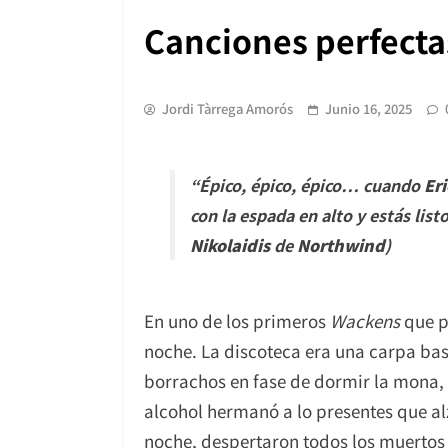
Canciones perfecta
Jordi Tàrrega Amorós
Junio 16, 2025
“
Épico, épico, épico… cuando
Er
con la espada en alto y estás lis
Nikolaidis
de
Northwind
)
En uno de los primeros
Wackens
que pu
noche. La discoteca era una carpa bas
borrachos en fase de dormir la mona, 
alcohol hermanó a lo presentes que alz
noche, despertaron todos los muertos 