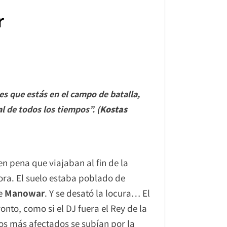
r
ees que estás en el campo de batalla,
al de todos los tiempos
”. (
Kostas
n pena que viajaban al fin de la
ora. El suelo estaba poblado de
de
Manowar
. Y se desató la locura… El
nto, como si el DJ fuera el Rey de la
os más afectados se subían por la