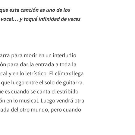
ue esta canción es uno de los
 vocal… y toqué infinidad de veces
arra para morir en un interludio
n para dar la entrada a toda la
 y en lo letrístico. El clímax llega
 que luego entre el solo de guitarra.
 es cuando se canta el estribillo
ión en lo musical. Luego vendrá otra
nada del otro mundo, pero cuando