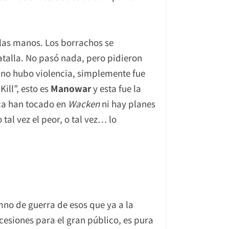
 las manos. Los borrachos se
atalla. No pasó nada, pero pidieron
uno hubo violencia, simplemente fue
ill”, esto es
Manowar
y esta fue la
a han tocado en
Wacken
ni hay planes
 tal vez el peor, o tal vez… lo
mno de guerra de esos que ya a la
esiones para el gran público, es pura