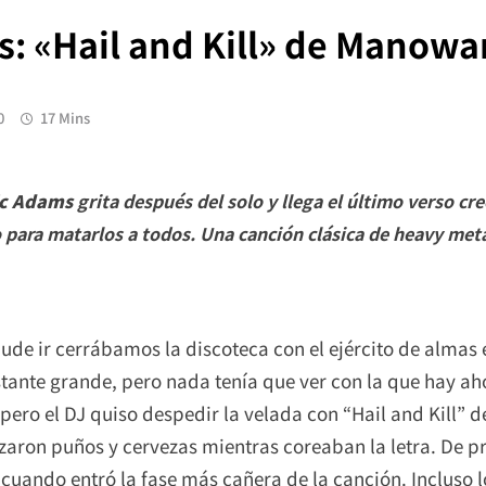
s: «Hail and Kill» de Manowa
0
17 Mins
ic Adams
grita después del solo y llega el último verso cr
to para matarlos a todos. Una canción clásica de heavy met
de ir cerrábamos la discoteca con el ejército de almas e
tante grande, pero nada tenía que ver con la que hay ah
pero el DJ quiso despedir la velada con “Hail and Kill” 
aron puños y cervezas mientras coreaban la letra. De pro
cuando entró la fase más cañera de la canción. Incluso l