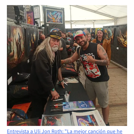
Entrevista a Uli Jon Roth: "La mejor canción que he