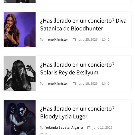
¿Has llorado en un concierto? Diva
Satanica de Bloodhunter
Irene Kilmister
julio 25, 2026
0
¿Has llorado en un concierto?
Solaris Rey de Exsilyum
Irene Kilmister
julio 18, 2026
0
¿Has llorado en un concierto?
Bloody Lycia Luger
Yolanda Sabater Algarra
julio 11, 2026
0