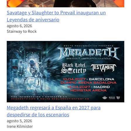
Savatage y Slaughter to Prevail inauguran un
Leyendas de aniversario
agosto 6, 2026
Stairway to Rock
Megadeth regresará a España en 2027 para
despedirse de los escenarios
agosto 5, 2026
Irene Kilmister