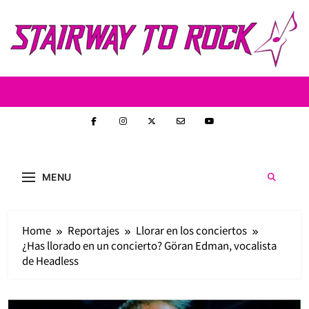
Skip
to
content
Stairway to
Stairway to Rock (S2R) es una nueva web de
heavy metal y rock creada con la intención de
Rock
MENU
ofrecer contenido original, profundo y sin
censura. Entrevistas reales y un enfoque
auténtico en la escena nacional e
internacional.
Home
Reportajes
Llorar en los conciertos
¿Has llorado en un concierto? Göran Edman, vocalista
de Headless