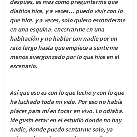
después, es más como preguntarme qué
diablos hice, y a veces… puedo vivir con lo
que hice, y a veces, solo quiero esconderme
en una esquina, encerrarme en una
habitación y no hablar con nadie por un
rato largo hasta que empiece a sentirme
menos avergonzado por lo que hice en el
escenario.
Así que eso es con lo que lucho y con lo que
he luchado toda mi vida. Por eso no había
placer para mí en tocar en vivo. Lo odiaba.
Me gusta estar en el estudio donde no hay
nadie, donde puedo sentarme solo, ya