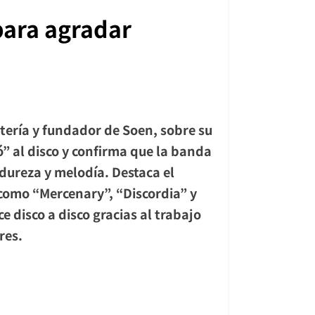
para agradar
atería y fundador de
Soen
, sobre su
ió” al disco y confirma que la banda
dureza y melodía. Destaca el
 como “
Mercenary
”, “
Discordia
” y
 disco a disco gracias al trabajo
res.