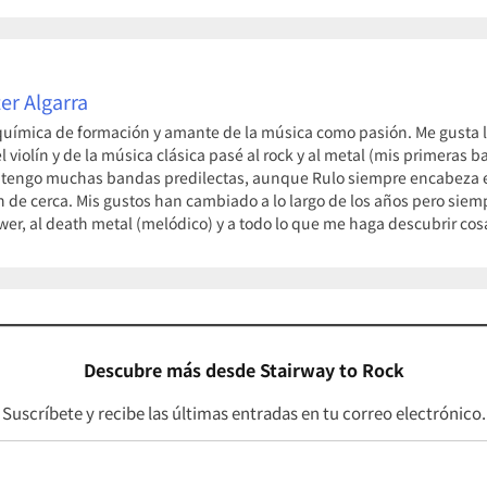
er Algarra
uímica de formación y amante de la música como pasión. Me gusta la
violín y de la música clásica pasé al rock y al metal (mis primeras
 tengo muchas bandas predilectas, aunque Rulo siempre encabeza el
n de cerca. Mis gustos han cambiado a lo largo de los años pero siem
ower, al death metal (melódico) y a todo lo que me haga descubrir c
Descubre más desde Stairway to Rock
Suscríbete y recibe las últimas entradas en tu correo electrónico.