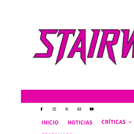
Skip
to
content
CRÍTICAS
INICIO
NOTICIAS