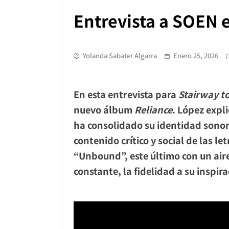
Entrevista a SOEN e
Yolanda Sabater Algarra
Enero 25, 2026
En esta entrevista para
Stairway t
nuevo álbum
Reliance
. López expli
ha consolidado su identidad sono
contenido crítico y social de las 
“
Unbound
”, este último con un ai
constante, la fidelidad a su inspi