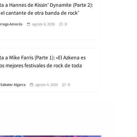
ta a Hannes de Kissin’ Dynamite (Parte 2):
 el cantante de otra banda de rock’
àrrega Amorós
agosto 6, 2026
0
ta a Mike Farris (Parte 1): «El Azkena es
os mejores festivales de rock de toda
 Sabater Algarra
agosto 4, 2026
0