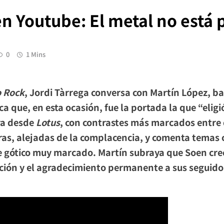
n Youtube: El metal no está 
0
1 Mins
o Rock
, Jordi Tàrrega conversa con
Martín López
, b
ca que, en esta ocasión, fue la portada la que “elig
ra desde
Lotus
, con contrastes más marcados entre 
letras, alejadas de la complacencia, y comenta temas
re gótico muy marcado. Martín subraya que Soen crece
ración y el agradecimiento permanente a sus seguido