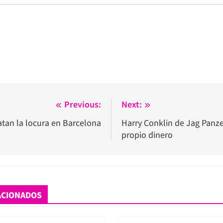
Previous:
Next:
atan la locura en Barcelona
Harry Conklin de Jag Panze
propio dinero
ACIONADOS