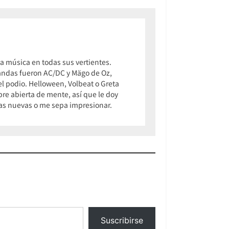
 música en todas sus vertientes.
 bandas fueron AC/DC y Mägo de Oz,
 podio. Helloween, Volbeat o Greta
pre abierta de mente, así que le doy
osas nuevas o me sepa impresionar.
Suscribirse