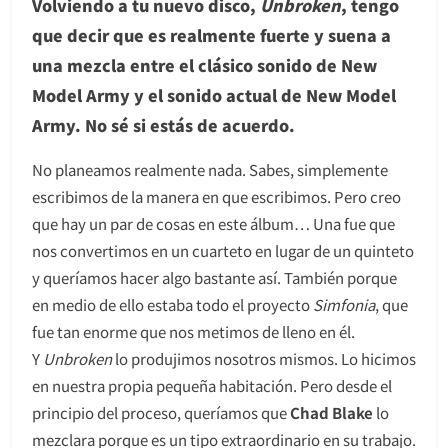
Volviendo a tu nuevo disco,
Unbroken
, tengo
que decir que es realmente fuerte y suena a
una mezcla entre el clásico sonido de New
Model Army y el sonido actual de New Model
Army. No sé si estás de acuerdo.
No planeamos realmente nada. Sabes, simplemente
escribimos de la manera en que escribimos. Pero creo
que hay un par de cosas en este álbum… Una fue que
nos convertimos en un cuarteto en lugar de un quinteto
y queríamos hacer algo bastante así. También porque
en medio de ello estaba todo el proyecto
Simfonia
, que
fue tan enorme que nos metimos de lleno en él.
Y
Unbroken
lo produjimos nosotros mismos. Lo hicimos
en nuestra propia pequeña habitación. Pero desde el
principio del proceso, queríamos que
Chad Blake
lo
mezclara porque es un tipo extraordinario en su trabajo.