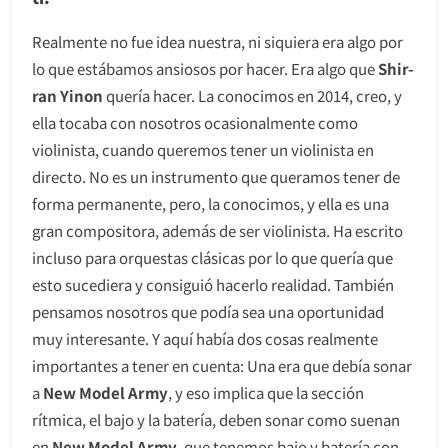
Realmente no fue idea nuestra, ni siquiera era algo por
lo que estábamos ansiosos por hacer. Era algo que
Shir-
ran Yinon
quería hacer. La conocimos en 2014, creo, y
ella tocaba con nosotros ocasionalmente como
violinista, cuando queremos tener un violinista en
directo. No es un instrumento que queramos tener de
forma permanente, pero, la conocimos, y ella es una
gran compositora, además de ser violinista. Ha escrito
incluso para orquestas clásicas por lo que quería que
esto sucediera y consiguió hacerlo realidad. También
pensamos nosotros que podía sea una oportunidad
muy interesante. Y aquí había dos cosas realmente
importantes a tener en cuenta: Una era que debía sonar
a
New Model Army
, y eso implica que la sección
rítmica, el bajo y la batería, deben sonar como suenan
en
New Model Army,
que tenemos bajo y batería con