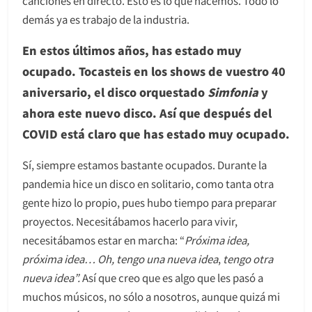
canciones en directo. Esto es lo que hacemos. Todo lo
demás ya es trabajo de la industria.
En estos últimos años, has estado muy
ocupado. Tocasteis en los shows de vuestro 40
aniversario, el disco orquestado
Simfonia
y
ahora este nuevo disco. Así que después del
COVID está claro que has estado muy ocupado.
Sí, siempre estamos bastante ocupados. Durante la
pandemia hice un disco en solitario, como tanta otra
gente hizo lo propio, pues hubo tiempo para preparar
proyectos. Necesitábamos hacerlo para vivir,
necesitábamos estar en marcha: “
Próxima idea,
próxima idea… Oh, tengo una nueva idea
,
tengo otra
nueva idea”.
Así que creo que es algo que les pasó a
muchos músicos, no sólo a nosotros, aunque quizá mi