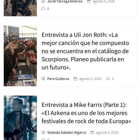
Jordi Tàrrega Amorós
agosto 6, 2026
0
Entrevista a Uli Jon Roth: «La
mejor canción que he compuesto
no se encuentra en el catálogo de
Scorpions. Planeo publicarla en
un futuro».
Pere Guiteras
agosto 5, 2026
1
Entrevista a Mike Farris (Parte 1):
«El Azkena es uno de los mejores
festivales de rock de toda Europa»
Yolanda Sabater Algarra
agosto 4, 2026
0