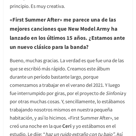
principio. Es muy creativa.
«First Summer After» me parece una de las
mejores canciones que New Model Army ha
lanzado en los últimos 15 años. ¿Estamos ante
un nuevo clásico para la banda?
Bueno, muchas gracias. La verdad es que fue una de las
que se escribió más rápido. Creamos este álbum
durante un período bastante largo, porque
comenzamos a trabajar en el verano del 2021. Y luego
fue interrumpido por giras, por el proyecto de
Sinfonia
y
por otras muchas cosas. Y, sencillamente, lo estábamos
trabajando nosotros mismos en nuestra pequeña
habitación, y así lo hicimos. «First Summer After», se
creó una noche en la que
Ceri
y yo estábamos en el
estudio. Le dije: “
haz un ruido extraño con tu bajo”
. Así