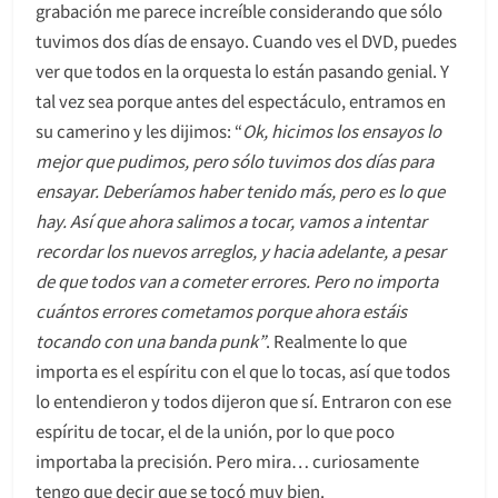
grabación me parece increíble considerando que sólo
tuvimos dos días de ensayo. Cuando ves el DVD, puedes
ver que todos en la orquesta lo están pasando genial. Y
tal vez sea porque antes del espectáculo, entramos en
su camerino y les dijimos: “
Ok, hicimos los ensayos lo
mejor que pudimos, pero sólo tuvimos dos días para
ensayar. Deberíamos haber tenido más, pero es lo que
hay. Así que ahora salimos a tocar, vamos a intentar
recordar los nuevos arreglos, y hacia adelante, a pesar
de que todos van a cometer errores. Pero no importa
cuántos errores cometamos porque ahora estáis
tocando con una banda punk”
. Realmente lo que
importa es el espíritu con el que lo tocas, así que todos
lo entendieron y todos dijeron que sí. Entraron con ese
espíritu de tocar, el de la unión, por lo que poco
importaba la precisión. Pero mira… curiosamente
tengo que decir que se tocó muy bien.