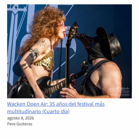
Wacken Open Air: 35 años del festival más
multitudinario (Cuarto día)
agosto 8, 2026
Pere Guiteras