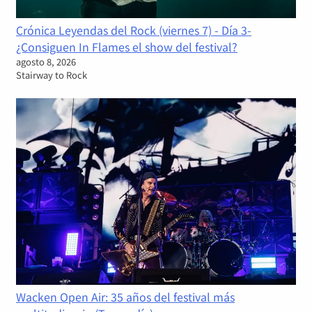
Crónica Leyendas del Rock (viernes 7) - Día 3-
¿Consiguen In Flames el show del festival?
agosto 8, 2026
Stairway to Rock
Wacken Open Air: 35 años del festival más