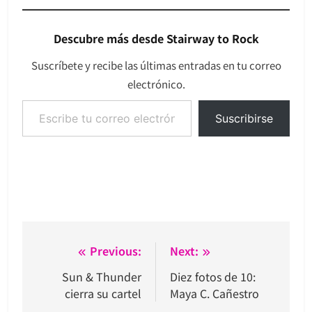
Descubre más desde Stairway to Rock
Suscríbete y recibe las últimas entradas en tu correo
electrónico.
Escribe tu correo electrónico…
Suscribirse
Navegación
Previous:
Next:
de
Sun & Thunder
Diez fotos de 10:
cierra su cartel
Maya C. Cañestro
entradas