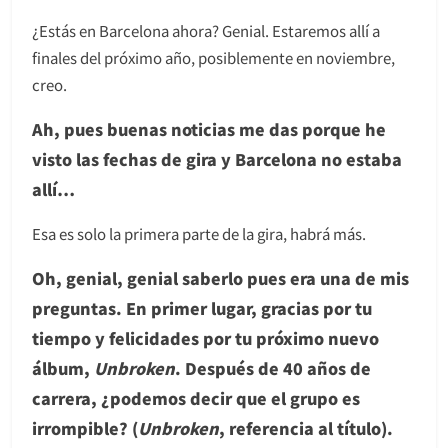
¿Estás en Barcelona ahora? Genial. Estaremos allí a
finales del próximo año, posiblemente en noviembre,
creo.
Ah, pues buenas noticias me das porque he
visto las fechas de gira y Barcelona no estaba
allí…
Esa es solo la primera parte de la gira, habrá más.
Oh, genial, genial saberlo pues era una de mis
preguntas.
En primer lugar, gracias por tu
tiempo y felicidades por tu próximo nuevo
álbum,
Unbroken
. Después de 40 años de
carrera, ¿podemos decir que el grupo es
irrompible? (
Unbroken
, referencia al título).