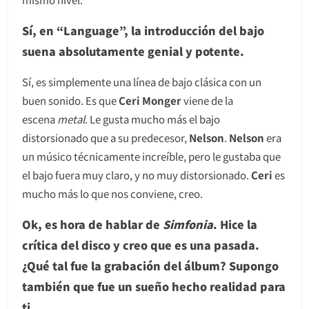
Sí, en “Language”, la introducción del bajo
suena absolutamente genial y potente.
Sí, es simplemente una línea de bajo clásica con un
buen sonido. Es que
Ceri Monger
viene de la
escena
metal
. Le gusta mucho más el bajo
distorsionado que a su predecesor,
Nelson
.
Nelson
era
un músico técnicamente increíble, pero le gustaba que
el bajo fuera muy claro, y no muy distorsionado.
Ceri
es
mucho más lo que nos conviene, creo.
Ok, es hora de hablar de
Simfonia
. Hice la
crítica del disco y creo que es una pasada.
¿Qué tal fue la grabación del álbum? Supongo
también que fue un sueño hecho realidad para
ti.