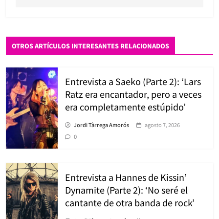
OTROS ARTÍCULOS INTERESANTES RELACIONADOS
Entrevista a Saeko (Parte 2): ‘Lars
Ratz era encantador, pero a veces
era completamente estúpido’
Jordi Tàrrega Amorós
agosto 7, 2026
0
Entrevista a Hannes de Kissin’
Dynamite (Parte 2): ‘No seré el
cantante de otra banda de rock’