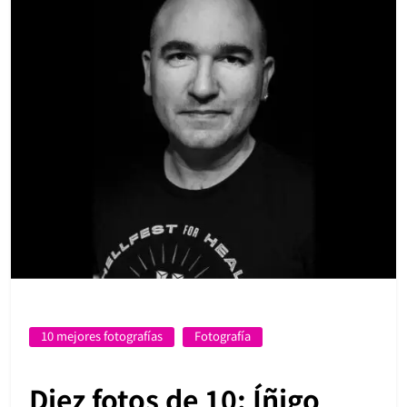
10 mejores fotografías
Fotografía
Diez fotos de 10: Íñigo