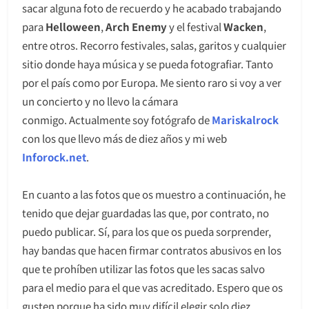
sacar alguna foto de recuerdo y he acabado trabajando
para
Helloween
,
Arch Enemy
y el festival
Wacken
,
entre otros. Recorro festivales, salas, garitos y cualquier
sitio donde haya música y se pueda fotografiar. Tanto
por el país como por Europa. Me siento raro si voy a ver
un concierto y no llevo la cámara
conmigo. Actualmente soy fotógrafo de
Mariskalrock
con los que llevo más de diez años y mi web
Inforock.net
.
En cuanto a las fotos que os muestro a continuación, he
tenido que dejar guardadas las que, por contrato, no
puedo publicar. Sí, para los que os pueda sorprender,
hay bandas que hacen firmar contratos abusivos en los
que te prohíben utilizar las fotos que les sacas salvo
para el medio para el que vas acreditado. Espero que os
gusten porque ha sido muy difícil elegir solo diez.