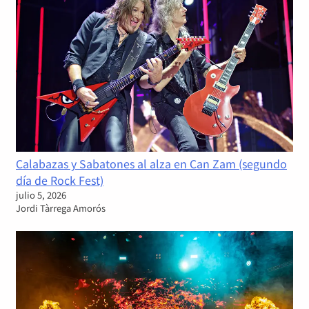
Calabazas y Sabatones al alza en Can Zam (segundo
día de Rock Fest)
julio 5, 2026
Jordi Tàrrega Amorós