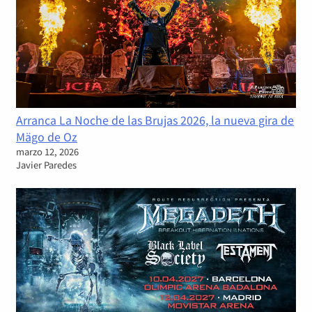
Arranca La Noche de las Brujas 2026, la nueva gira de
Mägo de Oz
marzo 12, 2026
Javier Paredes