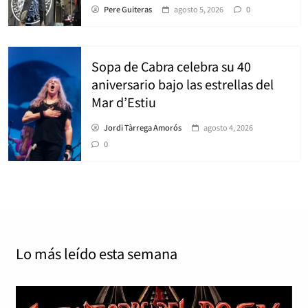
Pere Guiteras
agosto 5, 2026
0
Sopa de Cabra celebra su 40
aniversario bajo las estrellas del
Mar d’Estiu
Jordi Tàrrega Amorós
agosto 4, 2026
0
Lo más leído
esta semana