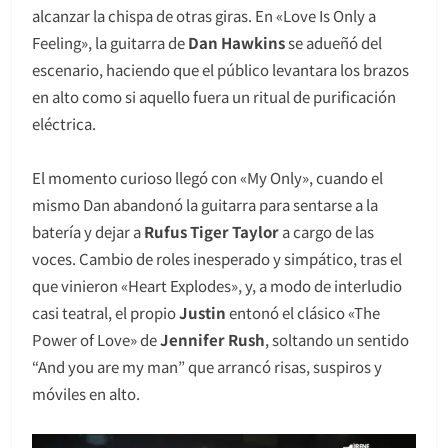
alcanzar la chispa de otras giras. En «Love Is Only a
Feeling», la guitarra de
Dan Hawkins
se adueñó del
escenario, haciendo que el público levantara los brazos
en alto como si aquello fuera un ritual de purificación
eléctrica.
El momento curioso llegó con «My Only», cuando el
mismo Dan abandonó la guitarra para sentarse a la
batería y dejar a
Rufus Tiger Taylor
a cargo de las
voces. Cambio de roles inesperado y simpático, tras el
que vinieron «Heart Explodes», y, a modo de interludio
casi teatral, el propio
Justin
entonó el clásico «The
Power of Love» de
Jennifer Rush
, soltando un sentido
“And you are my man” que arrancó risas, suspiros y
móviles en alto.