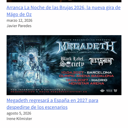
Arranca La Noche de las Brujas 2026, la nueva gira de
Mägo de Oz
marzo 12, 2026
Javier Paredes
Megadeth regresará a España en 2027 para
despedirse de los escenarios
agosto 5, 2026
Irene Kilmister