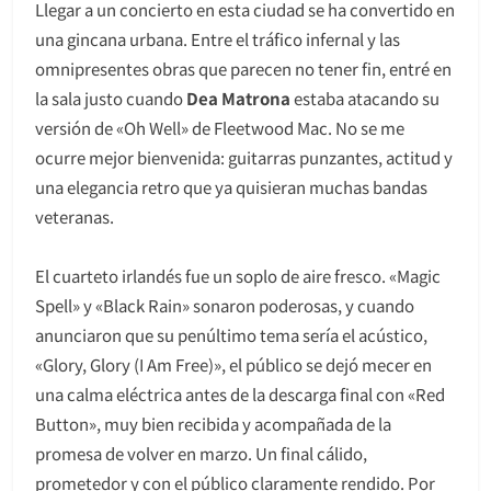
Llegar a un concierto en esta ciudad se ha convertido en
una gincana urbana. Entre el tráfico infernal y las
omnipresentes obras que parecen no tener fin, entré en
la sala justo cuando
Dea Matrona
estaba atacando su
versión de «Oh Well» de Fleetwood Mac. No se me
ocurre mejor bienvenida: guitarras punzantes, actitud y
una elegancia retro que ya quisieran muchas bandas
veteranas.
El cuarteto irlandés fue un soplo de aire fresco. «Magic
Spell» y «Black Rain» sonaron poderosas, y cuando
anunciaron que su penúltimo tema sería el acústico,
«Glory, Glory (I Am Free)», el público se dejó mecer en
una calma eléctrica antes de la descarga final con «Red
Button», muy bien recibida y acompañada de la
promesa de volver en marzo. Un final cálido,
prometedor y con el público claramente rendido. Por