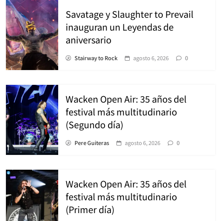
Savatage y Slaughter to Prevail
inauguran un Leyendas de
aniversario
Stairway to Rock
agosto 6, 2026
0
Wacken Open Air: 35 años del
festival más multitudinario
(Segundo día)
Pere Guiteras
agosto 6, 2026
0
Wacken Open Air: 35 años del
festival más multitudinario
(Primer día)