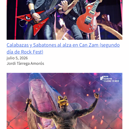
Calabazas y Sabatones al alza en Can Zam (segundo
día de Rock Fest)
julio 5, 2026
Jordi Tàrrega Amorós