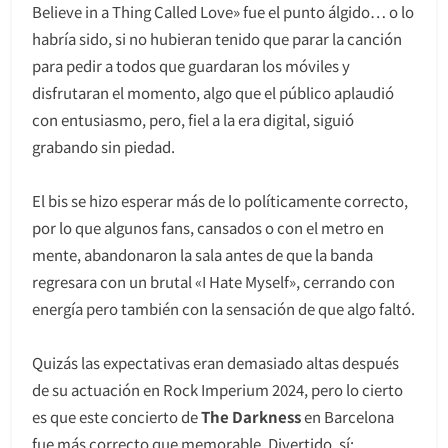
Believe in a Thing Called Love» fue el punto álgido… o lo
habría sido, si no hubieran tenido que parar la canción
para pedir a todos que guardaran los móviles y
disfrutaran el momento, algo que el público aplaudió
con entusiasmo, pero, fiel a la era digital, siguió
grabando sin piedad.
El bis se hizo esperar más de lo políticamente correcto,
por lo que algunos fans, cansados o con el metro en
mente, abandonaron la sala antes de que la banda
regresara con un brutal «I Hate Myself», cerrando con
energía pero también con la sensación de que algo faltó.
Quizás las expectativas eran demasiado altas después
de su actuación en Rock Imperium 2024, pero lo cierto
es que este concierto de
The Darkness
en Barcelona
fue más correcto que memorable. Divertido, sí;