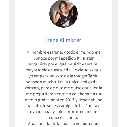
Irene Kilmister
Mi nombre es Irene, y todo el mundo me
conoce por mi apellido Kilmister
adquirido por el que ha sido y será mi
mayor ídolo en esta vida. Lo cierto es que
yo empecé en esto de la fotografía sin
pensarlo mucho. Era la típica amiga de la
cámara, pero de que me quise dar cuenta
me propusieron entrar a colaborar en un
medio profesional en 2017 y desde ahí he
pasado de ser esa amiga de la cámara a
evolucionar y coinvertirme en lo que
conocéis ahora.
Apasionada de la música en todos sus