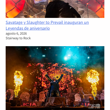
Savatage y Slaughter to Prevail inauguran un
Leyendas de aniversario
agosto 6, 2026
Stairway to Rock