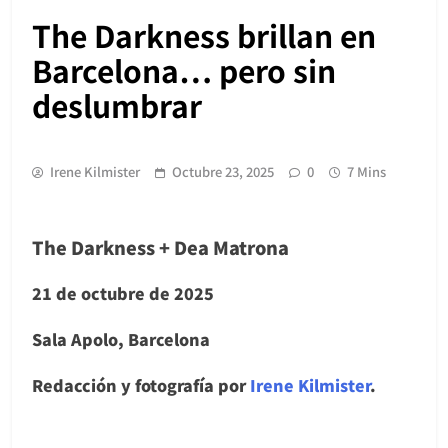
The Darkness brillan en
Barcelona… pero sin
deslumbrar
Irene Kilmister
Octubre 23, 2025
0
7 Mins
The Darkness + Dea Matrona
21 de octubre de 2025
Sala Apolo, Barcelona
Redacción y fotografía por
Irene Kilmister
.