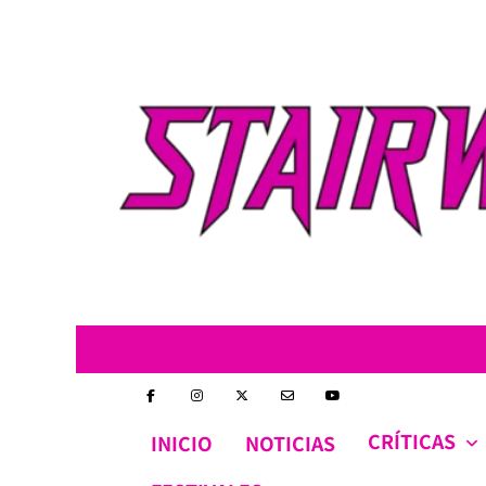
Skip
to
content
CRÍTICAS
INICIO
NOTICIAS