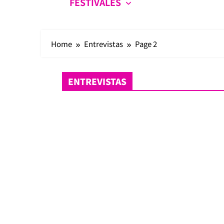
FESTIVALES
Home
Entrevistas
Page 2
ENTREVISTAS
Entrevistas históricas