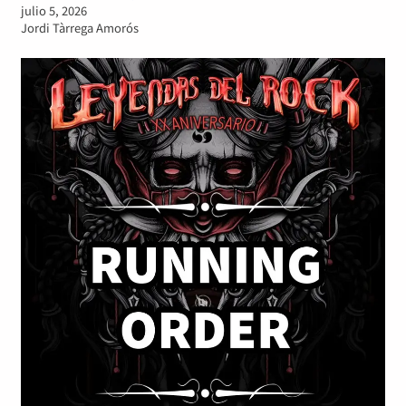
julio 5, 2026
Jordi Tàrrega Amorós