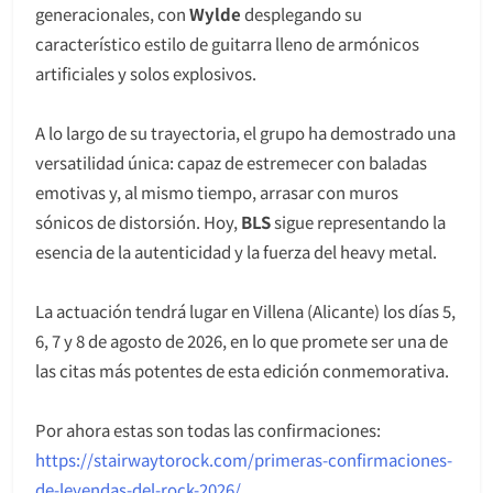
generacionales, con
Wylde
desplegando su
característico estilo de guitarra lleno de armónicos
artificiales y solos explosivos.
A lo largo de su trayectoria, el grupo ha demostrado una
versatilidad única: capaz de estremecer con baladas
emotivas y, al mismo tiempo, arrasar con muros
sónicos de distorsión. Hoy,
BLS
sigue representando la
esencia de la autenticidad y la fuerza del heavy metal.
La actuación tendrá lugar en Villena (Alicante) los días 5,
6, 7 y 8 de agosto de 2026, en lo que promete ser una de
las citas más potentes de esta edición conmemorativa.
Por ahora estas son todas las confirmaciones:
https://stairwaytorock.com/primeras-confirmaciones-
de-leyendas-del-rock-2026/