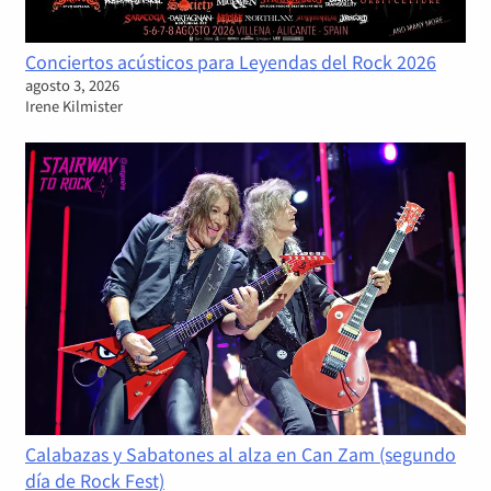
Conciertos acústicos para Leyendas del Rock 2026
agosto 3, 2026
Irene Kilmister
Calabazas y Sabatones al alza en Can Zam (segundo
día de Rock Fest)