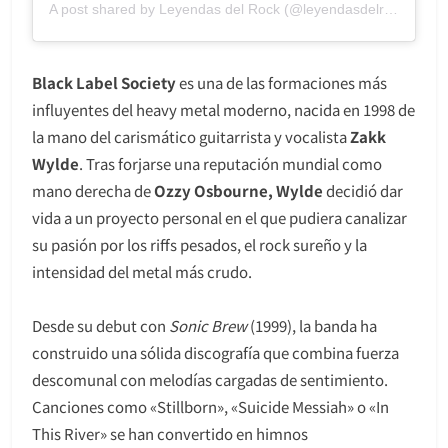
A post shared by Leyendas del Rock (@leyendasdelrock_oficial)
Black Label Society
es una de las formaciones más
influyentes del heavy metal moderno, nacida en 1998 de
la mano del carismático guitarrista y vocalista
Zakk
Wylde
. Tras forjarse una reputación mundial como
mano derecha de
Ozzy Osbourne, Wylde
decidió dar
vida a un proyecto personal en el que pudiera canalizar
su pasión por los riffs pesados, el rock sureño y la
intensidad del metal más crudo.
Desde su debut con
Sonic Brew
(1999), la banda ha
construido una sólida discografía que combina fuerza
descomunal con melodías cargadas de sentimiento.
Canciones como «Stillborn», «Suicide Messiah» o «In
This River» se han convertido en himnos