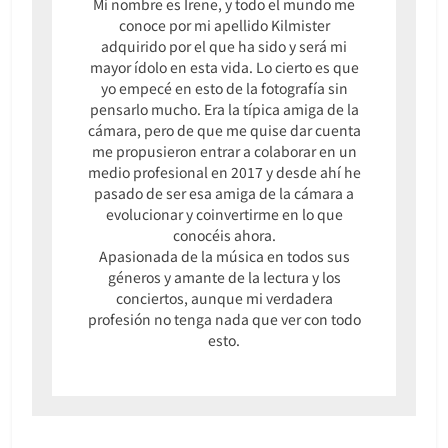
Mi nombre es Irene, y todo el mundo me
conoce por mi apellido Kilmister
adquirido por el que ha sido y será mi
mayor ídolo en esta vida. Lo cierto es que
yo empecé en esto de la fotografía sin
pensarlo mucho. Era la típica amiga de la
cámara, pero de que me quise dar cuenta
me propusieron entrar a colaborar en un
medio profesional en 2017 y desde ahí he
pasado de ser esa amiga de la cámara a
evolucionar y coinvertirme en lo que
conocéis ahora.
Apasionada de la música en todos sus
géneros y amante de la lectura y los
conciertos, aunque mi verdadera
profesión no tenga nada que ver con todo
esto.