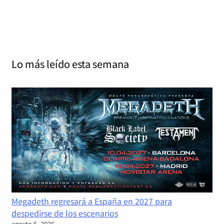
Lo más leído
esta semana
Megadeth regresará a España en 2027 para
despedirse de los escenarios
agosto 5, 2026