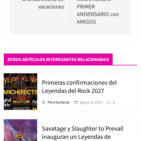
entradas
vacaciones
PRIMER
ANIVERSARIO con
AMIGOS
OTROS ARTÍCULOS INTERESANTES RELACIONADOS
Primeras confirmaciones del
Leyendas del Rock 2027
Pere Guiteras
agosto 6, 2026
0
Savatage y Slaughter to Prevail
inauguran un Leyendas de