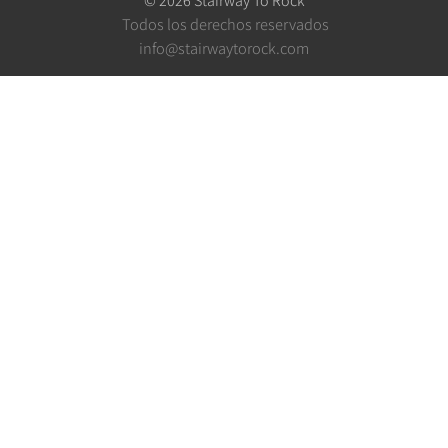
Todos los derechos reservados
info@stairwaytorock.com