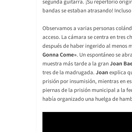
segunda guitarra. ¡Su repertorio origi
bandas se estaban atrasando! Incluso
Observamos a varias personas colándos
acceso. La cámara se centra en tres c
después de haber ingerido al menos me
Gonna Come»
. Un espontáneo se abra
muestra más tarde a la gran
Joan Ba
tres de la madrugada.
Joan
explica q
prisión por insumisión, mientras en 
piernas de la prisión municipal a la f
había organizado una huelga de hambr