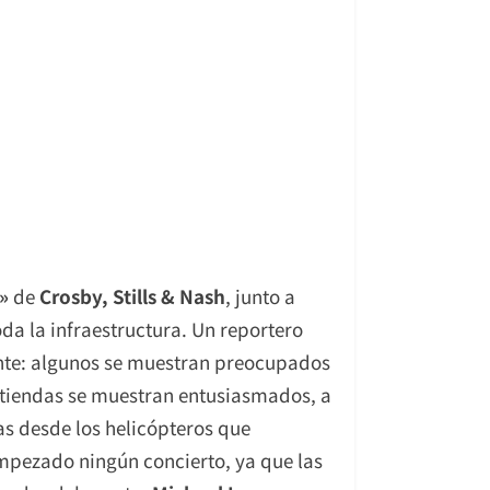
s»
de
Crosby, Stills & Nash
, junto a
a la infraestructura. Un reportero
ente: algunos se muestran preocupados
as tiendas se muestran entusiasmados, a
s desde los helicópteros que
empezado ningún concierto, ya que las