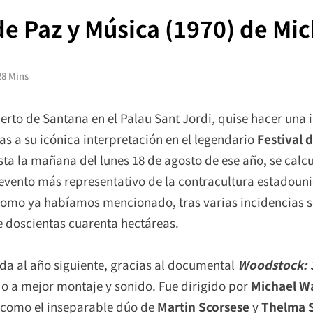
de Paz y Música (1970) de Mi
28 Mins
erto de Santana en el Palau Sant Jordi, quise hacer una
as a su icónica interpretación en el legendario
Festival 
sta la mañana del lunes 18 de agosto de ese año, se calc
 evento más representativo de la contracultura estadouni
Como ya habíamos mencionado, tras varias incidencias se
e doscientas cuarenta hectáreas.
ada al año siguiente, gracias al documental
Woodstock: 3
 a mejor montaje y sonido. Fue dirigido por
Michael W
 como el inseparable dúo de
Martin Scorsese
y
Thelma 