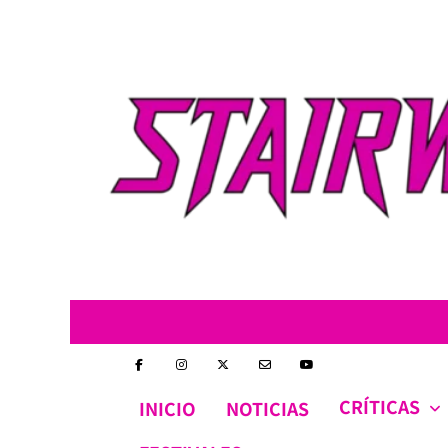
Skip
to
content
CRÍTICAS
INICIO
NOTICIAS