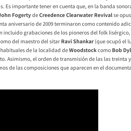
s. Es importante tener en cuenta que, en la banda sonora
John Fogerty
de
Creedence Clearwater Revival
se opus
arenta aniversario de 2009 terminaron como contenido adic
n incluido grabaciones de los pioneros del folk lisérgico
 como del maestro del sitar
Ravi Shankar
(que ocupó el lu
, habituales de la localidad de
Woodstock
como
Bob Dy
nto. Asimismo, el orden de transmisión de las las treinta 
emos de las composiciones que aparecen en el documenta