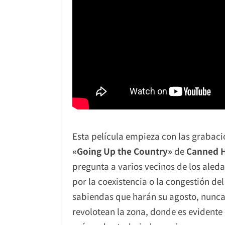
Esta película empieza con las grabac
«Going Up the Country»
de
Canned 
pregunta a varios vecinos de los ale
por la coexistencia o la congestión de
sabiendas que harán su agosto, nunca
revolotean la zona, donde es evidente