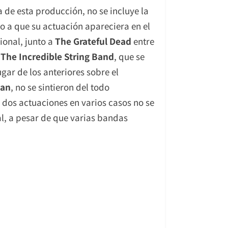
 de esta producción, no se incluye la
o a que su actuación apareciera en el
ional, junto a
The Grateful Dead
entre
,
The Incredible String Band
, que se
gar de los anteriores sobre el
lan
, no se sintieron del todo
y dos actuaciones en varios casos no se
l, a pesar de que varias bandas