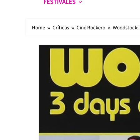
FESTIVALES
Home
Críticas
Cine Rockero
Woodstock: 3