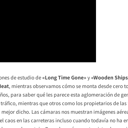
iones de estudio de
«Long Time Gone»
y
«
Wooden Ship
Heat
, mientras observamos cómo se monta desde cero tod
daños, para saber qué les parece esta aglomeración de g
l tráfico, mientras que otros como los propietarios de l
 mejor dicho. Las cámaras nos muestran imágenes aérea
 el caos en las carreteras incluso cuando todavía no ha 