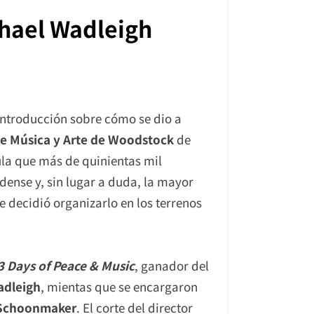
chael Wadleigh
 introducción sobre cómo se dio a
de Música y Arte de Woodstock
de
ula que más de quinientas mil
dense y, sin lugar a duda, la mayor
 decidió organizarlo en los terrenos
 Days of Peace & Music
, ganador del
adleigh
, mientas que se encargaron
Schoonmaker
. El corte del director