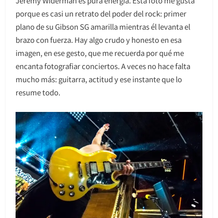
Jeremy Widerman es pura energía. Esta foto me gusta
porque es casi un retrato del poder del rock: primer
plano de su Gibson SG amarilla mientras él levanta el
brazo con fuerza. Hay algo crudo y honesto en esa
imagen, en ese gesto, que me recuerda por qué me
encanta fotografiar conciertos. A veces no hace falta
mucho más: guitarra, actitud y ese instante que lo
resume todo.