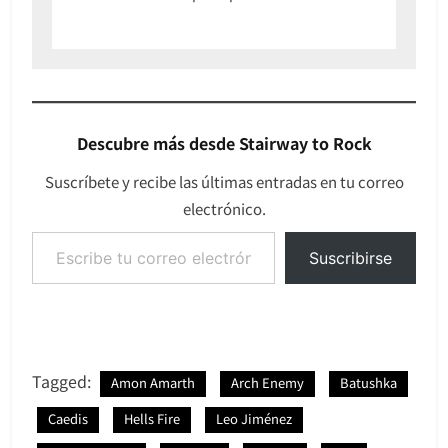
Descubre más desde Stairway to Rock
Suscríbete y recibe las últimas entradas en tu correo
electrónico.
Escribe tu correo electrónico…
Suscribirse
Tagged:
Amon Amarth
Arch Enemy
Batushka
Caedis
Hells Fire
Leo Jiménez