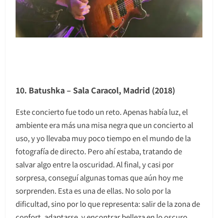
10. Batushka – Sala Caracol, Madrid (2018)
Este concierto fue todo un reto. Apenas había luz, el
ambiente era más una misa negra que un concierto al
uso, y yo llevaba muy poco tiempo en el mundo de la
fotografía de directo. Pero ahí estaba, tratando de
salvar algo entre la oscuridad. Al final, y casi por
sorpresa, conseguí algunas tomas que aún hoy me
sorprenden. Esta es una de ellas. No solo por la
dificultad, sino por lo que representa: salir de la zona de
confort, adaptarse, y encontrar belleza en lo oscuro.