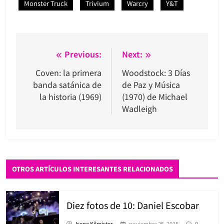
Monster Truck
Trivium
Warcry
Y&T
Navegación
Previous:
Next:
de
Coven: la primera
Woodstock: 3 Días
banda satánica de
de Paz y Música
entradas
la historia (1969)
(1970) de Michael
Wadleigh
OTROS ARTÍCULOS INTERESANTES RELACIONADOS
Diez fotos de 10: Daniel Escobar
Irene Kilmister
noviembre 25, 2025
0