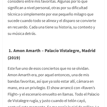
considero entre mis favoritas. Algunas por lo que
significan a nivel personal, otras por su dificultad
técnica o simplemente por ese pequeño milagro que
sucede cuando todo se alinea y el disparo se convierte
en recuerdo. Cada una tiene su historia, su contexto y
su música detrás.
1. Amon Amarth – Palacio Vistalegre, Madrid
(2019)
Este fue uno de esos conciertos que no se olvidan.
Amon Amarth era, por aquel entonces, una de mis
bandas favoritas, así que ya solo estar allí, cámara en
mano, era un privilegio. El show arrancó con «Raven’s
Flight» y el escenario envuelto en llamas. Todo el Palacio
de Vistalegre rugía, y justo cuando el telón cayó,
capturé este momento. Se me ponía la piel de gallina. La