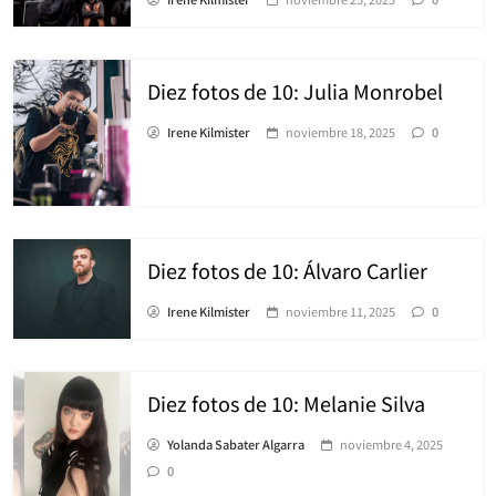
Diez fotos de 10: Julia Monrobel
Irene Kilmister
noviembre 18, 2025
0
Diez fotos de 10: Álvaro Carlier
Irene Kilmister
noviembre 11, 2025
0
Diez fotos de 10: Melanie Silva
Yolanda Sabater Algarra
noviembre 4, 2025
0