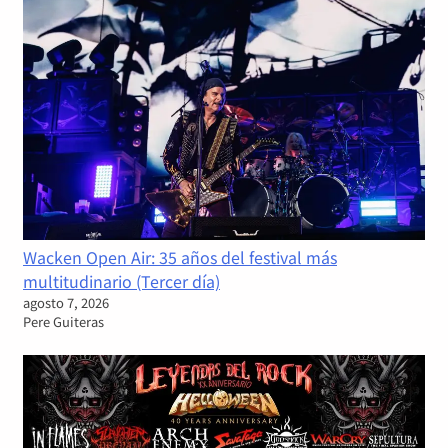
Wacken Open Air: 35 años del festival más
multitudinario (Tercer día)
agosto 7, 2026
Pere Guiteras