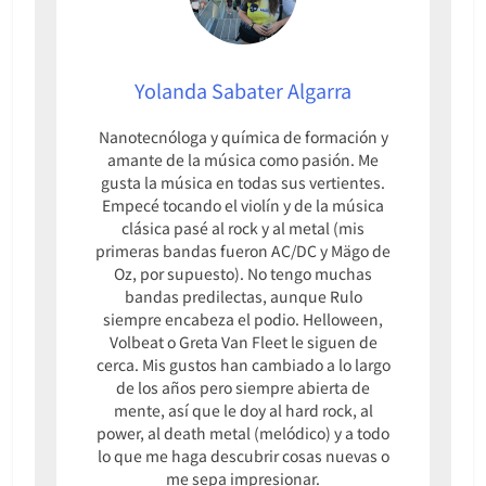
Yolanda Sabater Algarra
Nanotecnóloga y química de formación y
amante de la música como pasión. Me
gusta la música en todas sus vertientes.
Empecé tocando el violín y de la música
clásica pasé al rock y al metal (mis
primeras bandas fueron AC/DC y Mägo de
Oz, por supuesto). No tengo muchas
bandas predilectas, aunque Rulo
siempre encabeza el podio. Helloween,
Volbeat o Greta Van Fleet le siguen de
cerca. Mis gustos han cambiado a lo largo
de los años pero siempre abierta de
mente, así que le doy al hard rock, al
power, al death metal (melódico) y a todo
lo que me haga descubrir cosas nuevas o
me sepa impresionar.