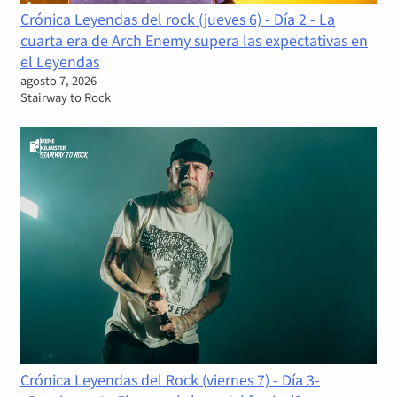
Crónica Leyendas del rock (jueves 6) - Día 2 - La
cuarta era de Arch Enemy supera las expectativas en
el Leyendas
agosto 7, 2026
Stairway to Rock
Crónica Leyendas del Rock (viernes 7) - Día 3-