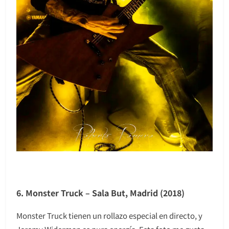
6. Monster Truck – Sala But, Madrid (2018)
Monster Truck tienen un rollazo especial en directo, y