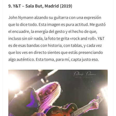
9. Y&T – Sala But, Madrid (2019)
John Nymann alzando su guitarra con una expresión
que lo dice todo. Esta imagen es pura actitud. Me gustó
el encuadre, la energía del gesto y el hecho de que,
incluso sin oír nada, la foto te grita «rock and roll». Y&T
es de esas bandas con historia, con tablas, y cada vez
que los ves en directo sientes que estás presenciando
algo auténtico. Esta toma, para mí, capta justo eso.