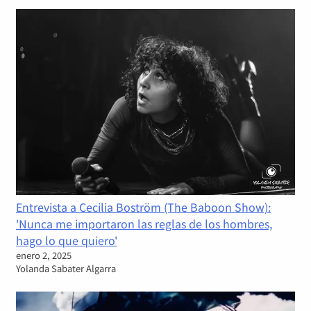
Entrevista a Cecilia Boström (The Baboon Show):
'Nunca me importaron las reglas de los hombres,
hago lo que quiero'
enero 2, 2025
Yolanda Sabater Algarra