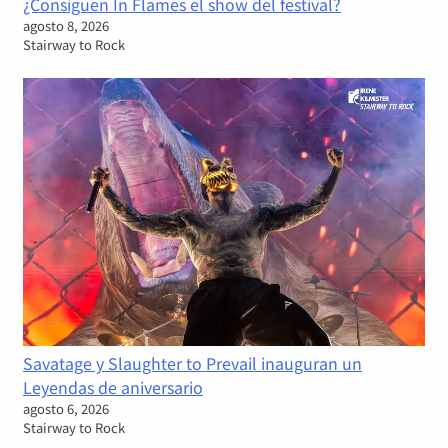
¿Consiguen In Flames el show del festival?
agosto 8, 2026
Stairway to Rock
Savatage y Slaughter to Prevail inauguran un
Leyendas de aniversario
agosto 6, 2026
Stairway to Rock