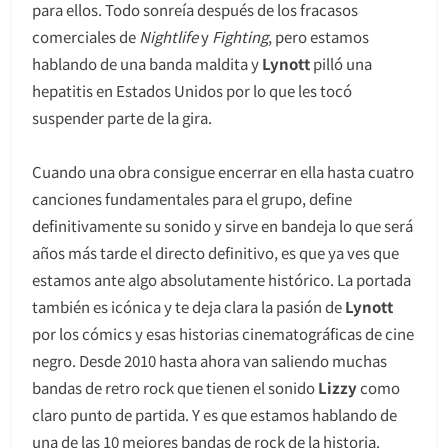
para ellos. Todo sonreía después de los fracasos
comerciales de
Nightlife
y
Fighting
, pero estamos
hablando de una banda maldita y
Lynott
pilló una
hepatitis en Estados Unidos por lo que les tocó
suspender parte de la gira.
Cuando una obra consigue encerrar en ella hasta cuatro
canciones fundamentales para el grupo, define
definitivamente su sonido y sirve en bandeja lo que será
años más tarde el directo definitivo, es que ya ves que
estamos ante algo absolutamente histórico. La portada
también es icónica y te deja clara la pasión de
Lynott
por los cómics y esas historias cinematográficas de cine
negro. Desde 2010 hasta ahora van saliendo muchas
bandas de retro rock que tienen el sonido
Lizzy
como
claro punto de partida. Y es que estamos hablando de
una de las 10 mejores bandas de rock de la historia.