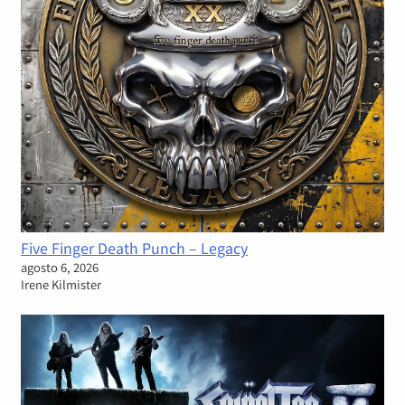
Five Finger Death Punch – Legacy
agosto 6, 2026
Irene Kilmister