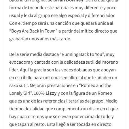
forma de tocar de este batería es muy diferente y poco
usual y le da al grupo ese algo especial y diferenciador.
Con el tiempo será una canción que quedará unida al
“Boys Are Back in Town” a partir del mítico directo que
grabarían unos años más tarde.
De la serie media destaca “Running Back to You”, muy
evocadora y cantada con la delicadeza sutil del moreno
líder. Aquí la gracia son las voces dobladas que apoyan
en estribillo para un tema sencillito al que le añaden un
saxo sutil. Mejoran prestaciones en “Romeo and the
Lonely Girl”, 100%
Lizzy
y con la figura de un Romeo
que es una de las referencias literarias del grupo. Medio
tiempo de calidad que complementa un disco en el que
hay cuatro temas que se elevan por encima de todo y
que tapan al resto. Esta llegó a ser tocada en directo