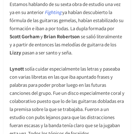
Estamos hablando de su sexta obra de estudio una vez
ya en su anterior
Fighting
ya habían descubierto la
fórmula de las guitarras gemelas, habían estabilizado su
formación e iban a por todas. La dupla formada por
Scott Gorham
y
Brian Robertson
se salió literalmente
y a partir de entonces las melodías de guitarra de los
Lizzy
pasan a ser santo y seña.
Lynott
solía cuidar especialmente las letras y paseaba
con varias libretas en las que iba apuntado frases y
palabras para poder probar luego en las futuras
canciones del grupo. Fue un disco especialmente coral y
colaborativo puesto que lo de las guitarras dobladas era
la premisa sobre la que se trabajaba. Fueron a un
estudio con pubs lejanos para que las distracciones
fueran escasas y la banda tenía claro que se la jugaban
esta vez. Todos los tópicos de forajidos,