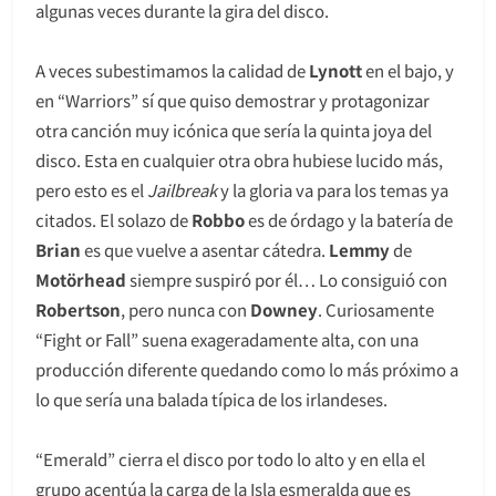
algunas veces durante la gira del disco.
A veces subestimamos la calidad de
Lynott
en el bajo, y
en “Warriors” sí que quiso demostrar y protagonizar
otra canción muy icónica que sería la quinta joya del
disco. Esta en cualquier otra obra hubiese lucido más,
pero esto es el
Jailbreak
y la gloria va para los temas ya
citados. El solazo de
Robbo
es de órdago y la batería de
Brian
es que vuelve a asentar cátedra.
Lemmy
de
Motörhead
siempre suspiró por él… Lo consiguió con
Robertson
, pero nunca con
Downey
. Curiosamente
“Fight or Fall” suena exageradamente alta, con una
producción diferente quedando como lo más próximo a
lo que sería una balada típica de los irlandeses.
“Emerald” cierra el disco por todo lo alto y en ella el
grupo acentúa la carga de la Isla esmeralda que es