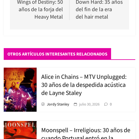
Wings of Destiny: 50
Down Hard: 35 años
entradas
años de la forja del
del fin de la era
Heavy Metal
del hair metal
OTROS ARTÍCULOS INTERESANTES RELACIONADOS
Alice in Chains – MTV Unplugged:
30 años de la despedida acústica
de Layne Staley
Jordy Stanley
julio 30, 2026
0
Moonspell – Irreligious: 30 años de
cuando Portugal entró en la