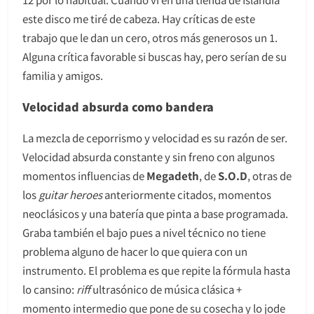
este disco me tiré de cabeza. Hay críticas de este
trabajo que le dan un cero, otros más generosos un 1.
Alguna crítica favorable si buscas hay, pero serían de su
familia y amigos.
Velocidad absurda como bandera
La mezcla de ceporrismo y velocidad es su razón de ser.
Velocidad absurda constante y sin freno con algunos
momentos influencias de
Megadeth
, de
S.O.D
, otras de
los
guitar heroes
anteriormente citados, momentos
neoclásicos y una batería que pinta a base programada.
Graba también el bajo pues a nivel técnico no tiene
problema alguno de hacer lo que quiera con un
instrumento. El problema es que repite la fórmula hasta
lo cansino:
riff
ultrasónico de música clásica +
momento intermedio que pone de su cosecha y lo jode