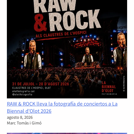
RAW & ROCK lleva la fotografía de conciertos a La
Biennal d'Olot 2026
agosto 8, 2026
Marc Tomàs i Gimó