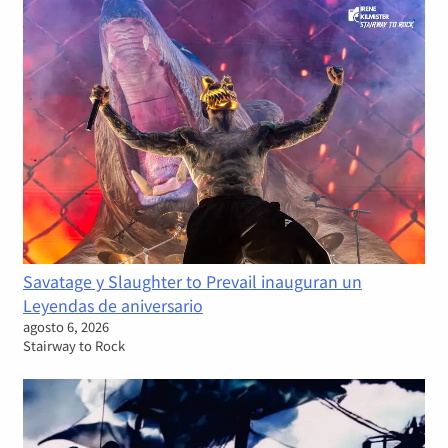
Savatage y Slaughter to Prevail inauguran un
Leyendas de aniversario
agosto 6, 2026
Stairway to Rock