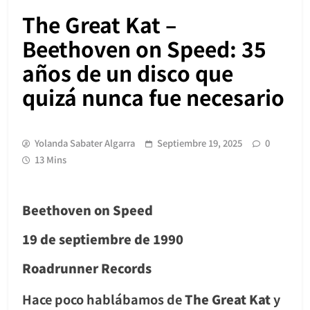
The Great Kat –
Beethoven on Speed: 35
años de un disco que
quizá nunca fue necesario
Yolanda Sabater Algarra
Septiembre 19, 2025
0
13 Mins
Beethoven on Speed
19 de septiembre de 1990
Roadrunner Records
Hace poco hablábamos de
The Great Kat
y