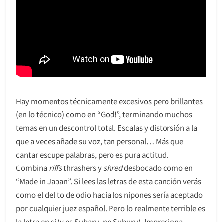
Hay momentos técnicamente excesivos pero brillantes
(en lo técnico) como en “God!”, terminando muchos
temas en un descontrol total. Escalas y distorsión a la
que a veces añade su voz, tan personal… Más que
cantar escupe palabras, pero es pura actitud.
Combina
riffs
thrashers y
shred
desbocado como en
“Made in Japan”. Si lees las letras de esta canción verás
como el delito de odio hacia los nipones sería aceptado
por cualquier juez español. Pero lo realmente terrible es
la letra en si (y es Subaru, no Suburu). Impresiona