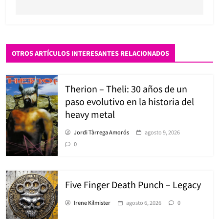
OTROS ARTÍCULOS INTERESANTES RELACIONADOS
Therion – Theli: 30 años de un
paso evolutivo en la historia del
heavy metal
Jordi Tàrrega Amorós
agosto 9, 2026
0
Five Finger Death Punch – Legacy
Irene Kilmister
agosto 6, 2026
0