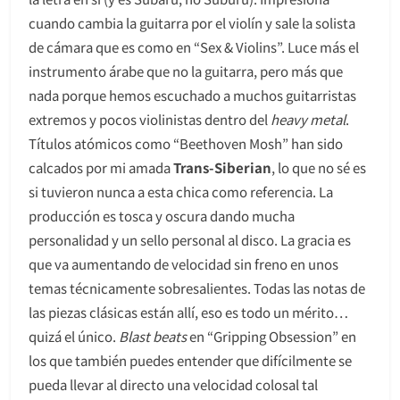
cuando cambia la guitarra por el violín y sale la solista
de cámara que es como en “Sex & Violins”. Luce más el
instrumento árabe que no la guitarra, pero más que
nada porque hemos escuchado a muchos guitarristas
extremos y pocos violinistas dentro del
heavy metal
.
Títulos atómicos como “Beethoven Mosh” han sido
calcados por mi amada
Trans-Siberian
, lo que no sé es
si tuvieron nunca a esta chica como referencia. La
producción es tosca y oscura dando mucha
personalidad y un sello personal al disco. La gracia es
que va aumentando de velocidad sin freno en unos
temas técnicamente sobresalientes. Todas las notas de
las piezas clásicas están allí, eso es todo un mérito…
quizá el único.
Blast beats
en “Gripping Obsession” en
los que también puedes entender que difícilmente se
pueda llevar al directo una velocidad colosal tal