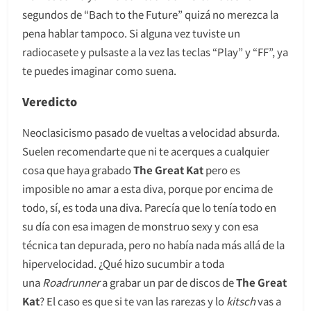
segundos de “Bach to the Future” quizá no merezca la
pena hablar tampoco. Si alguna vez tuviste un
radiocasete y pulsaste a la vez las teclas “Play” y “FF”, ya
te puedes imaginar como suena.
Veredicto
Neoclasicismo pasado de vueltas a velocidad absurda.
Suelen recomendarte que ni te acerques a cualquier
cosa que haya grabado
The Great Kat
pero es
imposible no amar a esta diva, porque por encima de
todo, sí, es toda una diva. Parecía que lo tenía todo en
su día con esa imagen de monstruo sexy y con esa
técnica tan depurada, pero no había nada más allá de la
hipervelocidad. ¿Qué hizo sucumbir a toda
una
Roadrunner
a grabar un par de discos de
The Great
Kat
? El caso es que si te van las rarezas y lo
kitsch
vas a