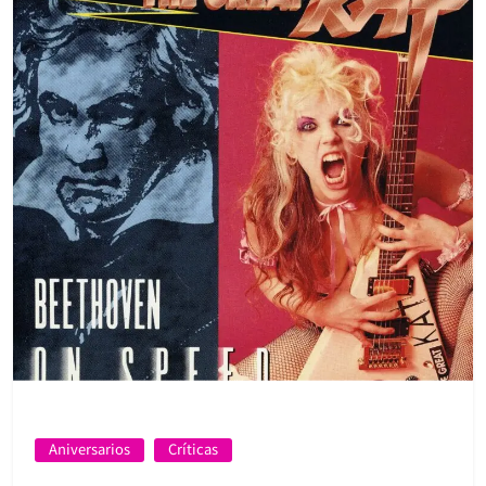
Aniversarios
Críticas