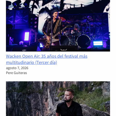
Wacken Open Air: 35 años del festival más
multitudinario (Tercer día)
agosto 7, 2026
Pere Guiteras