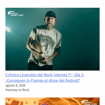
Crónica Leyendas del Rock (viernes 7) - Día 3-
¿Consiguen In Flames el show del festival?
agosto 8, 2026
Stairway to Rock