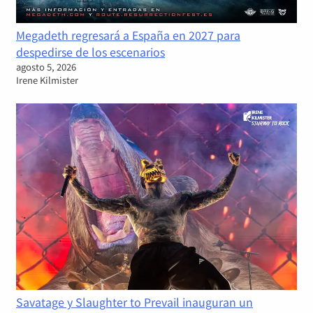
Megadeth regresará a España en 2027 para
despedirse de los escenarios
agosto 5, 2026
Irene Kilmister
Savatage y Slaughter to Prevail inauguran un