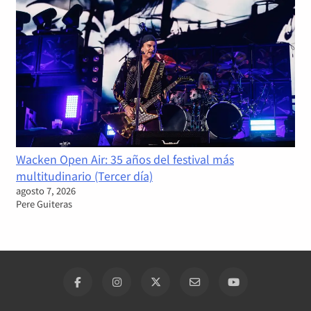
Wacken Open Air: 35 años del festival más
multitudinario (Tercer día)
agosto 7, 2026
Pere Guiteras